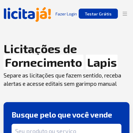
Fazer Login
Testar Grátis
Licitações de
Fornecimento
Lapis
Separe as licitações que fazem sentido, receba
alertas e acesse editais sem garimpo manual
Busque pelo que você vende
Termo de busca