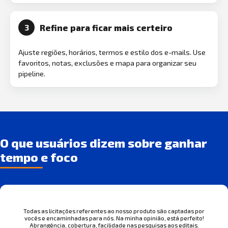
Refine para ficar mais certeiro
3
Ajuste regiões, horários, termos e estilo dos e-mails. Use
favoritos, notas, exclusões e mapa para organizar seu
pipeline.
O que usuários dizem sobre ganhar
tempo e foco
Todas as licitações referentes ao nosso produto são captadas por
vocês e encaminhadas para nós. Na minha opinião, está perfeito!
Abrangência, cobertura, facilidade nas pesquisas aos editais.