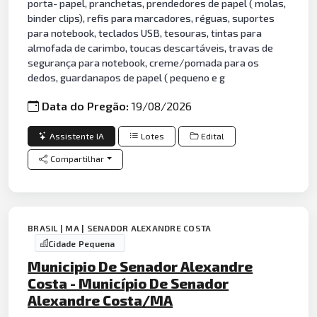
porta- papel, pranchetas, prendedores de papel ( molas,
binder clips), refis para marcadores, réguas, suportes
para notebook, teclados USB, tesouras, tintas para
almofada de carimbo, toucas descartáveis, travas de
segurança para notebook, creme/pomada para os
dedos, guardanapos de papel ( pequeno e g
Data do Pregão:
19/08/2026
Assistente IA
Lotes
Edital
Compartilhar
BRASIL | MA | SENADOR ALEXANDRE COSTA
Cidade Pequena
Municipio De Senador Alexandre
Costa - Município De Senador
Alexandre Costa/MA