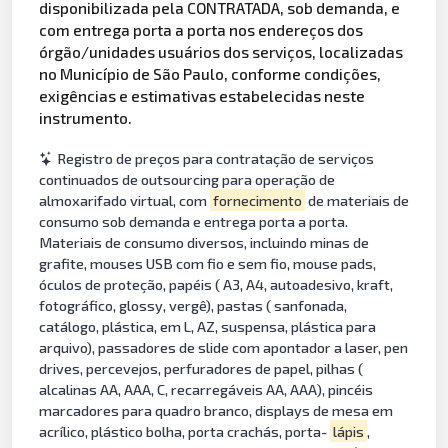
disponibilizada pela CONTRATADA, sob demanda, e
com entrega porta a porta nos endereços dos
órgão/unidades usuários dos serviços, localizadas
no Município de São Paulo, conforme condições,
exigências e estimativas estabelecidas neste
instrumento.
Registro de preços para contratação de serviços
continuados de outsourcing para operação de
almoxarifado virtual, com
fornecimento
de materiais de
consumo sob demanda e entrega porta a porta.
Materiais de consumo diversos, incluindo minas de
grafite, mouses USB com fio e sem fio, mouse pads,
óculos de proteção, papéis ( A3, A4, autoadesivo, kraft,
fotográfico, glossy, vergê), pastas ( sanfonada,
catálogo, plástica, em L, AZ, suspensa, plástica para
arquivo), passadores de slide com apontador a laser, pen
drives, percevejos, perfuradores de papel, pilhas (
alcalinas AA, AAA, C, recarregáveis AA, AAA), pincéis
marcadores para quadro branco, displays de mesa em
acrílico, plástico bolha, porta crachás, porta-
lápis
,