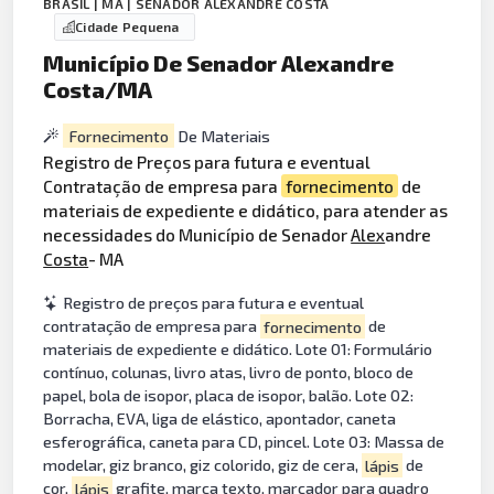
BRASIL | MA | SENADOR ALEXANDRE COSTA
Cidade Pequena
Município De Senador Alexandre
Costa/MA
Fornecimento
De Materiais
Registro de Preços para futura e eventual
Contratação de empresa para
fornecimento
de
materiais de expediente e didático, para atender as
necessidades do Município de Senador
Alex
andre
Costa
- MA
Registro de preços para futura e eventual
contratação de empresa para
fornecimento
de
materiais de expediente e didático. Lote 01: Formulário
contínuo, colunas, livro atas, livro de ponto, bloco de
papel, bola de isopor, placa de isopor, balão. Lote 02:
Borracha, EVA, liga de elástico, apontador, caneta
esferográfica, caneta para CD, pincel. Lote 03: Massa de
modelar, giz branco, giz colorido, giz de cera,
lápis
de
cor,
lápis
grafite, marca texto, marcador para quadro