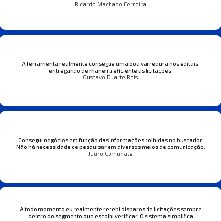
Ricardo Machado Ferreira
A ferramenta realmente consegue uma boa varredura nos editais,
entregando de maneira eficiente as licitações.
Gustavo Duarte Reis
Consegui negócios em função das informações colhidas no buscador.
Não há necessidade de pesquisar em diversos meios de comunicação.
Jauro Comunale
A todo momento eu realmente recebi disparos de licitações sempre
dentro do segmento que escolhi verificar. O sistema simplifica