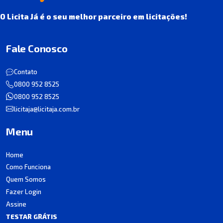
O Licita Já é o seu melhor parceiro em licitações!
Fale Conosco
Contato
0800 952 8525
0800 952 8525
licitaja@licitaja.com.br
Menu
Home
Como Funciona
Quem Somos
Fazer Login
Assine
TESTAR GRÁTIS