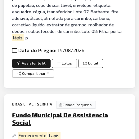
de papelão, copo descartável, envelope, etiqueta,
esquadro, régua, transferidor. Lote 07: Barbante, fita
adesiva, álcool, almofada para carimbo, carbono,
corretivo líquido, extrator de grampo, molhador de
dedos, reabastecedor de carimbo. Lote 08: Pilha, porta
lápis
, p
Data do Pregão:
14/08/2026
Assistente IA
Lotes
Edital
Compartilhar
BRASIL | PE | SERRITA
Cidade Pequena
Fundo Municipal De Assistencia
Social
Fornecimento
Lapis