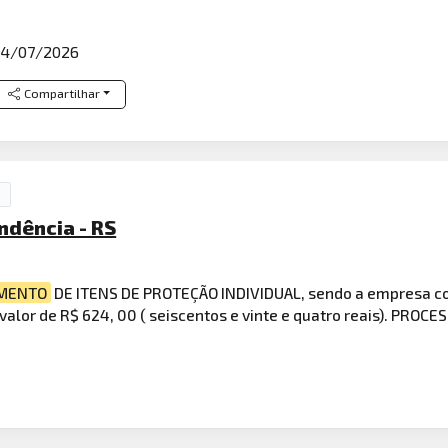
4/07/2026
Compartilhar
ndência - RS
IMENTO
DE ITENS DE PROTEÇÃO INDIVIDUAL, sendo a empresa c
no valor de R$ 624, 00 ( seiscentos e vinte e quatro reais). PR