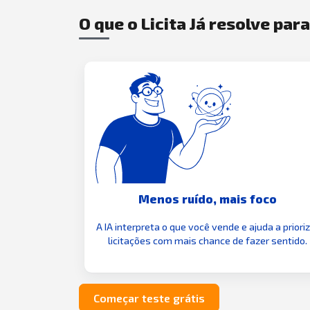
O que o Licita Já resolve par
Menos ruído, mais foco
A IA interpreta o que você vende e ajuda a priori
licitações com mais chance de fazer sentido.
Começar teste grátis