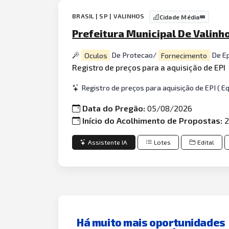
BRASIL | SP | VALINHOS
Cidade Média
Prefeitura Municipal De Valinh
Oculos
De Protecao/
Fornecimento
De Ep
Registro de preços para a aquisição de EPI
Registro de preços para aquisição de EPI ( 
Data do Pregão:
05/08/2026
Início do Acolhimento de Propostas:
2
Assistente IA
Lotes
Edital
Há muito mais oportunidades