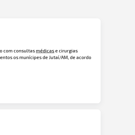
ão com consultas
médicas
e cirurgias
ntos os munícipes de Jutaí/AM, de acordo