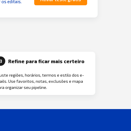
 os editais.
Refine para ficar mais certeiro
3
uste regiões, horários, termos e estilo dos e-
ils. Use favoritos, notas, exclusões e mapa
ra organizar seu pipeline.