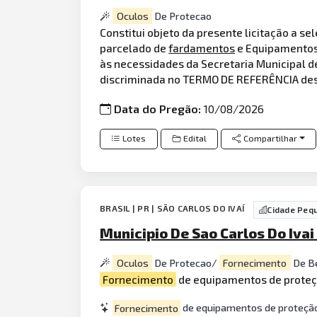
Oculos
De Protecao
Constitui objeto da presente licitação a 
parcelado de
fardamentos
e Equipamentos 
às necessidades da Secretaria Municipal de
discriminada no TERMO DE REFERÊNCIA de
Data do Pregão:
10/08/2026
Lotes
Edital
Compartilhar
BRASIL | PR | SÃO CARLOS DO IVAÍ
Cidade Peq
Municipio De Sao Carlos Do Ivai 
Oculos
De Protecao/
Fornecimento
De B
Fornecimento
de equipamentos de proteçã
Fornecimento
de equipamentos de proteção i