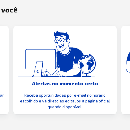
a você
Alertas no momento certo
zar
Receba oportunidades por e-mail no horário
escolhido e vá direto ao edital ou à página oficial
quando disponível.