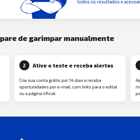
todos os resultados e acessar
e pare de garimpar manualmente
Ative o teste e receba alertas
2
Crie sua conta grátis por 14 dias e receba
Aj
oportunidades por e-mail, com links para o edital
ma
ou a página oficial.
pa