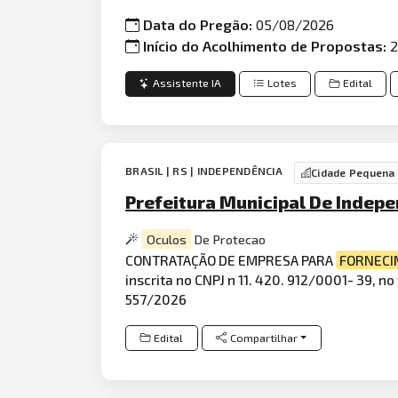
Data do Pregão:
05/08/2026
Início do Acolhimento de Propostas:
2
Assistente IA
Lotes
Edital
BRASIL | RS | INDEPENDÊNCIA
Cidade Pequena
Prefeitura Municipal De Indepe
Oculos
De Protecao
CONTRATAÇÃO DE EMPRESA PARA
FORNEC
inscrita no CNPJ n 11. 420. 912/0001- 39, 
557/2026
Edital
Compartilhar