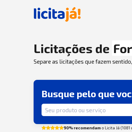
Licitações de
Fo
Separe as licitações que fazem sentido
Busque pelo que vo
Termo de busca
90% recomendam
o Licita Já (1081