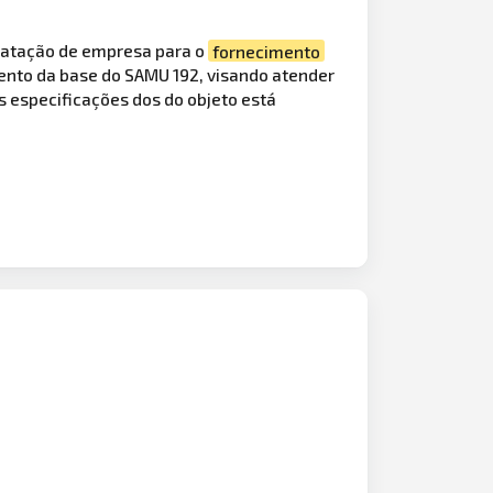
tratação de empresa para o
fornecimento
mento da base do SAMU 192, visando atender
s especificações dos do objeto está