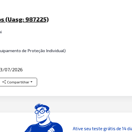
os (Uasg: 987225)
i
Equipamento de Proteção Individual)
3/07/2026
Compartilhar
Ative seu teste grátis de 14 di