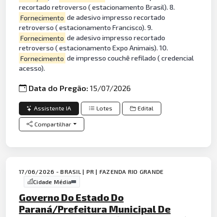
recortado retroverso ( estacionamento Brasil). 8.
Fornecimento
de adesivo impresso recortado
retroverso ( estacionamento Francisco). 9.
Fornecimento
de adesivo impresso recortado
retroverso ( estacionamento Expo Animais). 10.
Fornecimento
de impresso couchê refilado ( credencial
acesso).
Data do Pregão:
15/07/2026
Assistente IA
Lotes
Edital
Compartilhar
17/06/2026 - BRASIL | PR | FAZENDA RIO GRANDE
Cidade Média
Governo Do Estado Do
Paraná/Prefeitura Municipal De