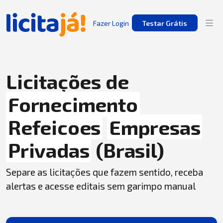
Fazer Login
Testar Grátis
Licitações de
Fornecimento
Refeicoes
Empresas
Privadas
(Brasil)
Separe as licitações que fazem sentido, receba
alertas e acesse editais sem garimpo manual