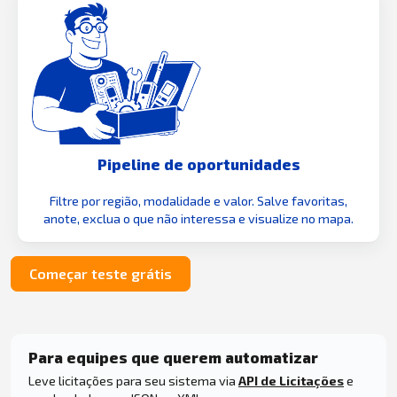
Pipeline de oportunidades
Filtre por região, modalidade e valor. Salve favoritas,
anote, exclua o que não interessa e visualize no mapa.
Começar teste grátis
Para equipes que querem automatizar
Leve licitações para seu sistema via
API de Licitações
e