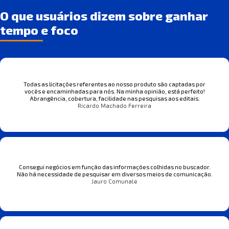
O que usuários dizem sobre ganhar
tempo e foco
Todas as licitações referentes ao nosso produto são captadas por
vocês e encaminhadas para nós. Na minha opinião, está perfeito!
Abrangência, cobertura, facilidade nas pesquisas aos editais.
Ricardo Machado Ferreira
Consegui negócios em função das informações colhidas no buscador.
Não há necessidade de pesquisar em diversos meios de comunicação.
Jauro Comunale