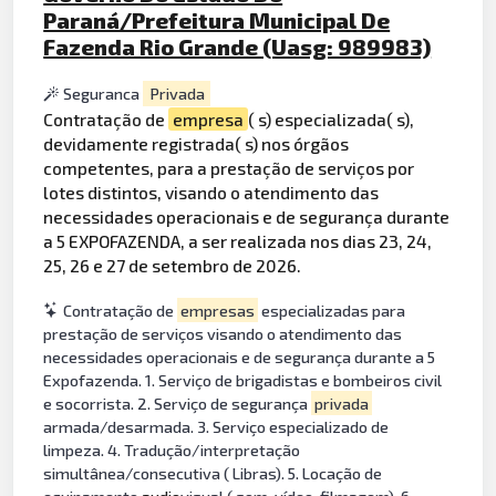
Paraná/Prefeitura Municipal De
Fazenda Rio Grande (Uasg: 989983)
Seguranca
Privada
Contratação de
empresa
( s) especializada( s),
devidamente registrada( s) nos órgãos
competentes, para a prestação de serviços por
lotes distintos, visando o atendimento das
necessidades operacionais e de segurança durante
a 5 EXPOFAZENDA, a ser realizada nos dias 23, 24,
25, 26 e 27 de setembro de 2026.
Contratação de
empresas
especializadas para
prestação de serviços visando o atendimento das
necessidades operacionais e de segurança durante a 5
Expofazenda. 1. Serviço de brigadistas e bombeiros civil
e socorrista. 2. Serviço de segurança
privada
armada/desarmada. 3. Serviço especializado de
limpeza. 4. Tradução/interpretação
simultânea/consecutiva ( Libras). 5. Locação de