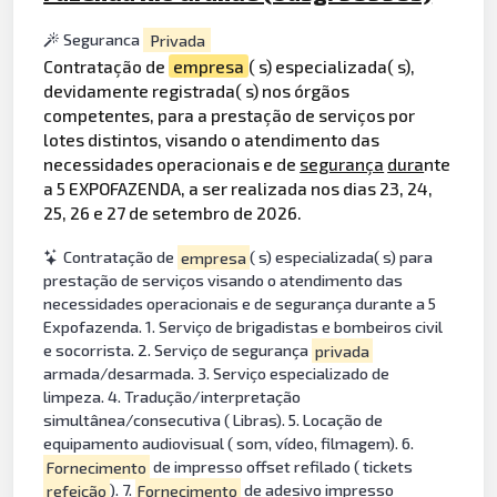
Seguranca
Privada
Contratação de
empresa
( s) especializada( s),
devidamente registrada( s) nos órgãos
competentes, para a prestação de serviços por
lotes distintos, visando o atendimento das
necessidades operacionais e de
segurança
dura
nte
a 5 EXPOFAZENDA, a ser realizada nos dias 23, 24,
25, 26 e 27 de setembro de 2026.
Contratação de
empresa
( s) especializada( s) para
prestação de serviços visando o atendimento das
necessidades operacionais e de segurança durante a 5
Expofazenda. 1. Serviço de brigadistas e bombeiros civil
e socorrista. 2. Serviço de segurança
privada
armada/desarmada. 3. Serviço especializado de
limpeza. 4. Tradução/interpretação
simultânea/consecutiva ( Libras). 5. Locação de
equipamento audiovisual ( som, vídeo, filmagem). 6.
Fornecimento
de impresso offset refilado ( tickets
refeição
). 7.
Fornecimento
de adesivo impresso