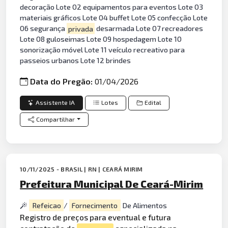
decoração Lote 02 equipamentos para eventos Lote 03
materiais gráficos Lote 04 buffet Lote 05 confecção Lote
06 segurança
privada
desarmada Lote 07 recreadores
Lote 08 guloseimas Lote 09 hospedagem Lote 10
sonorização móvel Lote 11 veículo recreativo para
passeios urbanos Lote 12 brindes
Data do Pregão:
01/04/2026
Assistente IA
Lotes
Edital
Compartilhar
10/11/2025 - BRASIL | RN | CEARÁ MIRIM
Prefeitura Municipal De Ceará-Mirim
Refeicao
/
Fornecimento
De Alimentos
Registro de preços para eventual e futura