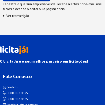
Cadastre o que sua empresa vende, receba alertas por e-mail, use
filtros e acesse o edital ou a página oficial.
Ver transcrição
O Licita Já é o seu melhor parceiro em licitações!
Fale Conosco
Contato
0800 952 8525
0800 952 8525
licitaja@licitaja.com.br