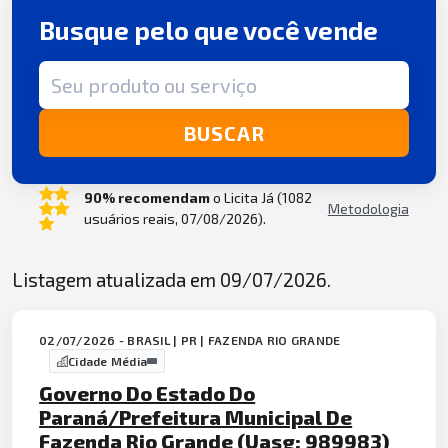
Busque pelo que você vende
Termo de busca
BUSCAR
90% recomendam
o Licita Já (1082
Metodologia
usuários reais, 07/08/2026).
Listagem atualizada em 09/07/2026.
02/07/2026 - BRASIL | PR | FAZENDA RIO GRANDE
Cidade Média
Governo Do Estado Do
Paraná/Prefeitura Municipal De
Fazenda Rio Grande (Uasg: 989983)