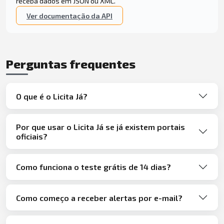
receba dados em JSON ou XML.
Ver documentação da API
Perguntas frequentes
O que é o Licita Já?
Por que usar o Licita Já se já existem portais
oficiais?
Como funciona o teste grátis de 14 dias?
Como começo a receber alertas por e-mail?