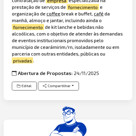
contratação de
empresa
especializada na
prestação de serviços de
fornecimento
e
organização de
coffee
break e buffet,
café
da
manhã, almoço e jantar, incluindo ainda o
fornecimento
de kit lanche e bebidas não
alcoólicas, com o objetivo de atender às demandas
de eventos institucionais promovidos pelo
município de cearámirim/rn, isoladamente ou em
parceria com outras entidades, públicas ou
privadas
.
Abertura de Propostas:
24/11/2025
Edital
Compartilhar