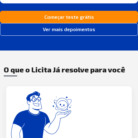
Começar teste grátis
Ver mais depoimentos
O que o Licita Já resolve para você