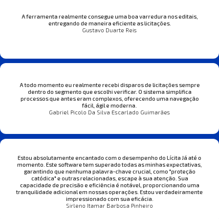
A ferramenta realmente consegue uma boa varredura nos editais,
entregando de maneira eficiente as licitações.
Gustavo Duarte Reis
A todo momento eu realmente recebi disparos de licitações sempre
dentro do segmento que escolhi verificar. O sistema simplifica
processos que antes eram complexos, oferecendo uma navegação
fácil, ágil e moderna.
Gabriel Picolo Da Silva Escarlado Guimarães
Estou absolutamente encantado com o desempenho do Lícita Já até o
momento. Este software tem superado todas as minhas expectativas,
garantindo que nenhuma palavra-chave crucial, como "proteção
catódica" e outras relacionadas, escape à sua atenção. Sua
capacidade de precisão e eficiência é notável, proporcionando uma
tranquilidade adicional em nossas operações. Estou verdadeiramente
impressionado com sua eficácia.
Sirleno Itamar Barbosa Pinheiro