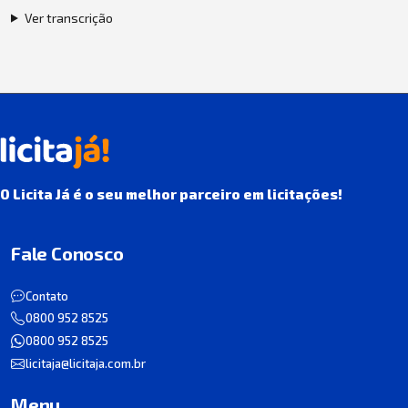
Ver transcrição
O Licita Já é o seu melhor parceiro em licitações!
Fale Conosco
Contato
0800 952 8525
0800 952 8525
licitaja@licitaja.com.br
Menu