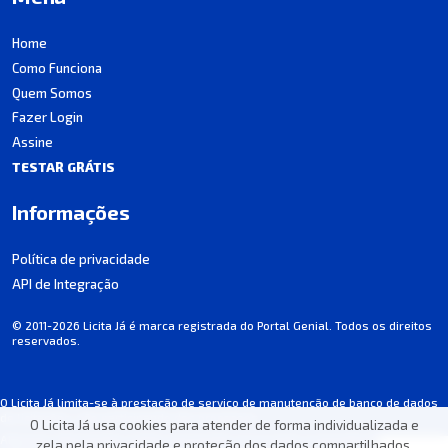
Home
Como Funciona
Quem Somos
Fazer Login
Assine
TESTAR GRÁTIS
Informações
Política de privacidade
API de Integração
© 2011-2026 Licita Já é marca registrada do Portal Genial. Todos os direitos
reservados.
O Licita Já limita-se à prestação de serviço de manutenção de banco de dados
de licitações, não participando dos processos.
O Licita Já usa cookies para atender de forma individualizada e
Algumas informações podem apresentar incorreções involuntárias. Consulte
zela pela privacidade e proteção dos dados compartilhados.