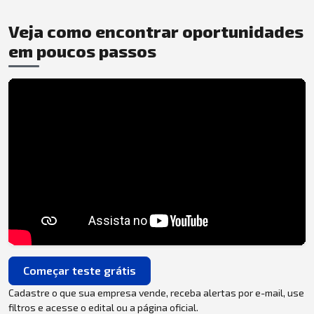
Veja como encontrar oportunidades
em poucos passos
Começar teste grátis
Cadastre o que sua empresa vende, receba alertas por e-mail, use
filtros e acesse o edital ou a página oficial.