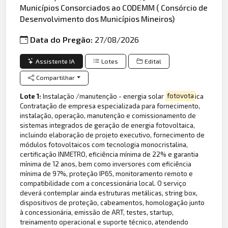
Municípios Consorciados ao CODEMM ( Consórcio de
Desenvolvimento dos Municípios Mineiros)
Data do Pregão:
27/08/2026
Assistente IA
Lotes
Edital
Compartilhar
Lote 1:
Instalação /manutenção - energia solar
fotovota
ica
Contratação de empresa especializada para fornecimento,
instalação, operação, manutenção e comissionamento de
sistemas integrados de geração de energia fotovoltaica,
incluindo elaboração de projeto executivo, fornecimento de
módulos fotovoltaicos com tecnologia monocristalina,
certificação INMETRO, eficiência mínima de 22% e garantia
mínima de 12 anos, bem como inversores com eficiência
mínima de 97%, proteção IP65, monitoramento remoto e
compatibilidade com a concessionária local. O serviço
deverá contemplar ainda estruturas metálicas, string box,
dispositivos de proteção, cabeamentos, homologação junto
à concessionária, emissão de ART, testes, startup,
treinamento operacional e suporte técnico, atendendo