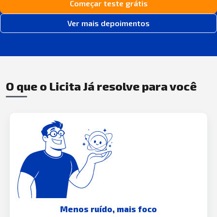
Começar teste grátis
Ver mais depoimentos
O que o Licita Já resolve para você
Menos ruído, mais foco