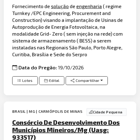
Fornecimento de
solução
de
engenharia
( regime
Turnkey /EPC Engineering, Procurement and
Construction) visando a implantação de Usinas de
Autoprodução de Energia Fotovoltaica, na
modalidade Grid- Zero ( sem injeção na rede) com
sistema de armazenamento ( BESS) a serem
instaladas nas Regionais São Paulo, Porto Alegre,
Curitiba, Brasília e Sede do Serpro
Data do Pregão:
19/10/2026
Lotes
Edital
Compartilhar
BRASIL | MG | CARMÓPOLIS DE MINAS
Cidade Pequena
Consórcio De Desenvolvimento Dos
Municípios Mineiros/Mg (Uasg:
933517)