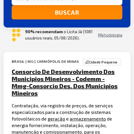
BUSCAR
90% recomendam
o Licita Já (1081
Metodologia
usuários reais, 05/08/2026).
BRASIL | MG | CARMÓPOLIS DE MINAS
Cidade Pequena
Consorcio De Desenvolvimento Dos
Municipios Mineiros - Codemm -
Mmg-Consorcio Des. Dos Municipios
Mineiros
Contratação, via registro de preços, de serviços
especializados para a construção de sistemas
fotovoltaicos de
geração
e
armazenamento
de
energia fornecimento, instalação, operação,
manutenção e comissionamento, para os