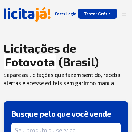
Fazer Login
Testar Grátis
Licitações de
Fotovota
(Brasil)
Separe as licitações que fazem sentido, receba
alertas e acesse editais sem garimpo manual
Busque pelo que você vende
Termo de busca