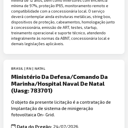
mínima de 12 anos, bem como inversores com eficiência
mínima de 97%, proteção IP65, monitoramento remoto e
compatibilidade com a concessionária local. O serviço
deverá contemplar ainda estruturas metálicas, string box,
dispositivos de proteção, cabeamentos, homologação junto
à concessionária, emissão de ART, testes, startup,
treinamento operacional e suporte técnico, atendendo
integralmente às normas da ABNT, concessionária local e
demais legislações aplicáveis.
BRASIL | RN | NATAL
Ministério Da Defesa/Comando Da
Marinha/Hospital Naval De Natal
(Uasg: 783701)
O objeto da presente licitação é a contratação de
Implantação de sistema de minigeração
fotovoltaica On- Grid.
Data do Pregão:
24/07/2026