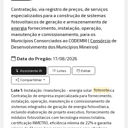
Contratação, via registro de preços, de serviços
especializados para a construção de sistemas
fotovoltaicos de geração e armazenamento de
energia
fornecimento, instalação, operação,
manutenção e comissionamento, para os
Municípios Consorciados ao CODEMM (
Consórcio
de
Desenvolvimento dos Municípios Mineiros)
Data do Pregão:
17/08/2026
Assistente IA
Lotes
Edital
Compartilhar
Lote 1:
Instalação /manutenção - energia solar
fotovota
ica
Contratação de empresa especializada para fornecimento,
instalação, operação, manutenção e comissionamento de
sistemas integrados de geração de energia fotovoltaica,
incluindo elaboração de projeto executivo, fornecimento de
módulos fotovoltaicos com tecnologia monocristalina,
certificação INMETRO, eficiência mínima de 22% e garantia