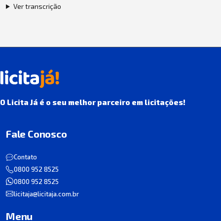
Ver transcrição
O Licita Já é o seu melhor parceiro em licitações!
Fale Conosco
Contato
0800 952 8525
0800 952 8525
licitaja@licitaja.com.br
Menu