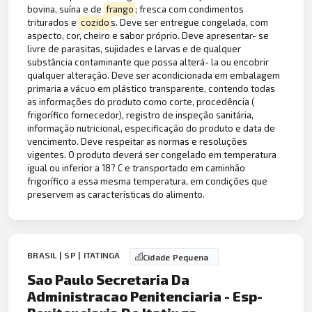
bovina, suína e de
frango
; fresca com condimentos
triturados e
cozido
s. Deve ser entregue congelada, com
aspecto, cor, cheiro e sabor próprio. Deve apresentar- se
livre de parasitas, sujidades e larvas e de qualquer
substância contaminante que possa alterá- la ou encobrir
qualquer alteração. Deve ser acondicionada em embalagem
primaria a vácuo em plástico transparente, contendo todas
as informações do produto como corte, procedência (
frigorífico fornecedor), registro de inspeção sanitária,
informação nutricional, especificação do produto e data de
vencimento. Deve respeitar as normas e resoluções
vigentes. O produto deverá ser congelado em temperatura
igual ou inferior a 18? C e transportado em caminhão
frigorífico a essa mesma temperatura, em condições que
preservem as características do alimento.
BRASIL | SP | ITATINGA
Cidade Pequena
Sao Paulo Secretaria Da
Administracao Penitenciaria - Esp-