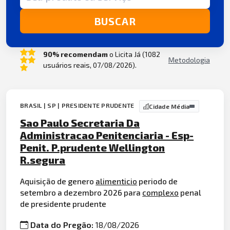
BUSCAR
90% recomendam
o Licita Já (1082
Metodologia
usuários reais, 07/08/2026).
BRASIL | SP | PRESIDENTE PRUDENTE
Cidade Média
Sao Paulo Secretaria Da
Administracao Penitenciaria - Esp-
Penit. P.prudente Wellington
R.segura
Aquisição de genero
alimenticio
periodo de
setembro a dezembro 2026 para
complexo
penal
de presidente prudente
Data do Pregão:
18/08/2026