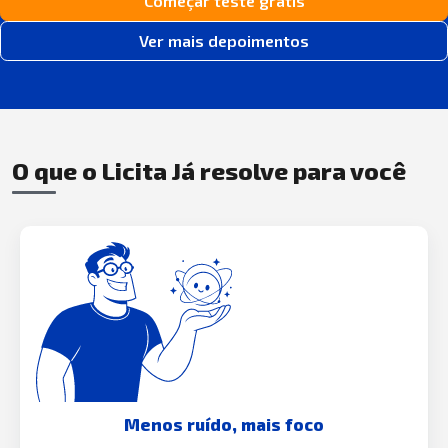
Começar teste grátis
Ver mais depoimentos
O que o Licita Já resolve para você
Menos ruído, mais foco