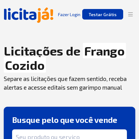
Fazer Login
Testar Grátis
Licitações de
Frango
Cozido
Separe as licitações que fazem sentido, receba
alertas e acesse editais sem garimpo manual
Busque pelo que você vende
Termo de busca