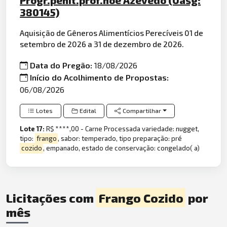
380145)
Aquisição de Gêneros Alimentícios Perecíveis 01 de
setembro de 2026 a 31 de dezembro de 2026.
Data do Pregão:
18/08/2026
Início do Acolhimento de Propostas:
06/08/2026
Lotes
Edital
Compartilhar
Lote 17:
R$ ****,00 - Carne Processada variedade: nugget,
tipo:
frango
, sabor: temperado, tipo preparação: pré
cozido
, empanado, estado de conservação: congelado( a)
Licitações com
Frango Cozido
por
mês