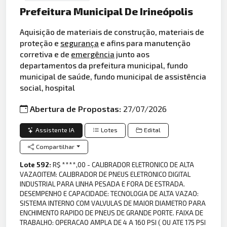
Prefeitura Municipal De Irineópolis
Aquisição de materiais de construção, materiais de
proteção e
segurança
e afins para manutenção
corretiva e de
emergência
junto aos
departamentos da prefeitura municipal, fundo
municipal de saúde, fundo municipal de assistência
social, hospital
Abertura de Propostas:
27/07/2026
Assistente IA
Lotes
Edital
Compartilhar
Lote 592:
R$ ****,00 - CALIBRADOR ELETRONICO DE ALTA
VAZAOITEM: CALIBRADOR DE PNEUS ELETRONICO DIGITAL
INDUSTRIAL PARA LINHA PESADA E FORA DE ESTRADA.
DESEMPENHO E CAPACIDADE: TECNOLOGIA DE ALTA VAZAO:
SISTEMA INTERNO COM VALVULAS DE MAIOR DIAMETRO PARA
ENCHIMENTO RAPIDO DE PNEUS DE GRANDE PORTE. FAIXA DE
TRABALHO: OPERACAO AMPLA DE 4 A 160 PSI ( OU ATE 175 PSI