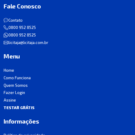
Fale Conosco
Contato
0800 952 8525
0800 952 8525
licitaja@licitaja.com.br
Menu
Home
Como Funciona
Quem Somos
Fazer Login
Assine
TESTAR GRÁTIS
Informações