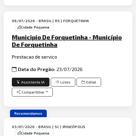
06/07/2026 - BRASIL | RS | FORQUETINHA
Cidade Pequena
Municipio De Forquetinha - Município
De Forquetinha
Prestacao de servico
Data do Pregão:
23/07/2026
Assistente IA
Lotes
Edital
Compartilhar
Recomendamos
03/07/2026 - BRASIL | SC | IRINEÓPOLIS
Cidade Pequena