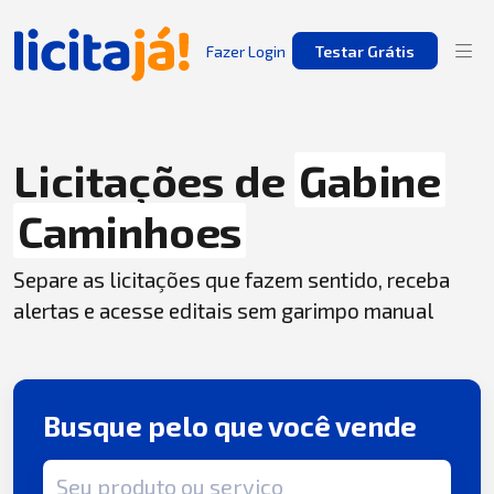
Fazer Login
Testar Grátis
Licitações de
Gabine
Caminhoes
Separe as licitações que fazem sentido, receba
alertas e acesse editais sem garimpo manual
Busque pelo que você vende
Termo de busca