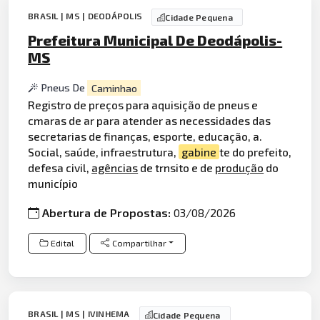
BRASIL | MS | DEODÁPOLIS
Cidade Pequena
Prefeitura Municipal De Deodápolis-
MS
Pneus De
Caminhao
Registro de preços para aquisição de pneus e
cmaras de ar para atender as necessidades das
secretarias de finanças, esporte, educação, a.
Social, saúde, infraestrutura,
gabine
te do prefeito,
defesa civil,
agências
de trnsito e de
produção
do
município
Abertura de Propostas:
03/08/2026
Edital
Compartilhar
BRASIL | MS | IVINHEMA
Cidade Pequena