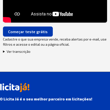
Começar teste grátis
Cadastre o que sua empresa vende, receba alertas por e-mail, use
filtros e acesse o edital ou a página oficial.
Ver transcrição
O Licita Já é o seu melhor parceiro em licitações!