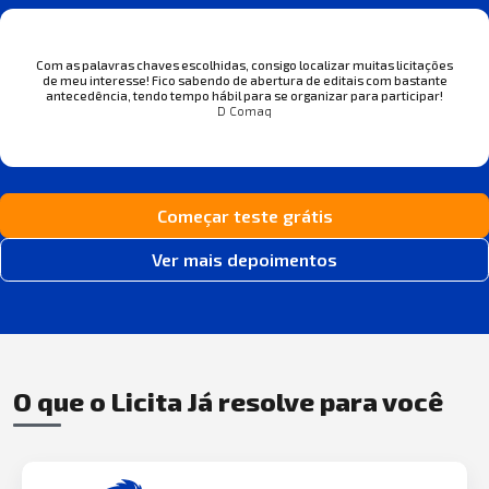
Com as palavras chaves escolhidas, consigo localizar muitas licitações
de meu interesse! Fico sabendo de abertura de editais com bastante
antecedência, tendo tempo hábil para se organizar para participar!
D Comaq
Começar teste grátis
Ver mais depoimentos
O que o Licita Já resolve para você