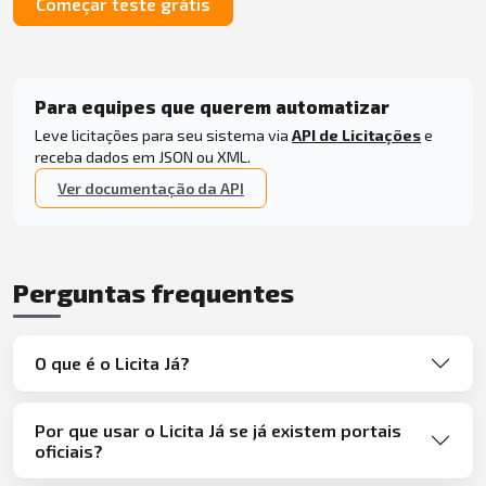
Começar teste grátis
Para equipes que querem automatizar
Leve licitações para seu sistema via
API de Licitações
e
receba dados em JSON ou XML.
Ver documentação da API
Perguntas frequentes
O que é o Licita Já?
Por que usar o Licita Já se já existem portais
oficiais?