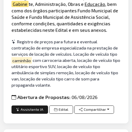
Gabine
te, Administração, Obras e
Educação
, bem
como dos órgãos participantes Fundo Municipal de
Saúde e Fundo Municipal de Assistência Social,
conforme condições, quantidades e exigências
estabelecidas neste Edital e em seus anexos.
Registro de preços para futura e eventual
contratação de empresa especializada na prestação de
serviços de locação de veículos. Locação de veículo tipo
caminhão
com carroceria aberta, locação de veículo tipo
utilitário esportivo SUV, locação de veículo tipo
ambulância de simples remoção, locação de veículo tipo
van, locação de veículo tipo carro de som para
propaganda volante.
Abertura de Propostas:
06/08/2026
Assistente IA
Edital
Compartilhar