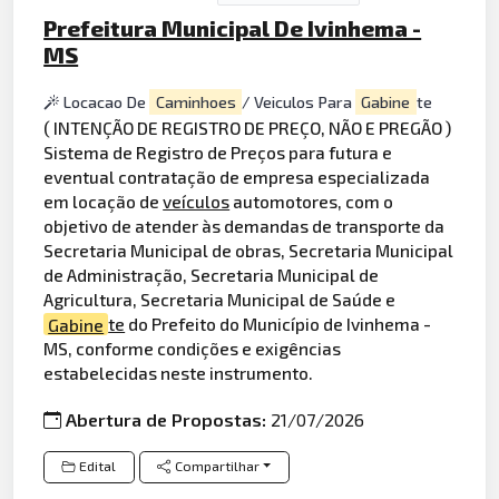
Prefeitura Municipal De Ivinhema -
MS
Locacao De
Caminhoes
/ Veiculos Para
Gabine
te
( INTENÇÃO DE REGISTRO DE PREÇO, NÃO E PREGÃO )
Sistema de Registro de Preços para futura e
eventual contratação de empresa especializada
em locação de
veículos
automotores, com o
objetivo de atender às demandas de transporte da
Secretaria Municipal de obras, Secretaria Municipal
de Administração, Secretaria Municipal de
Agricultura, Secretaria Municipal de Saúde e
Gabine
te
do Prefeito do Município de Ivinhema -
MS, conforme condições e exigências
estabelecidas neste instrumento.
Abertura de Propostas:
21/07/2026
Edital
Compartilhar