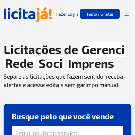
Fazer Login
Testar Grátis
Licitações de
Gerenci
Rede
Soci
Imprens
Separe as licitações que fazem sentido, receba
alertas e acesse editais sem garimpo manual
Busque pelo que você vende
Termo de busca