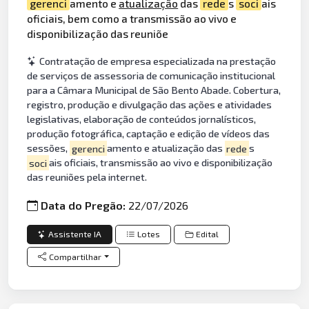
gerenci
amento e
atualização
das
rede
s
soci
ais
oficiais, bem como a transmissão ao vivo e
disponibilização das reuniõe
Contratação de empresa especializada na prestação
de serviços de assessoria de comunicação institucional
para a Câmara Municipal de São Bento Abade. Cobertura,
registro, produção e divulgação das ações e atividades
legislativas, elaboração de conteúdos jornalísticos,
produção fotográfica, captação e edição de vídeos das
sessões,
gerenci
amento e atualização das
rede
s
soci
ais oficiais, transmissão ao vivo e disponibilização
das reuniões pela internet.
Data do Pregão:
22/07/2026
Assistente IA
Lotes
Edital
Compartilhar