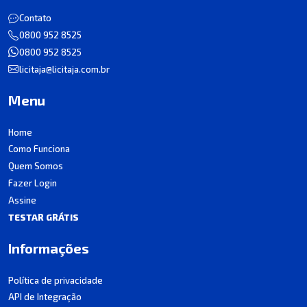
Contato
0800 952 8525
0800 952 8525
licitaja@licitaja.com.br
Menu
Home
Como Funciona
Quem Somos
Fazer Login
Assine
TESTAR GRÁTIS
Informações
Política de privacidade
API de Integração