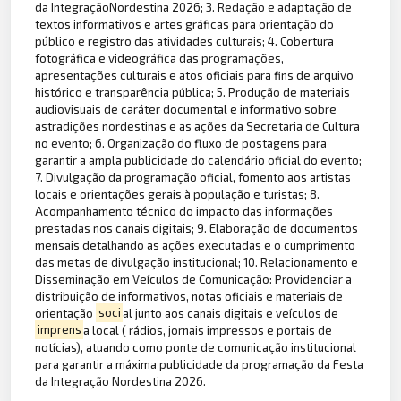
da IntegraçãoNordestina 2026; 3. Redação e adaptação de
textos informativos e artes gráficas para orientação do
público e registro das atividades culturais; 4. Cobertura
fotográfica e videográfica das programações,
apresentações culturais e atos oficiais para fins de arquivo
histórico e transparência pública; 5. Produção de materiais
audiovisuais de caráter documental e informativo sobre
astradições nordestinas e as ações da Secretaria de Cultura
no evento; 6. Organização do fluxo de postagens para
garantir a ampla publicidade do calendário oficial do evento;
7. Divulgação da programação oficial, fomento aos artistas
locais e orientações gerais à população e turistas; 8.
Acompanhamento técnico do impacto das informações
prestadas nos canais digitais; 9. Elaboração de documentos
mensais detalhando as ações executadas e o cumprimento
das metas de divulgação institucional; 10. Relacionamento e
Disseminação em Veículos de Comunicação: Providenciar a
distribuição de informativos, notas oficiais e materiais de
orientação
soci
al junto aos canais digitais e veículos de
imprens
a local ( rádios, jornais impressos e portais de
notícias), atuando como ponte de comunicação institucional
para garantir a máxima publicidade da programação da Festa
da Integração Nordestina 2026.