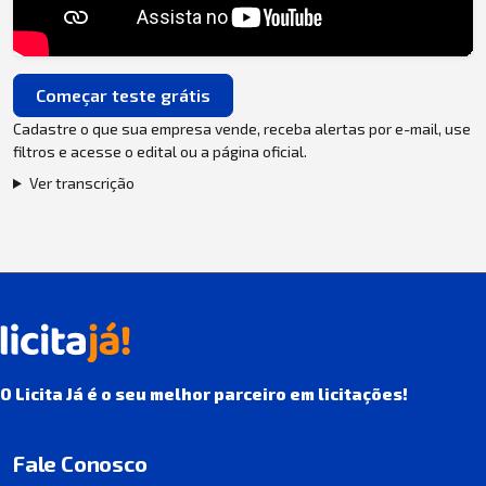
Começar teste grátis
Cadastre o que sua empresa vende, receba alertas por e-mail, use
filtros e acesse o edital ou a página oficial.
Ver transcrição
O Licita Já é o seu melhor parceiro em licitações!
Fale Conosco