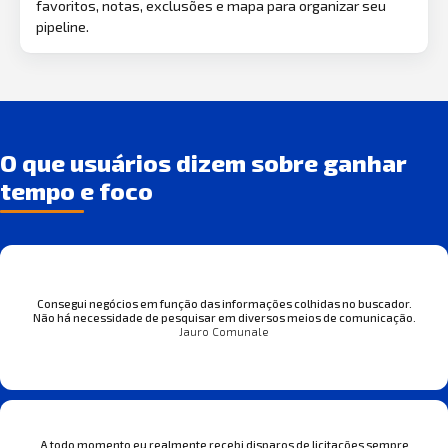
favoritos, notas, exclusões e mapa para organizar seu
pipeline.
O que usuários dizem sobre ganhar
tempo e foco
Consegui negócios em função das informações colhidas no buscador.
Não há necessidade de pesquisar em diversos meios de comunicação.
Jauro Comunale
A todo momento eu realmente recebi disparos de licitações sempre