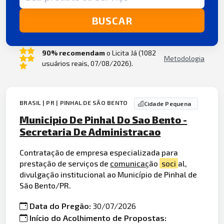
BUSCAR
90% recomendam
o Licita Já (1082
Metodologia
usuários reais, 07/08/2026).
BRASIL | PR | PINHAL DE SÃO BENTO
Cidade Pequena
Municipio De Pinhal Do Sao Bento -
Secretaria De Administracao
Contratação de empresa especializada para
prestação de serviços de
comunicaç
ão
soci
al,
divulgação institucional ao Município de Pinhal de
São Bento/PR.
Data do Pregão:
30/07/2026
Início do Acolhimento de Propostas: