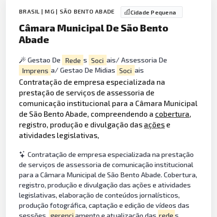
BRASIL | MG | SÃO BENTO ABADE
Cidade Pequena
Câmara Municipal De São Bento
Abade
Gestao De
Rede
s
Soci
ais/ Assessoria De
Imprens
a/ Gestao De Midias
Soci
ais
Contratação de empresa especializada na
prestação de serviços de assessoria de
comunicação institucional para a Câmara Municipal
de São Bento Abade, compreendendo a
cobertura
,
registro, produção e divulgação das
ações
e
atividades legislativas,
Contratação de empresa especializada na prestação
de serviços de assessoria de comunicação institucional
para a Câmara Municipal de São Bento Abade. Cobertura,
registro, produção e divulgação das ações e atividades
legislativas, elaboração de conteúdos jornalísticos,
produção fotográfica, captação e edição de vídeos das
sessões,
gerenci
amento e atualização das
rede
s