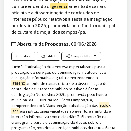
compreendendo o
gerenci
amento de
canais
oficiais e a disseminação de conteúdos de
interesse público relativos à festa da
integração
nordestina 2026, promovida pelo fundo municipal
de cultura de mojuí dos campos/pa.
Abertura de Propostas:
08/06/2026
Lotes
Edital
Compartilhar
Lote 1:
Contratação de empresa especializada para a
prestação de serviços de comunicação institucional e
divulgação informativa digital, compreendendo o
gerenci
amento de canais oficiais e a disseminação de
conteúdos de interesse público relativos à Festa
daIntegração Nordestina 2026, promovida pelo Fundo
Municipal de Cultura de Mojuí dos Campos/PA,
compreendendo: 1. Manutenção eatualização das
rede
s
soci
ais institucionais vinculadas ao evento, garantindo a
interação informativa com o cidadão; 2. Elaboração de
cronograma para a disseminação de dados sobre a
programação, horários e serviços públicos durante a Festa