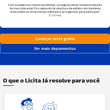
Com as palavras chaves escolhidas, consigo localizar muitas licitações
de meu interesse! Fico sabendo de abertura de editais com bastante
antecedência, tendo tempo hábil para se organizar para participar!
D Comaq
Começar teste grátis
Ver mais depoimentos
O que o Licita Já resolve para você