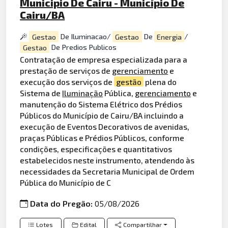
Municipio De Cairu - Município De
Cairu/BA
Gestao
De Iluminacao/
Gestao
De
Energia
/
Gestao
De Predios Publicos
Contratação de empresa especializada para a
prestação de serviços de
gerenciamento
e
execução dos serviços de
gestão
plena do
Sistema de
Iluminação
Pública,
gerenciamento
e
manutenção do Sistema Elétrico dos Prédios
Públicos do Município de Cairu/BA incluindo a
execução de Eventos Decorativos de avenidas,
praças Públicas e Prédios Públicos, conforme
condições, especificações e quantitativos
estabelecidos neste instrumento, atendendo às
necessidades da Secretaria Municipal de Ordem
Pública do Município de C
Data do Pregão:
05/08/2026
Lotes
Edital
Compartilhar