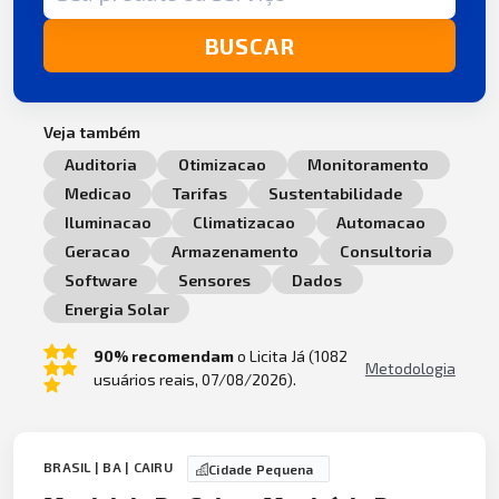
BUSCAR
Veja também
Auditoria
Otimizacao
Monitoramento
Medicao
Tarifas
Sustentabilidade
Iluminacao
Climatizacao
Automacao
Geracao
Armazenamento
Consultoria
Software
Sensores
Dados
Energia Solar
90% recomendam
o Licita Já (1082
Metodologia
usuários reais, 07/08/2026).
BRASIL | BA | CAIRU
Cidade Pequena