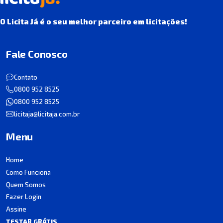
O Licita Já é o seu melhor parceiro em licitações!
Fale Conosco
Contato
0800 952 8525
0800 952 8525
licitaja@licitaja.com.br
Menu
Home
Como Funciona
Quem Somos
Fazer Login
Assine
TESTAR GRÁTIS