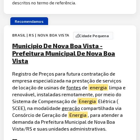
descritos no termo de referência.
Recomendamos
BRASIL | RS | NOVA BOA VISTA
Cidade Pequena
Municipio De Nova Boa Vista -
Prefeitura Municipal De Nova Boa
Vista
Registro de Preços para futura contratação de
empresa especializada na prestação de serviços
de locação de usinas de
fontes
de
energia
limpa e
renovável, instaladas remotamente, por meio do
Sistema de Compensação de
Energia
Elétrica (
SCEE), na modalidade
geração
compartilhada via
Consórcio de Geração de
Energia
, para atender a
demanda da Prefeitura Municipal de Nova Boa
Vista/RS e suas unidades administrativas.