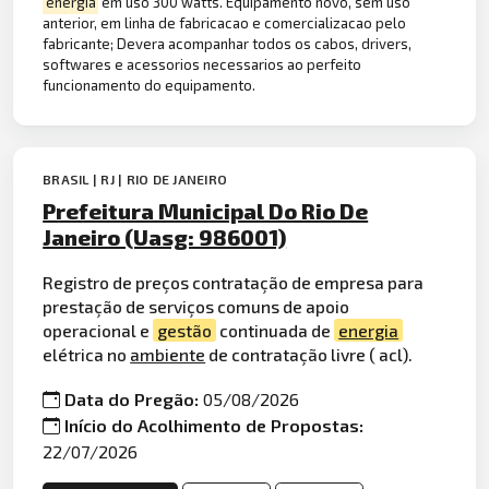
energia
em uso 300 watts. Equipamento novo, sem uso
anterior, em linha de fabricacao e comercializacao pelo
fabricante; Devera acompanhar todos os cabos, drivers,
softwares e acessorios necessarios ao perfeito
funcionamento do equipamento.
BRASIL | RJ | RIO DE JANEIRO
Prefeitura Municipal Do Rio De
Janeiro (Uasg: 986001)
Registro de preços contratação de empresa para
prestação de serviços comuns de apoio
operacional e
gestão
continuada de
energia
elétrica no
ambiente
de contratação livre ( acl).
Data do Pregão:
05/08/2026
Início do Acolhimento de Propostas:
22/07/2026