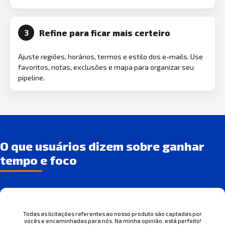
Refine para ficar mais certeiro
3
Ajuste regiões, horários, termos e estilo dos e-mails. Use
favoritos, notas, exclusões e mapa para organizar seu
pipeline.
O que usuários dizem sobre ganhar
tempo e foco
Todas as licitações referentes ao nosso produto são captadas por
vocês e encaminhadas para nós. Na minha opinião, está perfeito!