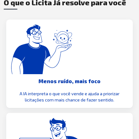
O que o Licita Já resolve para você
Menos ruído, mais foco
A IA interpreta o que você vende e ajuda a priorizar
licitações com mais chance de fazer sentido.