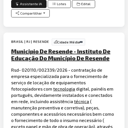
Assistente IA
Lotes
Edital
Compartilhar
BRASIL | RJ | RESENDE
Cidade Média
Municipio De Resende - Instituto De
Educação Do Município De Resende
Rsd- 020110/002339/2026 - contratação de
empresa especializada para o fornecimento de
serviço de locação de equipamentos
fotocopiadores com
tecnologia
digital, painéis em
português, devidamente instalados e conectados
em rede, incluindo assistência
técnica
(
manutenção preventiva e corretiva), peças,
componentes e acessórios necessários bem como
o fornecimento de todo o insumo necessário (
exceto papel e mão de obra de operação), através