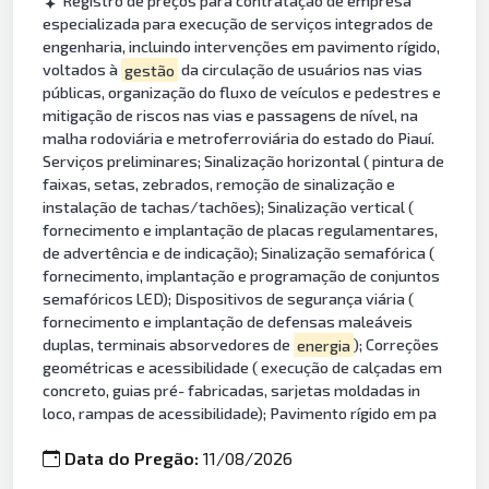
Registro de preços para contratação de empresa
especializada para execução de serviços integrados de
engenharia, incluindo intervenções em pavimento rígido,
voltados à
gestão
da circulação de usuários nas vias
públicas, organização do fluxo de veículos e pedestres e
mitigação de riscos nas vias e passagens de nível, na
malha rodoviária e metroferroviária do estado do Piauí.
Serviços preliminares; Sinalização horizontal ( pintura de
faixas, setas, zebrados, remoção de sinalização e
instalação de tachas/tachões); Sinalização vertical (
fornecimento e implantação de placas regulamentares,
de advertência e de indicação); Sinalização semafórica (
fornecimento, implantação e programação de conjuntos
semafóricos LED); Dispositivos de segurança viária (
fornecimento e implantação de defensas maleáveis
duplas, terminais absorvedores de
energia
); Correções
geométricas e acessibilidade ( execução de calçadas em
concreto, guias pré- fabricadas, sarjetas moldadas in
loco, rampas de acessibilidade); Pavimento rígido em pa
Data do Pregão:
11/08/2026