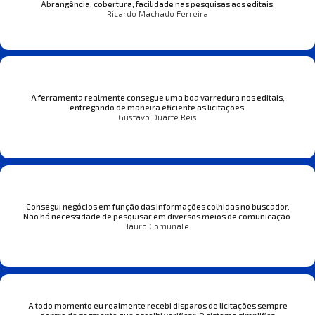
Abrangência, cobertura, facilidade nas pesquisas aos editais.
Ricardo Machado Ferreira
A ferramenta realmente consegue uma boa varredura nos editais,
entregando de maneira eficiente as licitações.
Gustavo Duarte Reis
Consegui negócios em função das informações colhidas no buscador.
Não há necessidade de pesquisar em diversos meios de comunicação.
Jauro Comunale
A todo momento eu realmente recebi disparos de licitações sempre