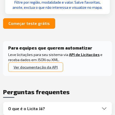
Filtre por região, modalidade e valor. Salve favoritas,
anote, exclua o que não interessa e visualize no mapa.
Começar teste grátis
Para equipes que querem automatizar
Leve licitações para seu sistema via
API de Licitações
e
receba dados em JSON ou XML.
Ver documentação da API
Perguntas frequentes
O que é o Licita Já?