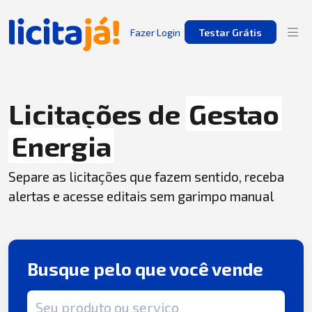
Fazer Login
Testar Grátis
Licitações de
Gestao
Energia
Separe as licitações que fazem sentido, receba
alertas e acesse editais sem garimpo manual
Busque pelo que você vende
Termo de busca