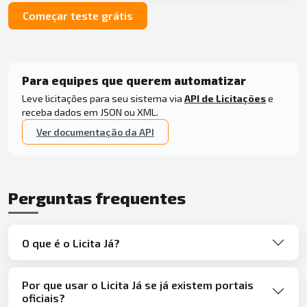
Começar teste grátis
Para equipes que querem automatizar
Leve licitações para seu sistema via
API de Licitações
e
receba dados em JSON ou XML.
Ver documentação da API
Perguntas frequentes
O que é o Licita Já?
Por que usar o Licita Já se já existem portais
oficiais?