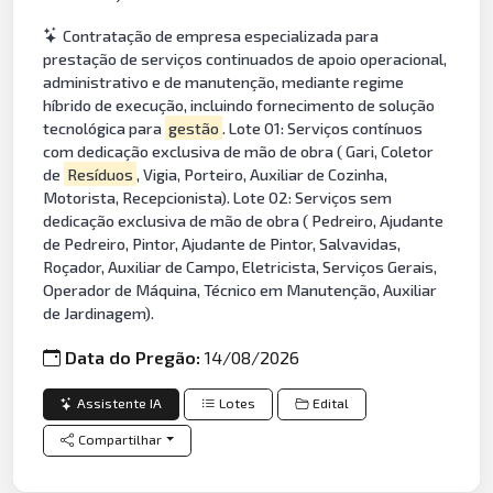
Contratação de empresa especializada para
prestação de serviços continuados de apoio operacional,
administrativo e de manutenção, mediante regime
híbrido de execução, incluindo fornecimento de solução
tecnológica para
gestão
. Lote 01: Serviços contínuos
com dedicação exclusiva de mão de obra ( Gari, Coletor
de
Resíduos
, Vigia, Porteiro, Auxiliar de Cozinha,
Motorista, Recepcionista). Lote 02: Serviços sem
dedicação exclusiva de mão de obra ( Pedreiro, Ajudante
de Pedreiro, Pintor, Ajudante de Pintor, Salvavidas,
Roçador, Auxiliar de Campo, Eletricista, Serviços Gerais,
Operador de Máquina, Técnico em Manutenção, Auxiliar
de Jardinagem).
Data do Pregão:
14/08/2026
Assistente IA
Lotes
Edital
Compartilhar