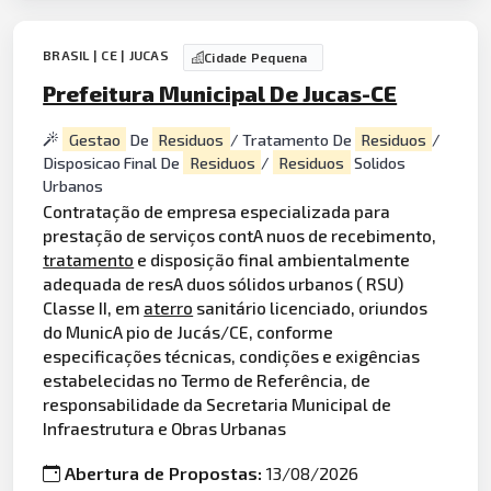
BRASIL | CE | JUCAS
Cidade Pequena
Prefeitura Municipal De Jucas-CE
Gestao
De
Residuos
/ Tratamento De
Residuos
/
Disposicao Final De
Residuos
/
Residuos
Solidos
Urbanos
Contratação de empresa especializada para
prestação de serviços contA nuos de recebimento,
tratamento
e disposição final ambientalmente
adequada de resA duos sólidos urbanos ( RSU)
Classe II, em
aterro
sanitário licenciado, oriundos
do MunicA pio de Jucás/CE, conforme
especificações técnicas, condições e exigências
estabelecidas no Termo de Referência, de
responsabilidade da Secretaria Municipal de
Infraestrutura e Obras Urbanas
Abertura de Propostas:
13/08/2026