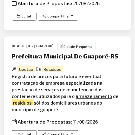
Abertura de Propostas:
20/08/2026
Edital
Compartilhar
BRASIL | RS | GUAPORÉ
Cidade Pequena
Prefeitura Municipal De Guaporé-RS
Gestao
De
Residuos
Registro de preços para futura e eventual
contrataçao de empresa especializada na
prestaçao de serviços de manutençao dos
contêineres utilizados para o
armazenamento
de
resíduos
sólidos
domiciliares urbanos do
município de guaporé.
Abertura de Propostas:
11/08/2026
Edital
Compartilhar