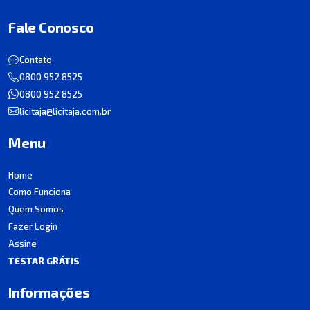
Fale Conosco
Contato
0800 952 8525
0800 952 8525
licitaja@licitaja.com.br
Menu
Home
Como Funciona
Quem Somos
Fazer Login
Assine
TESTAR GRÁTIS
Informações