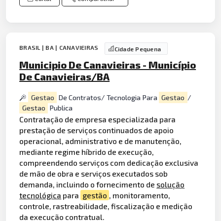
BRASIL | BA | CANAVIEIRAS
Cidade Pequena
Municipio De Canavieiras - Município
De Canavieiras/BA
Gestao
De Contratos/ Tecnologia Para
Gestao
/
Gestao
Publica
Contratação de empresa especializada para
prestação de serviços continuados de apoio
operacional, administrativo e de manutenção,
mediante regime híbrido de execução,
compreendendo serviços com dedicação exclusiva
de mão de obra e serviços executados sob
demanda, incluindo o fornecimento de
solução
tecnológica
para
gestão
, monitoramento,
controle, rastreabilidade, fiscalização e medição
da execução contratual.