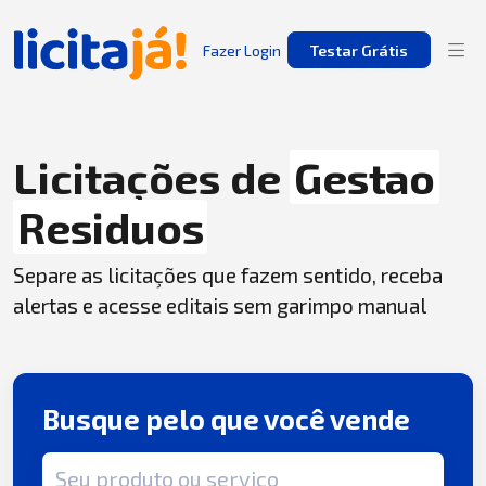
Fazer Login
Testar Grátis
Licitações de
Gestao
Residuos
Separe as licitações que fazem sentido, receba
alertas e acesse editais sem garimpo manual
Busque pelo que você vende
Termo de busca