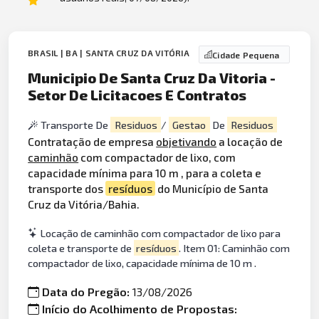
BRASIL | BA | SANTA CRUZ DA VITÓRIA
Cidade Pequena
Municipio De Santa Cruz Da Vitoria -
Setor De Licitacoes E Contratos
Transporte De
Residuos
/
Gestao
De
Residuos
Contratação de empresa
objetivando
a locação de
caminhão
com compactador de lixo, com
capacidade mínima para 10 m , para a coleta e
transporte dos
resíduos
do Município de Santa
Cruz da Vitória/Bahia.
Locação de caminhão com compactador de lixo para
coleta e transporte de
resíduos
. Item 01: Caminhão com
compactador de lixo, capacidade mínima de 10 m .
Data do Pregão:
13/08/2026
Início do Acolhimento de Propostas: