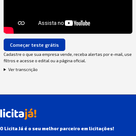
Começar teste grátis
Cadastre o que sua empresa vende, receba alertas por e-mail, use
filtros e acesse o edital ou a página oficial.
Ver transcrição
O Licita Já é o seu melhor parceiro em licitações!