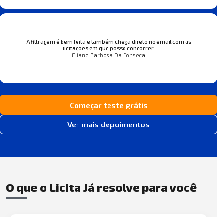
A filtragem é bem feita e também chega direto no email com as
licitações em que posso concorrer.
Eliane Barbosa Da Fonseca
Começar teste grátis
Ver mais depoimentos
O que o Licita Já resolve para você