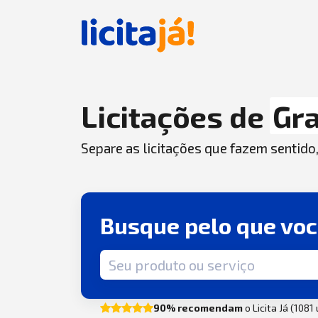
Licitações de
Gr
Separe as licitações que fazem sentido
Busque pelo que vo
Termo de busca
90% recomendam
o Licita Já (1081