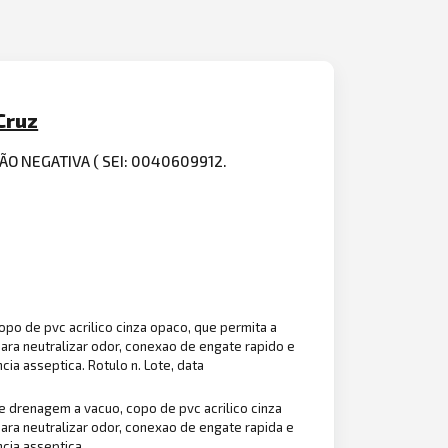
Cruz
ÃO NEGATIVA ( SEI: 0040609912.
opo de pvc acrilico cinza opaco, que permita a
para neutralizar odor, conexao de engate rapido e
ia asseptica. Rotulo n. Lote, data
de drenagem a vacuo, copo de pvc acrilico cinza
para neutralizar odor, conexao de engate rapida e
ncia asseptica