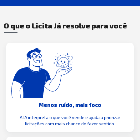
O que o Licita Já resolve para você
Menos ruído, mais foco
A IA interpreta o que você vende e ajuda a priorizar
licitações com mais chance de fazer sentido.