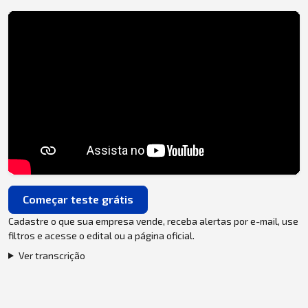
Começar teste grátis
Cadastre o que sua empresa vende, receba alertas por e-mail, use
filtros e acesse o edital ou a página oficial.
Ver transcrição