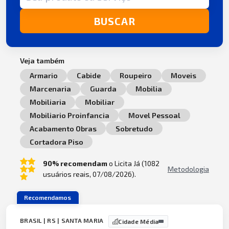
BUSCAR
Veja também
Armario
Cabide
Roupeiro
Moveis
Marcenaria
Guarda
Mobilia
Mobiliaria
Mobiliar
Mobiliario Proinfancia
Movel Pessoal
Acabamento Obras
Sobretudo
Cortadora Piso
90% recomendam
o Licita Já (1082
Metodologia
usuários reais, 07/08/2026).
Recomendamos
BRASIL | RS | SANTA MARIA
Cidade Média