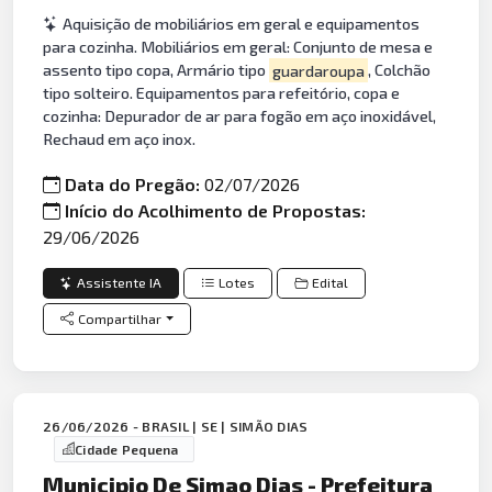
Aquisição de mobiliários em geral e equipamentos
para cozinha. Mobiliários em geral: Conjunto de mesa e
assento tipo copa, Armário tipo
guardaroupa
, Colchão
tipo solteiro. Equipamentos para refeitório, copa e
cozinha: Depurador de ar para fogão em aço inoxidável,
Rechaud em aço inox.
Data do Pregão:
02/07/2026
Início do Acolhimento de Propostas:
29/06/2026
Assistente IA
Lotes
Edital
Compartilhar
26/06/2026 - BRASIL | SE | SIMÃO DIAS
Cidade Pequena
Municipio De Simao Dias - Prefeitura