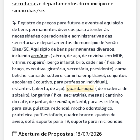
secretarias
e departamentos do município de
simão dias/se.
Registro de preços para futura e eventual aquisição
de bens permanentes diversos para atender às
necessidades operacionais e administrativas das
secretarias e departamentos do município de Simão
Dias/SE. Aquisição de bens permanentes diversos,
incluindo
armário
s ( aéreo, de aço, de cozinha, em MDF,
vitrine, roupeiro), berço infantil, birô, cadeiras ( fixa, de
braço, executiva, giratória, secretária, presidente), cama
beliche, cama de solteiro, caminha empilhável, conjuntos
escolares ( coletivo, para professor, individual),
estantes ( aberta, de aço),
guardaroupa
( de madeira, de
solteiro), longarina ( fixa, secretária), mesas ( cantinho
do café, de jantar, de reunião, infantil, para escritório,
para sala, plástica, redonda), mocho odontológico,
prateleira, puff estofado, quadro branco, quadro de
aviso, sofá, suporte para TV, suporte para microondas.
Abertura de Propostas:
13/07/2026