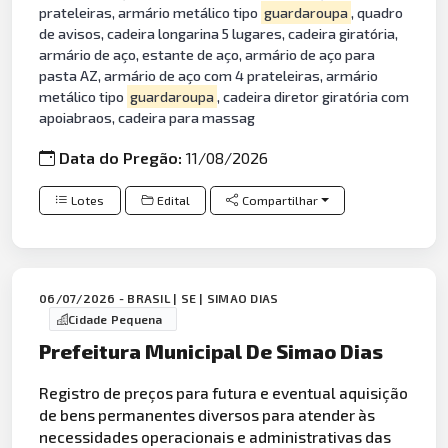
prateleiras, armário metálico tipo
guardaroupa
, quadro
de avisos, cadeira longarina 5 lugares, cadeira giratória,
armário de aço, estante de aço, armário de aço para
pasta AZ, armário de aço com 4 prateleiras, armário
metálico tipo
guardaroupa
, cadeira diretor giratória com
apoiabraos, cadeira para massag
Data do Pregão:
11/08/2026
Lotes
Edital
Compartilhar
06/07/2026 - BRASIL | SE | SIMAO DIAS
Cidade Pequena
Prefeitura Municipal De Simao Dias
Registro de preços para futura e eventual aquisição
de bens permanentes diversos para atender às
necessidades operacionais e administrativas das