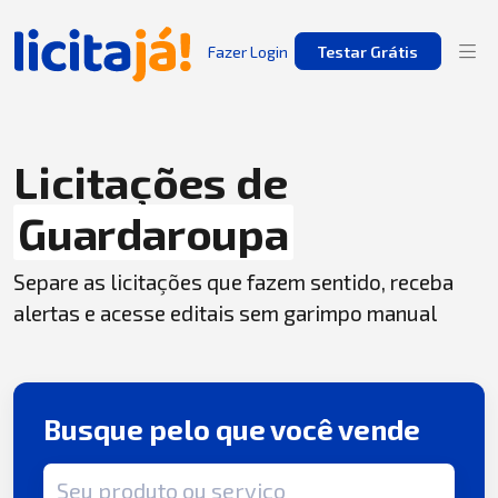
Fazer Login
Testar Grátis
Licitações de
Guardaroupa
Separe as licitações que fazem sentido, receba
alertas e acesse editais sem garimpo manual
Busque pelo que você vende
Termo de busca