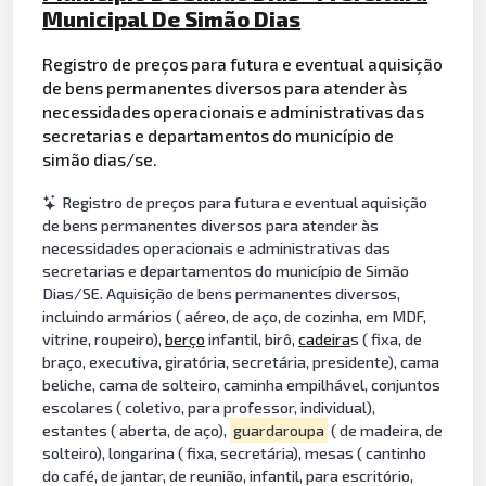
Municipal De Simão Dias
Registro de preços para futura e eventual aquisição
de bens permanentes diversos para atender às
necessidades operacionais e administrativas das
secretarias e departamentos do município de
simão dias/se.
Registro de preços para futura e eventual aquisição
de bens permanentes diversos para atender às
necessidades operacionais e administrativas das
secretarias e departamentos do município de Simão
Dias/SE. Aquisição de bens permanentes diversos,
incluindo armários ( aéreo, de aço, de cozinha, em MDF,
vitrine, roupeiro),
berço
infantil, birô,
cadeira
s ( fixa, de
braço, executiva, giratória, secretária, presidente), cama
beliche, cama de solteiro, caminha empilhável, conjuntos
escolares ( coletivo, para professor, individual),
estantes ( aberta, de aço),
guardaroupa
( de madeira, de
solteiro), longarina ( fixa, secretária), mesas ( cantinho
do café, de jantar, de reunião, infantil, para escritório,