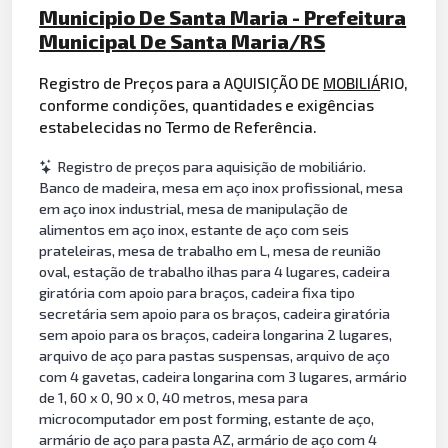
Municipio De Santa Maria - Prefeitura
Municipal De Santa Maria/RS
Registro de Preços para a AQUISIÇÃO DE
MOBILIÁ
RIO,
conforme condições, quantidades e exigências
estabelecidas no Termo de Referência.
Registro de preços para aquisição de mobiliário.
Banco de madeira, mesa em aço inox profissional, mesa
em aço inox industrial, mesa de manipulação de
alimentos em aço inox, estante de aço com seis
prateleiras, mesa de trabalho em L, mesa de reunião
oval, estação de trabalho ilhas para 4 lugares, cadeira
giratória com apoio para braços, cadeira fixa tipo
secretária sem apoio para os braços, cadeira giratória
sem apoio para os braços, cadeira longarina 2 lugares,
arquivo de aço para pastas suspensas, arquivo de aço
com 4 gavetas, cadeira longarina com 3 lugares, armário
de 1, 60 x 0, 90 x 0, 40 metros, mesa para
microcomputador em post forming, estante de aço,
armário de aço para pasta AZ, armário de aço com 4