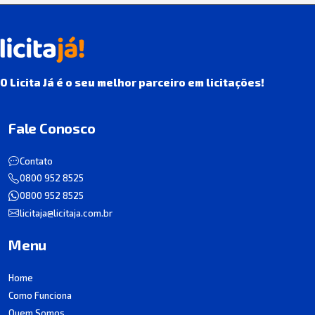
O Licita Já é o seu melhor parceiro em licitações!
Fale Conosco
Contato
0800 952 8525
0800 952 8525
licitaja@licitaja.com.br
Menu
Home
Como Funciona
Quem Somos