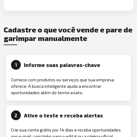
Cadastre o que você vende e pare de
garimpar manualmente
Informe suas palavras-chave
1
Comece com produtos ou serviços que sua empresa
oferece. A busca inteligente ajuda a encontrar
oportunidades além do termo exato.
Ative o teste e receba alertas
2
Crie sua conta grátis por 14 dias e receba oportunidades
por e-mail, com links para o edital ou a página oficial.