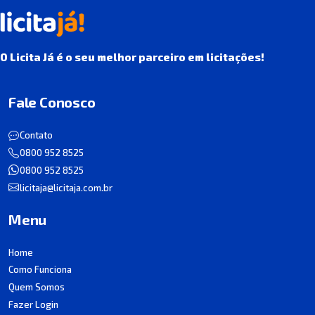
O Licita Já é o seu melhor parceiro em licitações!
Fale Conosco
Contato
0800 952 8525
0800 952 8525
licitaja@licitaja.com.br
Menu
Home
Como Funciona
Quem Somos
Fazer Login