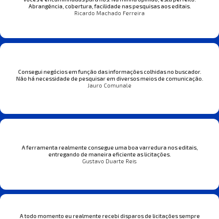
Abrangência, cobertura, facilidade nas pesquisas aos editais.
Ricardo Machado Ferreira
Consegui negócios em função das informações colhidas no buscador.
Não há necessidade de pesquisar em diversos meios de comunicação.
Jauro Comunale
A ferramenta realmente consegue uma boa varredura nos editais,
entregando de maneira eficiente as licitações.
Gustavo Duarte Reis
A todo momento eu realmente recebi disparos de licitações sempre