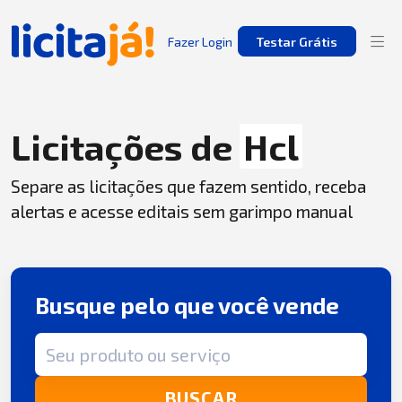
Fazer Login
Testar Grátis
Licitações de
Hcl
Separe as licitações que fazem sentido, receba
alertas e acesse editais sem garimpo manual
Busque pelo que você vende
Termo de busca
BUSCAR