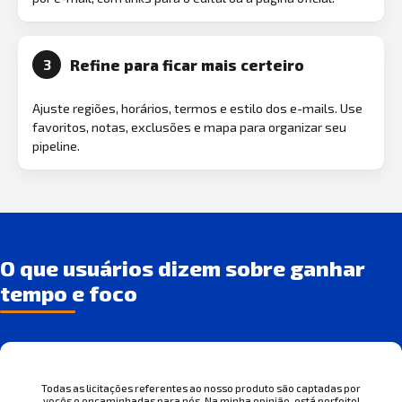
Refine para ficar mais certeiro
3
Ajuste regiões, horários, termos e estilo dos e-mails. Use
favoritos, notas, exclusões e mapa para organizar seu
pipeline.
O que usuários dizem sobre ganhar
tempo e foco
Todas as licitações referentes ao nosso produto são captadas por
vocês e encaminhadas para nós. Na minha opinião, está perfeito!