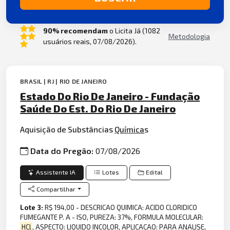
90% recomendam
o Licita Já (1082
Metodologia
usuários reais, 07/08/2026).
BRASIL | RJ | RIO DE JANEIRO
Estado Do Rio De Janeiro - Fundação
Saúde Do Est. Do Rio De Janeiro
Aquisição de Substâncias
Química
s
Data do Pregão:
07/08/2026
Assistente IA
Lotes
Edital
Compartilhar
Lote 3:
R$ 194,00 - DESCRICAO QUIMICA: ACIDO CLORIDICO
FUMEGANTE P. A - ISO, PUREZA: 37%, FORMULA MOLECULAR:
HCl
, ASPECTO: LIQUIDO INCOLOR, APLICACAO: PARA ANALISE,