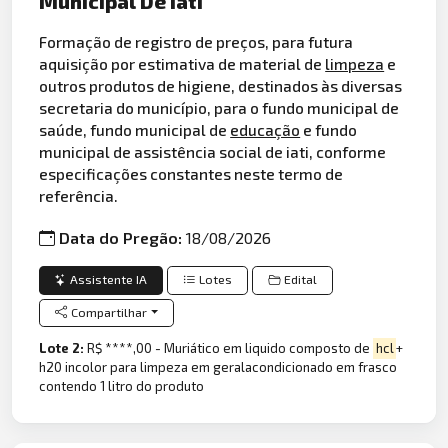
Municipal De Iati
Formação de registro de preços, para futura
aquisição por estimativa de material de
limpeza
e
outros produtos de higiene, destinados às diversas
secretaria do município, para o fundo municipal de
saúde, fundo municipal de
educação
e fundo
municipal de assistência social de iati, conforme
especificações constantes neste termo de
referência.
Data do Pregão:
18/08/2026
Assistente IA
Lotes
Edital
Compartilhar
Lote 2:
R$ ****,00 - Muriático em liquido composto de
hcl
+
h20 incolor para limpeza em geralacondicionado em frasco
contendo 1 litro do produto