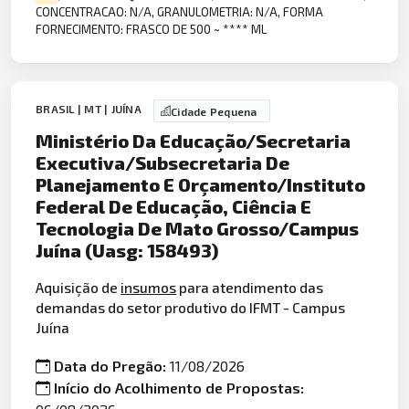
CONCENTRACAO: N/A, GRANULOMETRIA: N/A, FORMA
FORNECIMENTO: FRASCO DE 500 ~ **** ML
BRASIL | MT | JUÍNA
Cidade Pequena
Ministério Da Educação/Secretaria
Executiva/Subsecretaria De
Planejamento E Orçamento/Instituto
Federal De Educação, Ciência E
Tecnologia De Mato Grosso/Campus
Juína (Uasg: 158493)
Aquisição de
insumos
para atendimento das
demandas do setor produtivo do IFMT - Campus
Juína
Data do Pregão:
11/08/2026
Início do Acolhimento de Propostas: