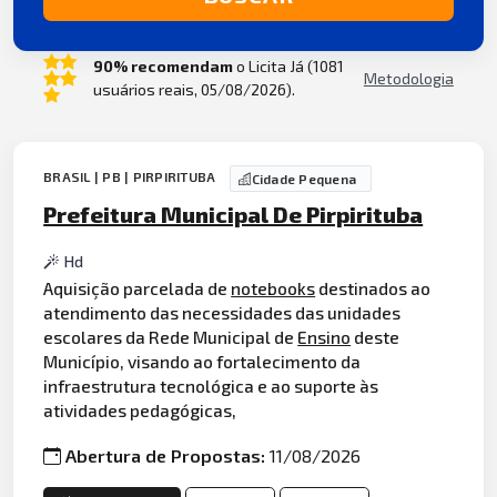
90% recomendam
o Licita Já (1081
Metodologia
usuários reais, 05/08/2026).
BRASIL | PB | PIRPIRITUBA
Cidade Pequena
Prefeitura Municipal De Pirpirituba
Hd
Aquisição parcelada de
notebooks
destinados ao
atendimento das necessidades das unidades
escolares da Rede Municipal de
Ensino
deste
Município, visando ao fortalecimento da
infraestrutura tecnológica e ao suporte às
atividades pedagógicas,
Abertura de Propostas:
11/08/2026