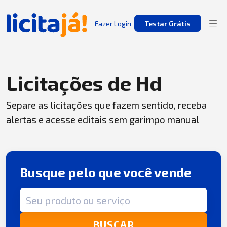
Fazer Login
Testar Grátis
Licitações de Hd
Separe as licitações que fazem sentido, receba
alertas e acesse editais sem garimpo manual
Busque pelo que você vende
Termo de busca
BUSCAR