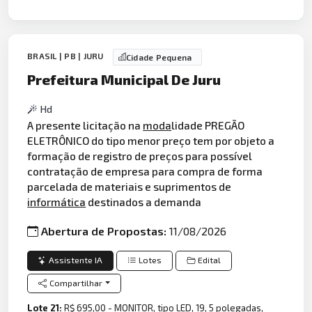
BRASIL | PB | JURU
Cidade Pequena
Prefeitura Municipal De Juru
Hd
A presente licitação na
moda
lidade PREGÃO
ELETRÔNICO do tipo menor preço tem por objeto a
formação de registro de preços para possível
contratação de empresa para compra de forma
parcelada de materiais e suprimentos de
informática
destinados a demanda
Abertura de Propostas:
11/08/2026
Assistente IA
Lotes
Edital
Compartilhar
Lote 21:
R$ 695,00 - MONITOR, tipo LED, 19, 5 polegadas,