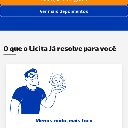
Ver mais depoimentos
O que o Licita Já resolve para você
Menos ruído, mais foco