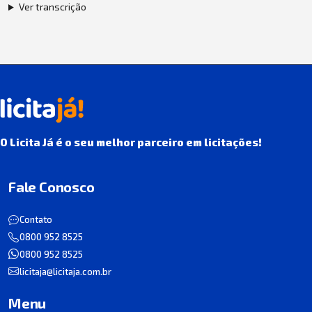
Ver transcrição
O Licita Já é o seu melhor parceiro em licitações!
Fale Conosco
Contato
0800 952 8525
0800 952 8525
licitaja@licitaja.com.br
Menu