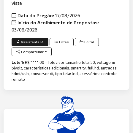
vista
Data do Pregão:
17/08/2026
Início do Acolhimento de Propostas:
03/08/2026
Assistente IA
Lotes
Edital
Compartilhar
Lote 1:
R$ ****,00 - Televisor tamanho tela: 50, voltagem:
bivolt, características adicionais: smart tv, full hd, entradas
hdmi/usb, conversor di, tipo tela: led, acessórios: controle
remoto