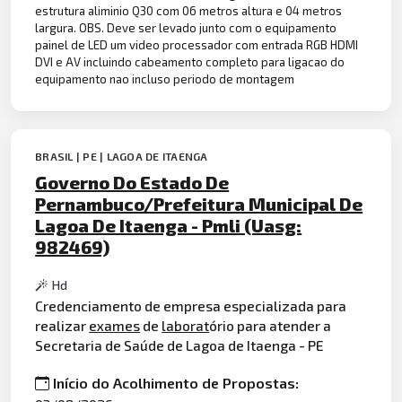
estrutura aliminio Q30 com 06 metros altura e 04 metros
largura. OBS. Deve ser levado junto com o equipamento
painel de LED um video processador com entrada RGB HDMI
DVI e AV incluindo cabeamento completo para ligacao do
equipamento nao incluso periodo de montagem
BRASIL | PE | LAGOA DE ITAENGA
Governo Do Estado De
Pernambuco/Prefeitura Municipal De
Lagoa De Itaenga - Pmli (Uasg:
982469)
Hd
Credenciamento de empresa especializada para
realizar
exames
de
laborat
ório para atender a
Secretaria de Saúde de Lagoa de Itaenga - PE
Início do Acolhimento de Propostas: