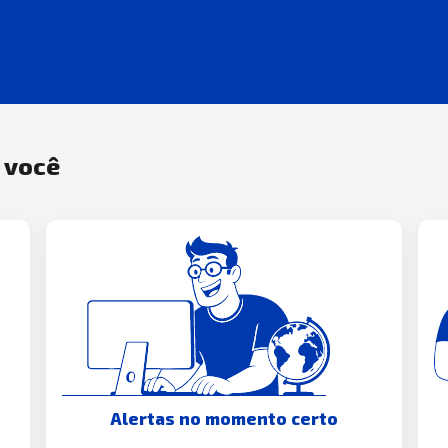
a você
Alertas no momento certo