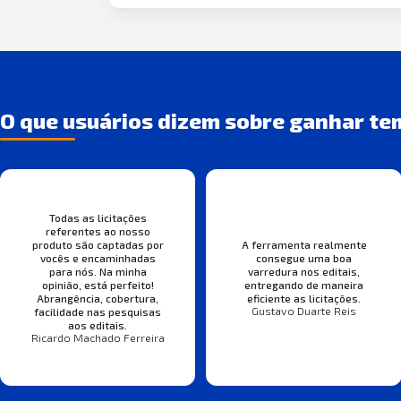
O que usuários dizem sobre ganhar te
Todas as licitações
referentes ao nosso
produto são captadas por
A ferramenta realmente
vocês e encaminhadas
consegue uma boa
para nós. Na minha
varredura nos editais,
opinião, está perfeito!
entregando de maneira
Abrangência, cobertura,
eficiente as licitações.
Gustavo Duarte Reis
facilidade nas pesquisas
aos editais.
Ricardo Machado Ferreira