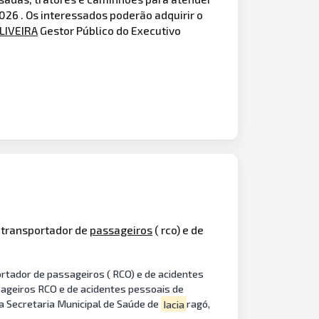
026 . Os interessados poderão adquirir o
LIVEIRA
Gestor Público do Executivo
o transportador de
passageiros
( rco) e de
rtador de passageiros ( RCO) e de acidentes
sageiros RCO e de acidentes pessoais de
a Secretaria Municipal de Saúde de
Iacia
ragó,