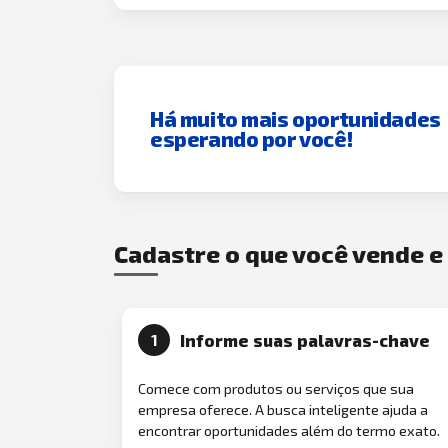
Há muito mais oportunidades
esperando por você!
Cadastre o que você vende 
Informe suas palavras-chave
1
Comece com produtos ou serviços que sua
empresa oferece. A busca inteligente ajuda a
encontrar oportunidades além do termo exato.