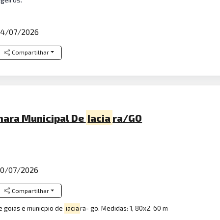
4/07/2026
Compartilhar
mara Municipal De
Iacia
ra/GO
0/07/2026
Compartilhar
de goias e municpio de
iacia
ra- go. Medidas: 1, 80x2, 60 m