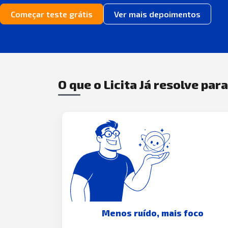
Começar teste grátis
Ver mais depoimentos
O que o Licita Já resolve par
Menos ruído, mais foco