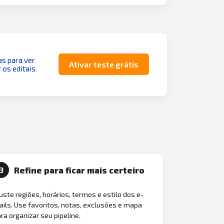
as para ver
Ativar teste grátis
 os editais.
Refine para ficar mais certeiro
3
uste regiões, horários, termos e estilo dos e-
ils. Use favoritos, notas, exclusões e mapa
ra organizar seu pipeline.