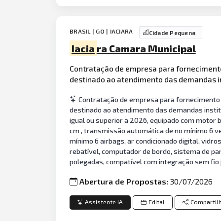
BRASIL | GO | IACIARA
Cidade Pequena
Iacia
ra Camara Municipal
Contratação de empresa para fornecimento
destinado ao atendimento das demandas ins
Contratação de empresa para fornecimento 
destinado ao atendimento das demandas instituc
igual ou superior a 2026, equipado com motor bic
cm , transmissão automática de no mínimo 6 vel
mínimo 6 airbags, ar condicionado digital, vidr
rebatível, computador de bordo, sistema de par
polegadas, compatível com integração sem fio
Abertura de Propostas:
30/07/2026
Assistente IA
Edital
Compartil