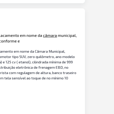
emplacamento em nome da
câmara
municipal,
 conforme e
lacamento em nome da Câmara Municipal,
tomotor tipo SUV, zero quilômetro, ano modelo
 e 125 cv ( etanol), cilindrada mínima de 999
stribuição eletrônica de frenagem EBD, no
torista com regulagem de altura, banco traseiro
om tela sensível ao toque de no mínimo 10