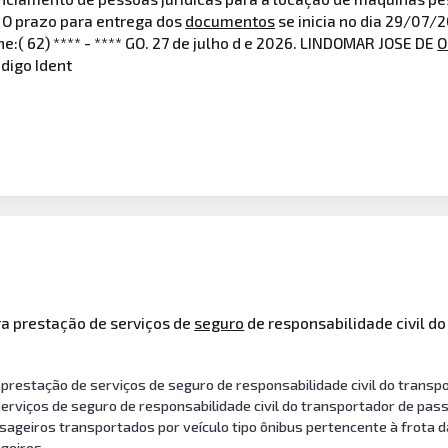
. O prazo para entrega dos
documentos
se inicia no dia 29/07/2
ne:( 62) **** - **** GO. 27 de julho d e 2026. LINDOMAR JOSE DE
O
ódigo Ident
a prestação de serviços de
seguro
de responsabilidade civil d
restação de serviços de seguro de responsabilidade civil do transpo
erviços de seguro de responsabilidade civil do transportador de pas
sageiros transportados por veículo tipo ônibus pertencente à frota d
geiros.