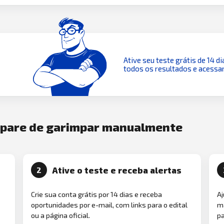
Ative seu teste grátis de 14 di
todos os resultados e acessar
e pare de garimpar manualmente
Ative o teste e receba alertas
2
Crie sua conta grátis por 14 dias e receba
Aj
oportunidades por e-mail, com links para o edital
ma
ou a página oficial.
pa