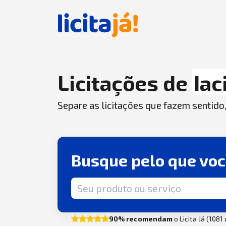
Licitações de
Iac
Separe as licitações que fazem sentido
Busque pelo que vo
Termo de busca
90% recomendam
o Licita Já (1081