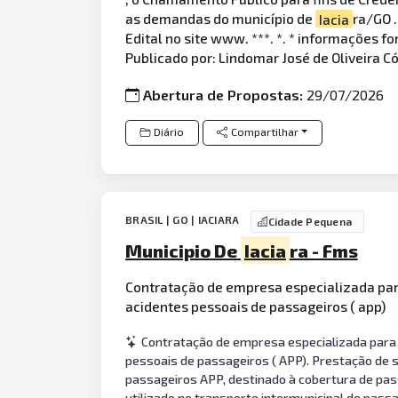
as demandas do município de
Iacia
ra/GO 
Edital no site www. ***. *. * informações fo
Publicado por: Lindomar José de Oliveira C
Abertura de Propostas:
29/07/2026
Diário
Compartilhar
BRASIL | GO | IACIARA
Cidade Pequena
Municipio De
Iacia
ra - Fms
Contratação de empresa especializada par
acidentes pessoais de passageiros ( app)
Contratação de empresa especializada para p
pessoais de passageiros ( APP). Prestação de s
passageiros APP, destinado à cobertura de pas
utilizado no transporte intermunicipal de passa