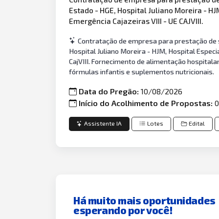
Estado - HGE, Hospital Juliano Moreira - H
Emergência Cajazeiras VIII - UE CAJVIII.
Contratação de empresa para prestação de s
Hospital Juliano Moreira - HJM, Hospital Especi
CajVIII. Fornecimento de alimentação hospitala
fórmulas infantis e suplementos nutricionais.
Data do Pregão:
10/08/2026
Início do Acolhimento de Propostas:
0
Assistente IA
Lotes
Edital
Há muito mais oportunidades
esperando por você!