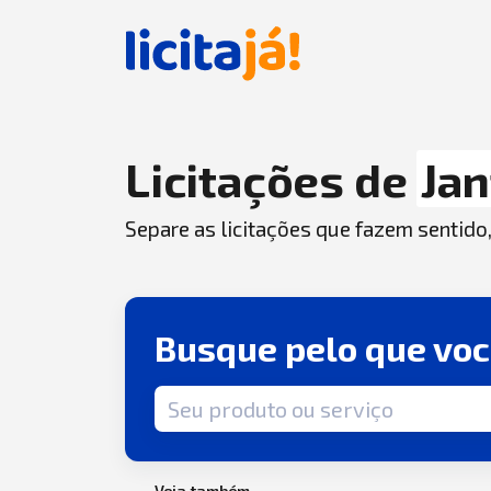
Licitações de
Jan
Separe as licitações que fazem sentido
Busque pelo que vo
Termo de busca
Veja também