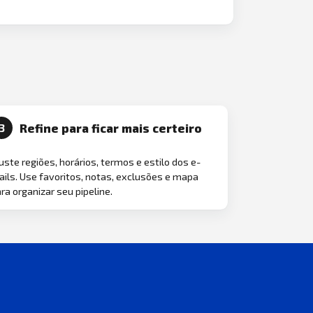
Refine para ficar mais certeiro
3
uste regiões, horários, termos e estilo dos e-
ils. Use favoritos, notas, exclusões e mapa
ra organizar seu pipeline.