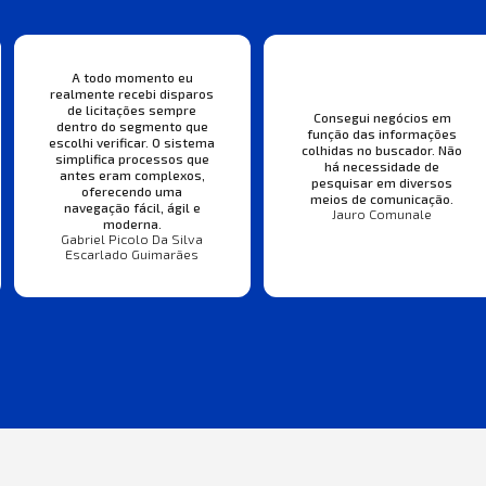
A todo momento eu
realmente recebi disparos
de licitações sempre
Consegui negócios em
dentro do segmento que
função das informações
escolhi verificar. O sistema
colhidas no buscador. Não
simplifica processos que
há necessidade de
antes eram complexos,
pesquisar em diversos
oferecendo uma
meios de comunicação.
navegação fácil, ágil e
Jauro Comunale
moderna.
Gabriel Picolo Da Silva
Escarlado Guimarães