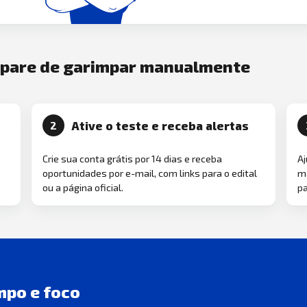
e pare de garimpar manualmente
Ative o teste e receba alertas
2
Crie sua conta grátis por 14 dias e receba
Aj
oportunidades por e-mail, com links para o edital
ma
ou a página oficial.
pa
mpo e foco