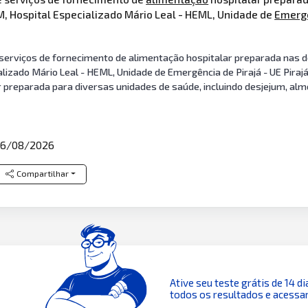
JM, Hospital Especializado Mário Leal - HEML, Unidade de
Emerg
erviços de fornecimento de alimentação hospitalar preparada nas de
alizado Mário Leal - HEML, Unidade de Emergência de Pirajá - UE Pirajá
r preparada para diversas unidades de saúde, incluindo desjejum, al
6/08/2026
Compartilhar
Ative seu teste grátis de 14 di
todos os resultados e acessar