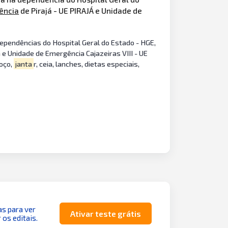
ência
de Pirajá - UE PIRAJÁ e Unidade de
pendências do Hospital Geral do Estado - HGE,
 e Unidade de Emergência Cajazeiras VIII - UE
moço,
janta
r, ceia, lanches, dietas especiais,
as para ver
Ativar teste grátis
 os editais.