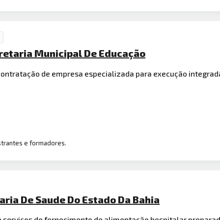
cretaria Municipal De Educação
 contratação de empresa especializada para execução integra
strantes e formadores.
aria De Saude Do Estado Da Bahia
 serviços de fornecimento de
alimentação
hospitalar preparad