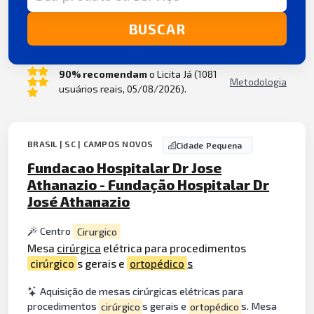
BUSCAR
90% recomendam
o Licita Já (1081
Metodologia
usuários reais, 05/08/2026).
BRASIL | SC | CAMPOS NOVOS
Cidade Pequena
Fundacao Hospitalar Dr Jose
Athanazio - Fundação Hospitalar Dr
José Athanazio
Centro
Cirurgico
Mesa
cirúrgica
elétrica para procedimentos
cirúrgico
s gerais e
ortopédico
s
Aquisição de mesas cirúrgicas elétricas para
procedimentos
cirúrgico
s gerais e
ortopédico
s. Mesa