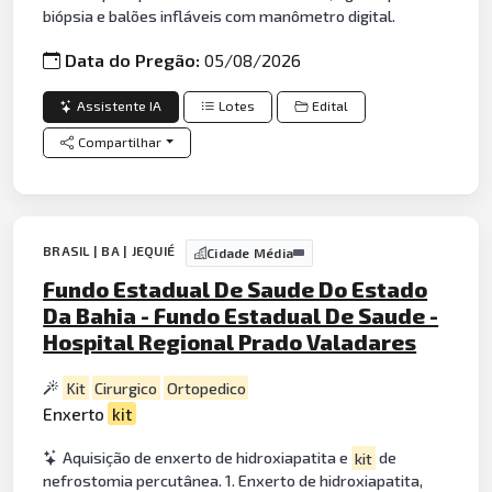
biópsia e balões infláveis com manômetro digital.
Data do Pregão:
05/08/2026
Assistente IA
Lotes
Edital
Compartilhar
BRASIL | BA | JEQUIÉ
Cidade Média
Fundo Estadual De Saude Do Estado
Da Bahia - Fundo Estadual De Saude -
Hospital Regional Prado Valadares
Kit
Cirurgico
Ortopedico
Enxerto
kit
Aquisição de enxerto de hidroxiapatita e
kit
de
nefrostomia percutânea. 1. Enxerto de hidroxiapatita,