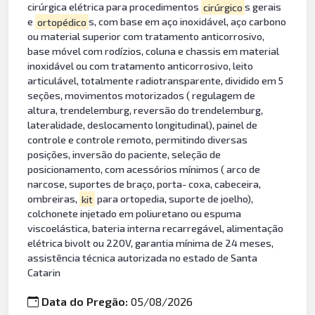
cirúrgica elétrica para procedimentos
cirúrgico
s gerais
e
ortopédico
s, com base em aço inoxidável, aço carbono
ou material superior com tratamento anticorrosivo,
base móvel com rodízios, coluna e chassis em material
inoxidável ou com tratamento anticorrosivo, leito
articulável, totalmente radiotransparente, dividido em 5
seções, movimentos motorizados ( regulagem de
altura, trendelemburg, reversão do trendelemburg,
lateralidade, deslocamento longitudinal), painel de
controle e controle remoto, permitindo diversas
posições, inversão do paciente, seleção de
posicionamento, com acessórios mínimos ( arco de
narcose, suportes de braço, porta- coxa, cabeceira,
ombreiras,
kit
para ortopedia, suporte de joelho),
colchonete injetado em poliuretano ou espuma
viscoelástica, bateria interna recarregável, alimentação
elétrica bivolt ou 220V, garantia mínima de 24 meses,
assistência técnica autorizada no estado de Santa
Catarin
Data do Pregão:
05/08/2026