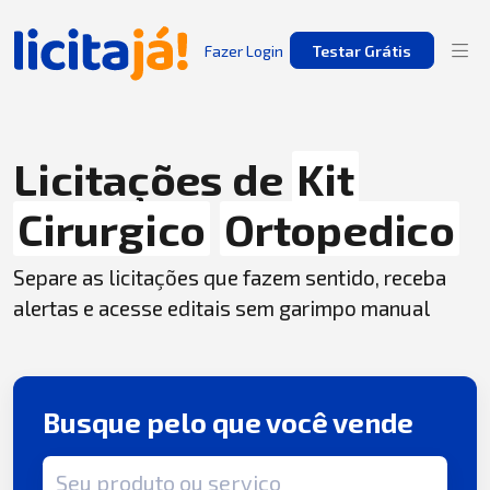
Fazer Login
Testar Grátis
Licitações de
Kit
Cirurgico
Ortopedico
Separe as licitações que fazem sentido, receba
alertas e acesse editais sem garimpo manual
Busque pelo que você vende
Termo de busca