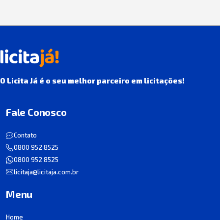
O Licita Já é o seu melhor parceiro em licitações!
Fale Conosco
Contato
0800 952 8525
0800 952 8525
licitaja@licitaja.com.br
Menu
Home