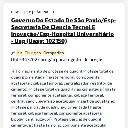
BRASIL | SP | SÃO PAULO
Governo Do Estado De São Paulo/Esp-
Secretaria De Ciencia Tecnol E
Inovação/Esp-Hospital Universitário
- Usp (Uasg: 102150)
Kit
Cirurgico
Ortopedico
Dfd 334/2025 pregão para registro de preços
Fornecimento de prótese de quadril Prótese total de
quadril cimentada ( haste femoral, componente
acetabular, cabeça femoral, centralizador, restritor de
cimento). Prótese total de quadril não cimentada ( haste
femoral, componente acetabular, cabeça femoral,
centralizador,
parafuso
acetabular, insert de
polietileno
).
Prótese parcial de quadril não cimentada ( haste
femoral, cabeça femoral, componente acetabular
bipolar, centralizador). Prótese parcial de quadril
cimentada ( haste femoral, componente acetabular