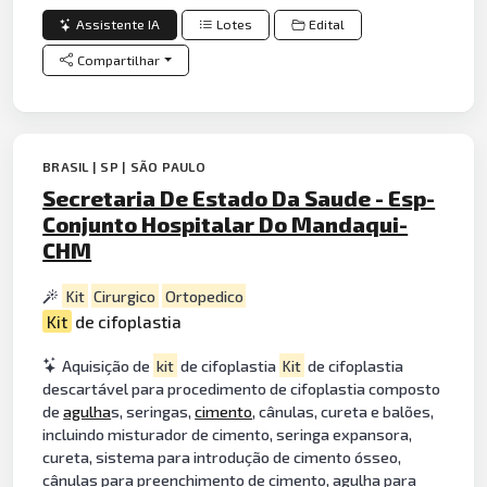
Assistente IA
Lotes
Edital
Compartilhar
BRASIL | SP | SÃO PAULO
Secretaria De Estado Da Saude - Esp-
Conjunto Hospitalar Do Mandaqui-
CHM
Kit
Cirurgico
Ortopedico
Kit
de cifoplastia
Aquisição de
kit
de cifoplastia
Kit
de cifoplastia
descartável para procedimento de cifoplastia composto
de
agulha
s, seringas,
cimento
, cânulas, cureta e balões,
incluindo misturador de cimento, seringa expansora,
cureta, sistema para introdução de cimento ósseo,
cânulas para preenchimento de cimento, agulha para