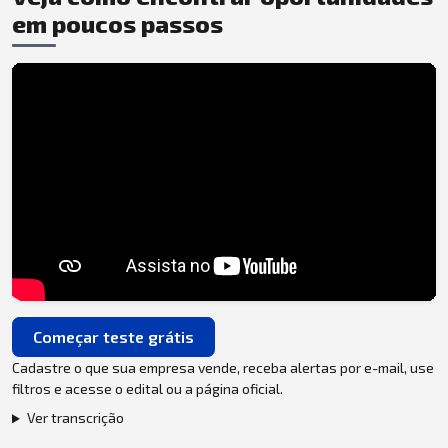
em poucos passos
Começar teste grátis
Cadastre o que sua empresa vende, receba alertas por e-mail, use
filtros e acesse o edital ou a página oficial.
Ver transcrição