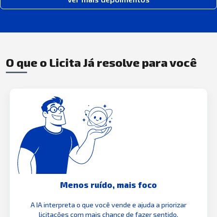
O que o Licita Já resolve para você
Menos ruído, mais foco
A IA interpreta o que você vende e ajuda a priorizar
licitações com mais chance de fazer sentido.