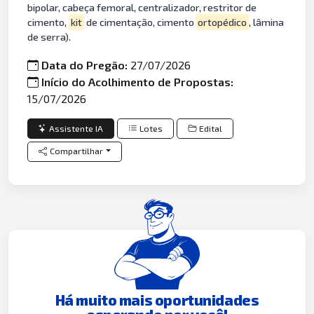
bipolar, cabeça femoral, centralizador, restritor de
cimento,
kit
de cimentação, cimento
ortopédico
, lâmina
de serra).
Data do Pregão:
27/07/2026
Início do Acolhimento de Propostas:
15/07/2026
Assistente IA
Lotes
Edital
Compartilhar
Há muito mais oportunidades