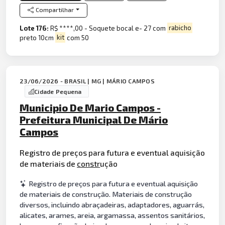
Compartilhar
Lote 176:
R$ ****,00 - Soquete bocal e- 27 com
rabicho
preto 10cm
kit
com 50
23/06/2026 - BRASIL | MG | MÁRIO CAMPOS
Cidade Pequena
Municipio De Mario Campos -
Prefeitura Municipal De Mário
Campos
Registro de preços para futura e eventual aquisição
de materiais de
constr
ução
Registro de preços para futura e eventual aquisição
de materiais de construção. Materiais de construção
diversos, incluindo abraçadeiras, adaptadores, aguarrás,
alicates, arames, areia, argamassa, assentos sanitários,