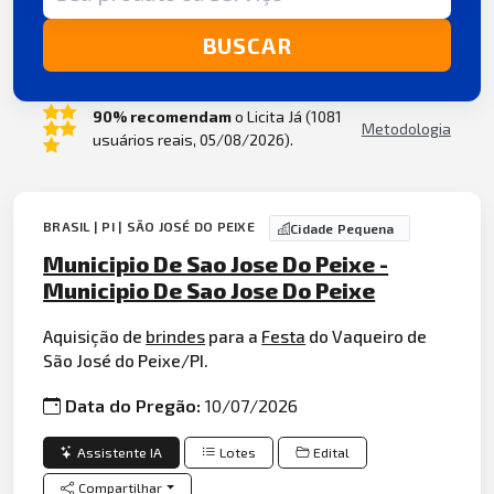
BUSCAR
90% recomendam
o Licita Já (1081
Metodologia
usuários reais, 05/08/2026).
BRASIL | PI | SÃO JOSÉ DO PEIXE
Cidade Pequena
Municipio De Sao Jose Do Peixe -
Municipio De Sao Jose Do Peixe
Aquisição de
brindes
para a
Festa
do Vaqueiro de
São José do Peixe/PI.
Data do Pregão:
10/07/2026
Assistente IA
Lotes
Edital
Compartilhar