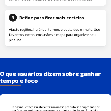
Refine para ficar mais certeiro
3
Ajuste regiões, horários, termos e estilo dos e-mails. Use
favoritos, notas, exclusões e mapa para organizar seu
pipeline.
O que usuários dizem sobre ganhar
tempo e foco
Todas as licitações referentes ao nosso produto são captadas por
vocês e encaminhadas para nós. Na minha opinião, está perfeito!