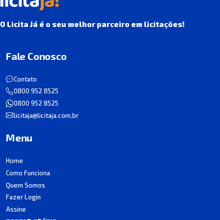
O Licita Já é o seu melhor parceiro em licitações!
Fale Conosco
Contato
0800 952 8525
0800 952 8525
licitaja@licitaja.com.br
Menu
Home
Como Funciona
Quem Somos
Fazer Login
Assine