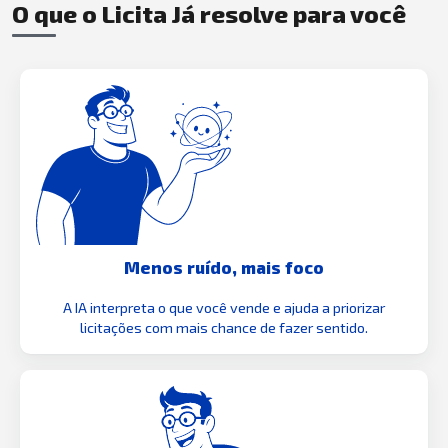
O que o Licita Já resolve para você
Menos ruído, mais foco
A IA interpreta o que você vende e ajuda a priorizar
licitações com mais chance de fazer sentido.