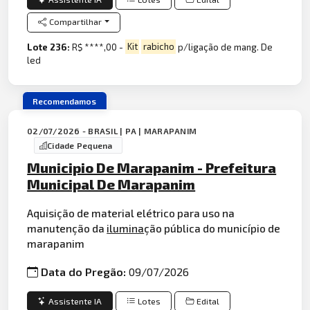
Compartilhar
Lote 236:
R$ ****,00 -
Kit
rabicho
p/ligação de mang. De
led
Recomendamos
02/07/2026 - BRASIL | PA | MARAPANIM
Cidade Pequena
Municipio De Marapanim - Prefeitura
Municipal De Marapanim
Aquisição de material elétrico para uso na
manutenção da
ilumina
ção pública do município de
marapanim
Data do Pregão:
09/07/2026
Assistente IA
Lotes
Edital