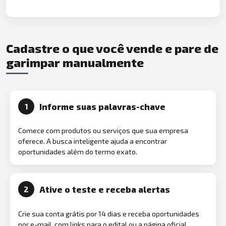
Cadastre o que você vende e pare de
garimpar manualmente
Informe suas palavras-chave
1
Comece com produtos ou serviços que sua empresa
oferece. A busca inteligente ajuda a encontrar
oportunidades além do termo exato.
Ative o teste e receba alertas
2
Crie sua conta grátis por 14 dias e receba oportunidades
por e-mail, com links para o edital ou a página oficial.