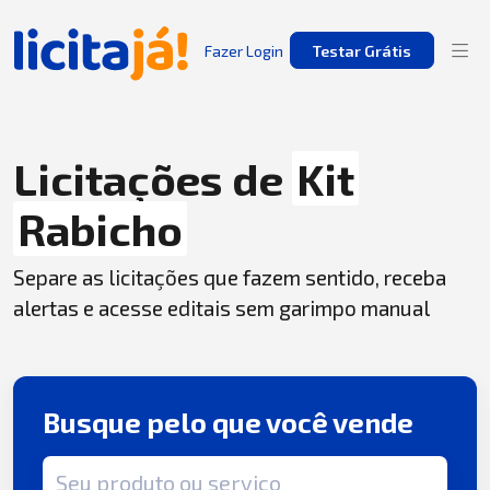
Fazer Login
Testar Grátis
Licitações de
Kit
Rabicho
Separe as licitações que fazem sentido, receba
alertas e acesse editais sem garimpo manual
Busque pelo que você vende
Termo de busca