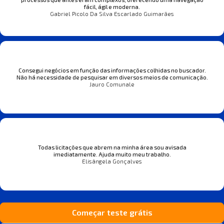
fácil, ágil e moderna.
Gabriel Picolo Da Silva Escarlado Guimarães
Consegui negócios em função das informações colhidas no buscador.
Não há necessidade de pesquisar em diversos meios de comunicação.
Jauro Comunale
Todas licitações que abrem na minha área sou avisada
imediatamente. Ajuda muito meu trabalho.
Elisângela Gonçalves
Começar teste grátis