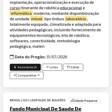
implantação, operacionalização e execução de
curso
itinerante de robótica
educacional
e
informática
moderna, mediante disponibilização
de unidade
móvel
tipo ônibus
laboratório
,
totalmente equipada, climatizada e adaptada para
atividades pedagógicas, incluindo fornecimento de
equipamentos tecnológicos, kits de robótica,
softwares, conectividade, metodologia
pedagógica, materi
Data do Pregão:
31/07/2026
Assistente IA
Lotes
Edital
Compartilhar
BRASIL | GO | LEOPOLDO DE BULHÕES
Cidade Pequena
Fundo Municipal De Saude De