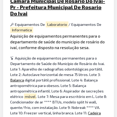
Câmara Municipal De Rosário Do Ivaí-
Pr - Prefeitura Municipal De Rosario
Do Ivai
Equipamentos De
Laboratorio
/ Equipamentos De
Informatica
Aquisição de equipamentos permanentes para o
departamento de saúde do municipio de rosário do
ivaí, conforme disposto na resolução sesa.
Aquisição de equipamentos permanentes para o
Departamento de Saúde do Município de Rosário do Ivai.
Lote 1: Aparelho de radiografias odontológicas portátil.
Lote 2: Autoclave horizontal de mesa 75 litros. Lote 3:
Balança
digital portátil profissional. Lote 4: Balança
antropométrica para obesos. Lote 5: Balança
antropométrica infantil. Lote 6: Aspirador de secreções
elétrico
móvel
. Lote 7: Mesa para escritório em L. Lote 8:
Condicionador de ar **** BTUs, modelo split hi wall,
quente/frio, com instalação. Lote 9: Nobreak **** VA.
Lote 10: Freezer vertical, linha branca. Lote 11:
Cadeira