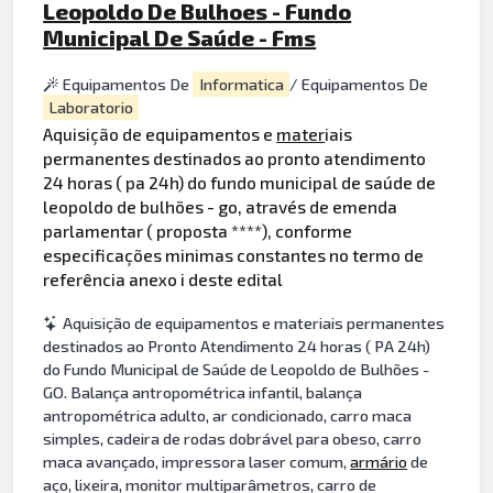
Leopoldo De Bulhoes - Fundo
Municipal De Saúde - Fms
Equipamentos De
Informatica
/ Equipamentos De
Laboratorio
Aquisição de equipamentos e
mater
iais
permanentes destinados ao pronto atendimento
24 horas ( pa 24h) do fundo municipal de saúde de
leopoldo de bulhões - go, através de emenda
parlamentar ( proposta ****), conforme
especificações minimas constantes no termo de
referência anexo i deste edital
Aquisição de equipamentos e materiais permanentes
destinados ao Pronto Atendimento 24 horas ( PA 24h)
do Fundo Municipal de Saúde de Leopoldo de Bulhões -
GO. Balança antropométrica infantil, balança
antropométrica adulto, ar condicionado, carro maca
simples, cadeira de rodas dobrável para obeso, carro
maca avançado, impressora laser comum,
armário
de
aço, lixeira, monitor multiparâmetros, carro de