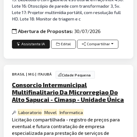
Lote 16: Otoscópio de parede com transformador 3, 5v.
Lote 17: Projetor multimídia portátil, com resolução full
HD. Lote 18: Monitor de triagem e c
Abertura de Propostas:
30/07/2026
Assistente IA
Edital
Compartilhar
BRASIL | MG | ITAJUBÁ
Cidade Pequena
Consorcio Intermunicipal
Multifinalitario Da Microrregiao Do
Alto Sapucai - Cimasp - Unidade Única
Laboratorio
Movel
Informatica
Licitação compartilhada - registro de preços para
eventual e futura contratação de empresa
especializada para prestação de serviços de