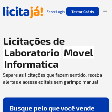
Fazer Login
Testar Grátis
Licitações de
Laboratorio
Movel
Informatica
Separe as licitações que fazem sentido, receba
alertas e acesse editais sem garimpo manual
Busque pelo que você vende