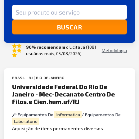
Termo de busca
BUSCAR
90% recomendam
o Licita Já (1081
Metodologia
usuários reais, 05/08/2026).
BRASIL | RJ | RIO DE JANEIRO
Universidade Federal Do Rio De
Janeiro - Mec-Decanato Centro De
Filos.e Cien.hum.uf/RJ
Equipamentos De
Informatica
/ Equipamentos De
Laboratorio
Aquisição de itens permanentes diversos.