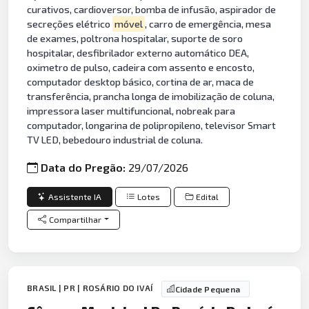
curativos, cardioversor, bomba de infusão, aspirador de
secreções elétrico
móvel
, carro de emergência, mesa
de exames, poltrona hospitalar, suporte de soro
hospitalar, desfibrilador externo automático DEA,
oximetro de pulso, cadeira com assento e encosto,
computador desktop básico, cortina de ar, maca de
transferência, prancha longa de imobilização de coluna,
impressora laser multifuncional, nobreak para
computador, longarina de polipropileno, televisor Smart
TV LED, bebedouro industrial de coluna.
Data do Pregão:
29/07/2026
Assistente IA
Lotes
Edital
Compartilhar
BRASIL | PR | ROSÁRIO DO IVAÍ
Cidade Pequena