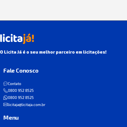
O Licita Já é o seu melhor parceiro em licitações!
Fale Conosco
Contato
0800 952 8525
0800 952 8525
licitaja@licitaja.com.br
Menu