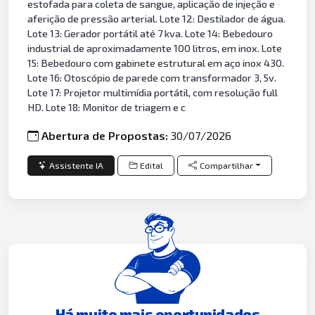
estofada para coleta de sangue, aplicação de injeção e
aferição de pressão arterial. Lote 12: Destilador de água.
Lote 13: Gerador portátil até 7 kva. Lote 14: Bebedouro
industrial de aproximadamente 100 litros, em inox. Lote
15: Bebedouro com gabinete estrutural em aço inox 430.
Lote 16: Otoscópio de parede com transformador 3, 5v.
Lote 17: Projetor multimídia portátil, com resolução full
HD. Lote 18: Monitor de triagem e c
Abertura de Propostas:
30/07/2026
Assistente IA
Edital
Compartilhar
Há muito mais oportunidades