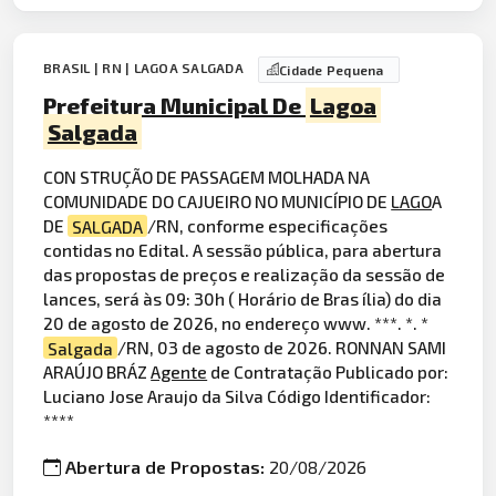
BRASIL | RN | LAGOA SALGADA
Cidade Pequena
Prefeitura Municipal De
Lagoa
Salgada
CON STRUÇÃO DE PASSAGEM MOLHADA NA
COMUNIDADE DO CAJUEIRO NO MUNICÍPIO DE
LAGO
A
DE
SALGADA
/RN, conforme especificações
contidas no Edital. A sessão pública, para abertura
das propostas de preços e realização da sessão de
lances, será às 09: 30h ( Horário de Bras ília) do dia
20 de agosto de 2026, no endereço www. ***. *. *
Salgada
/RN, 03 de agosto de 2026. RONNAN SAMI
ARAÚJO BRÁZ
Agente
de Contratação Publicado por:
Luciano Jose Araujo da Silva Código Identificador:
****
Abertura de Propostas:
20/08/2026