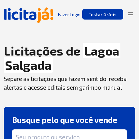
Fazer Login
Testar Grátis
Licitações de
Lagoa
Salgada
Separe as licitações que fazem sentido, receba
alertas e acesse editais sem garimpo manual
Busque pelo que você vende
Termo de busca