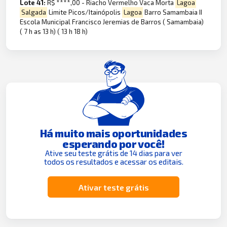
Lote 41:
R$ ****,00 - Riacho Vermelho Vaca Morta
Lagoa
Salgada
Limite Picos/Itainópolis
Lagoa
Barro Samambaia II
Escola Municipal Francisco Jeremias de Barros ( Samambaia)
( 7 h as 13 h) ( 13 h 18 h)
Há muito mais oportunidades
esperando por você!
Ative seu teste grátis de 14 dias para ver
todos os resultados e acessar os editais.
Ativar teste grátis