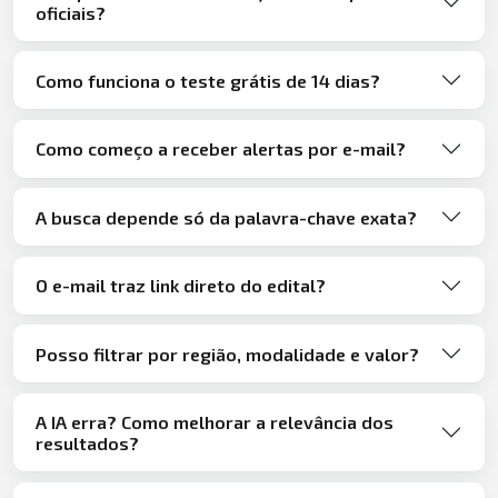
oficiais?
Como funciona o teste grátis de 14 dias?
Como começo a receber alertas por e-mail?
A busca depende só da palavra-chave exata?
O e-mail traz link direto do edital?
Posso filtrar por região, modalidade e valor?
A IA erra? Como melhorar a relevância dos
resultados?