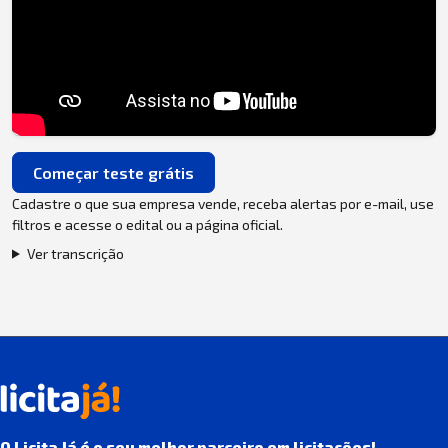
Começar teste grátis
Cadastre o que sua empresa vende, receba alertas por e-mail, use
filtros e acesse o edital ou a página oficial.
Ver transcrição
O Licita Já é o seu melhor parceiro em licitações!