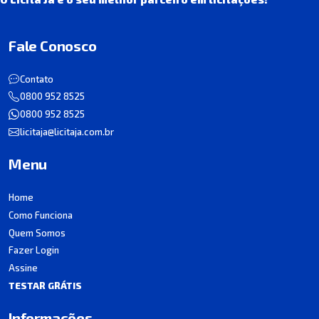
Fale Conosco
Contato
0800 952 8525
0800 952 8525
licitaja@licitaja.com.br
Menu
Home
Como Funciona
Quem Somos
Fazer Login
Assine
TESTAR GRÁTIS
Informações