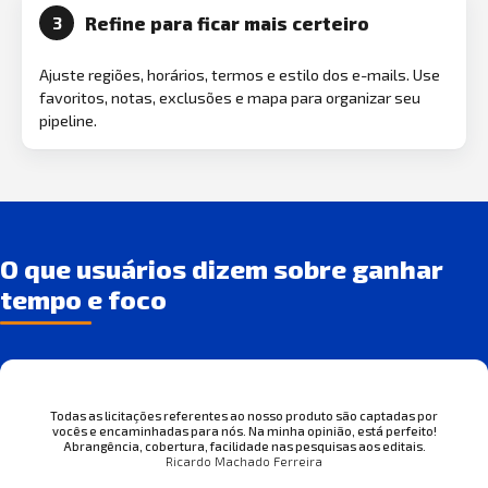
Refine para ficar mais certeiro
3
Ajuste regiões, horários, termos e estilo dos e-mails. Use
favoritos, notas, exclusões e mapa para organizar seu
pipeline.
O que usuários dizem sobre ganhar
tempo e foco
Todas as licitações referentes ao nosso produto são captadas por
vocês e encaminhadas para nós. Na minha opinião, está perfeito!
Abrangência, cobertura, facilidade nas pesquisas aos editais.
Ricardo Machado Ferreira