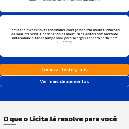
Com as palavras chaves escolhidas, consigo localizar muitas licitações
de meu interesse! Fico sabendo de abertura de editais com bastante
antecedência, tendo tempo hábil para se organizar para participar!
D Comaq
Começar teste grátis
Ver mais depoimentos
O que o Licita Já resolve para você