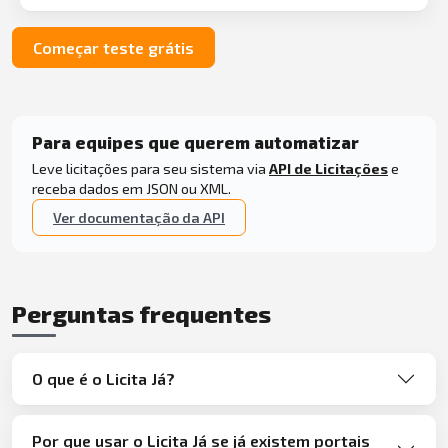
Começar teste grátis
Para equipes que querem automatizar
Leve licitações para seu sistema via
API de Licitações
e
receba dados em JSON ou XML.
Ver documentação da API
Perguntas frequentes
O que é o Licita Já?
Por que usar o Licita Já se já existem portais