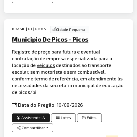
BRASIL | PI | PICOS
Cidade Pequena
Municipio De Picos - Picos
Registro de preço para futura e eventual
contratação de empresa especializada para a
locação de
veículos
destinados ao transporte
escolar, sem
motorista
e sem combustível,
conforme termo de referência, em atendimento às
necessidades da secretaria municipal de educação
de picos/pi
Data do Pregão:
10/08/2026
Assistente IA
Lotes
Edital
Compartilhar