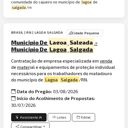
comunidade do cajueiro no município de
lagoa
de
salgada
/rn
BRASIL | RN | LAGOA SALGADA
Cidade Pequena
Municipio De
Lagoa
Salgada
-
Municipio De
Lagoa
Salgada
Contratação de empresa especializada em
venda
de
mater
ial e equipamentos de proteção individual
necessários para os trabalhadores do matadouro
do município de
Lagoa
Salgada
/RN.
Data do Pregão:
03/08/2026
Início do Acolhimento de Propostas:
30/07/2026
Assistente IA
Lotes
Edital
Compartilhar