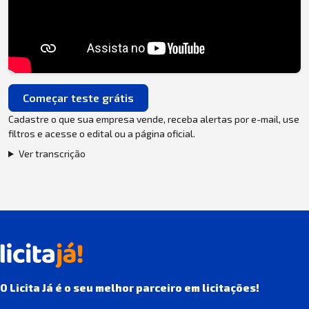
Começar teste grátis
Cadastre o que sua empresa vende, receba alertas por e-mail, use
filtros e acesse o edital ou a página oficial.
Ver transcrição
O Licita Já é o seu melhor parceiro em licitações!