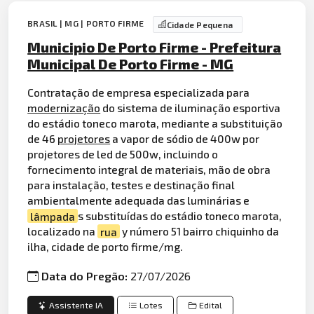
BRASIL | MG | PORTO FIRME
Cidade Pequena
Municipio De Porto Firme - Prefeitura
Municipal De Porto Firme - MG
Contratação de empresa especializada para
modernização
do sistema de iluminação esportiva
do estádio toneco marota, mediante a substituição
de 46
projetores
a vapor de sódio de 400w por
projetores de led de 500w, incluindo o
fornecimento integral de materiais, mão de obra
para instalação, testes e destinação final
ambientalmente adequada das luminárias e
lâmpada
s substituídas do estádio toneco marota,
localizado na
rua
y número 51 bairro chiquinho da
ilha, cidade de porto firme/mg.
Data do Pregão:
27/07/2026
Assistente IA
Lotes
Edital