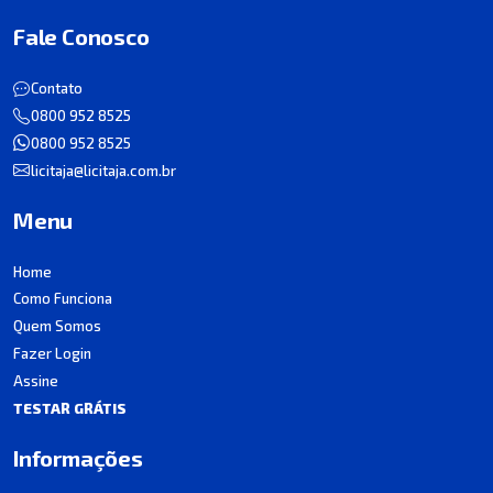
Fale Conosco
Contato
0800 952 8525
0800 952 8525
licitaja@licitaja.com.br
Menu
Home
Como Funciona
Quem Somos
Fazer Login
Assine
TESTAR GRÁTIS
Informações