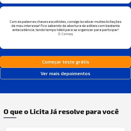
Com as palavras chaves escolhidas, consigo localizar muitas licitações
de meu interesse! Fico sabendo de abertura de editais com bastante
antecedência, tendo tempo hábil para se organizar para participar!
D Comaq
Começar teste grátis
Ver mais depoimentos
O que o Licita Já resolve para você