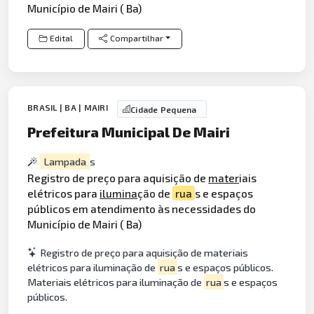
Município de Mairi ( Ba)
Edital
Compartilhar
BRASIL | BA | MAIRI
Cidade Pequena
Prefeitura Municipal De Mairi
Lampada
s
Registro de preço para aquisição de
mater
iais
elétricos para
ilumina
ção de
rua
s e espaços
públicos em atendimento às necessidades do
Município de Mairi ( Ba)
Registro de preço para aquisição de materiais
elétricos para iluminação de
rua
s e espaços públicos.
Materiais elétricos para iluminação de
rua
s e espaços
públicos.