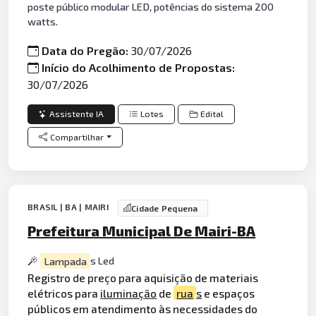
poste público modular LED, potências do sistema 200
watts.
Data do Pregão:
30/07/2026
Início do Acolhimento de Propostas:
30/07/2026
Assistente IA
Lotes
Edital
Compartilhar
BRASIL | BA | MAIRI
Cidade Pequena
Prefeitura Municipal De Mairi-BA
Lampada
s Led
Registro de preço para aquisição de materiais
elétricos para
iluminação
de
rua
s
e espaços
públicos em atendimento às necessidades do