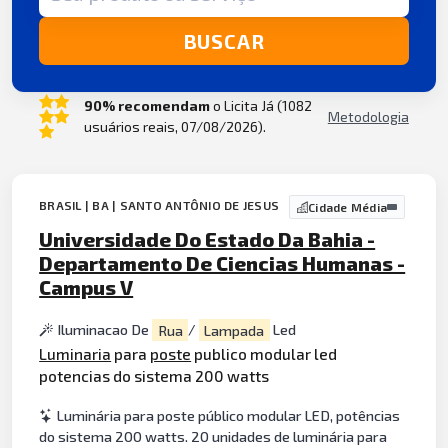
BUSCAR
90% recomendam
o Licita Já (1082
Metodologia
usuários reais, 07/08/2026).
BRASIL | BA | SANTO ANTÔNIO DE JESUS
Cidade Média
Universidade Do Estado Da Bahia -
Departamento De Ciencias Humanas -
Campus V
Iluminacao De
Rua
/
Lampada
Led
Luminaria
para
poste
publico modular led
potencias do sistema 200 watts
Luminária para poste público modular LED, potências
do sistema 200 watts. 20 unidades de luminária para