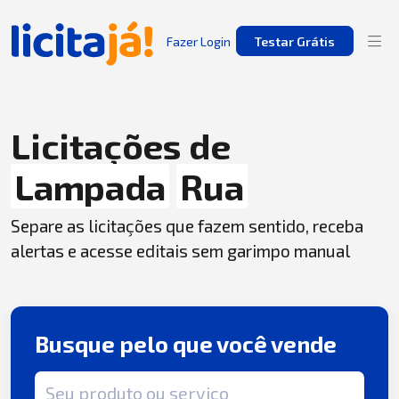
Fazer Login
Testar Grátis
Licitações de
Lampada
Rua
Separe as licitações que fazem sentido, receba
alertas e acesse editais sem garimpo manual
Busque pelo que você vende
Termo de busca