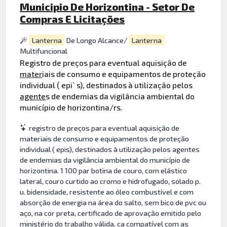
Municipio De Horizontina - Setor De
Compras E Licitações
Lanterna
De Longo Alcance/
Lanterna
Multifuncional
Registro de preços para eventual aquisição de
mater
iais de consumo e equipamentos de proteção
individual ( epi` s), destinados à utilização pelos
agente
s de endemias da vigilância ambiental do
município de horizontina/rs.
registro de preços para eventual aquisição de
materiais de consumo e equipamentos de proteção
individual ( epis), destinados à utilização pelos agentes
de endemias da vigilância ambiental do município de
horizontina. 1 100 par botina de couro, com elástico
lateral, couro curtido ao cromo e hidrofugado, solado p.
u. bidensidade, resistente ao óleo combustível e com
absorção de energia na área do salto, sem bico de pvc ou
aço, na cor preta, certificado de aprovação emitido pelo
ministério do trabalho válida. ca compatível com as