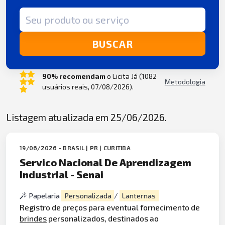
Termo de busca
BUSCAR
90% recomendam
o Licita Já (1082
Metodologia
usuários reais, 07/08/2026).
Listagem atualizada em 25/06/2026.
19/06/2026 - BRASIL | PR | CURITIBA
Servico Nacional De Aprendizagem
Industrial - Senai
Papelaria
Personalizada
/
Lanternas
Registro de preços para eventual fornecimento de
brindes
personalizados, destinados ao