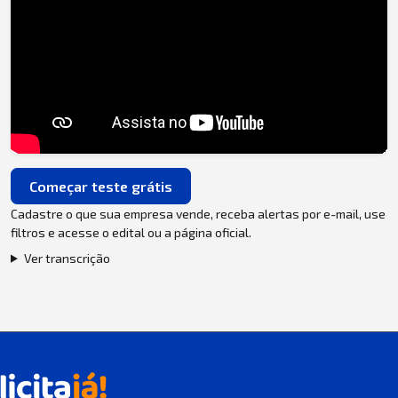
Começar teste grátis
Cadastre o que sua empresa vende, receba alertas por e-mail, use
filtros e acesse o edital ou a página oficial.
Ver transcrição