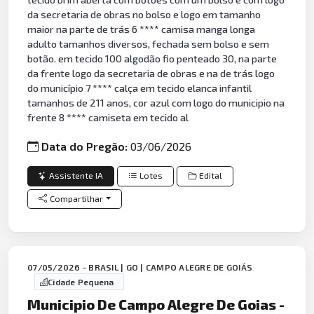
da secretaria de obras no bolso e logo em tamanho
maior na parte de trás 6 **** camisa manga longa
adulto tamanhos diversos, fechada sem bolso e sem
botão. em tecido 100 algodão fio penteado 30, na parte
da frente logo da secretaria de obras e na de trás logo
do município 7 **** calça em tecido elanca infantil
tamanhos de 211 anos, cor azul com logo do municipio na
frente 8 **** camiseta em tecido al
Data do Pregão:
03/06/2026
Assistente IA
Lotes
Edital
Compartilhar
07/05/2026 - BRASIL | GO | CAMPO ALEGRE DE GOIÁS
Cidade Pequena
Municipio De Campo Alegre De Goias -