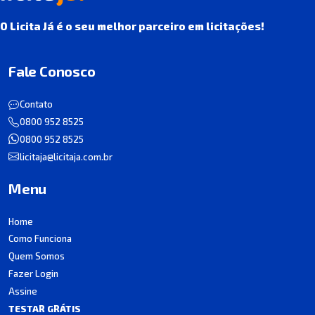
O Licita Já é o seu melhor parceiro em licitações!
Fale Conosco
Contato
0800 952 8525
0800 952 8525
licitaja@licitaja.com.br
Menu
Home
Como Funciona
Quem Somos
Fazer Login
Assine
TESTAR GRÁTIS