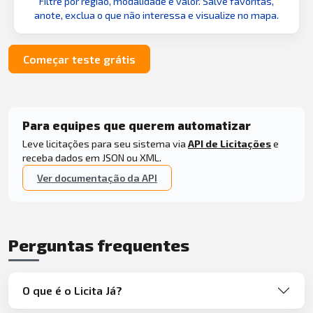
Filtre por região, modalidade e valor. Salve favoritas,
anote, exclua o que não interessa e visualize no mapa.
Começar teste grátis
Para equipes que querem automatizar
Leve licitações para seu sistema via
API de Licitações
e
receba dados em JSON ou XML.
Ver documentação da API
Perguntas frequentes
O que é o Licita Já?