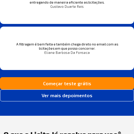
entregando de maneira eficiente as licitações.
Gustavo Duarte Reis
A filtragem é bem feita e também chega direto no email com as
licitações em que posso concorrer.
Eliane Barbosa Da Fonseca
Começar teste grátis
Ver mais depoimentos