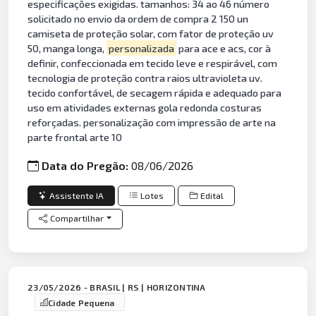
especificações exigidas. tamanhos: 34 ao 46 número
solicitado no envio da ordem de compra 2 150 un
camiseta de proteção solar, com fator de proteção uv
50, manga longa,
personalizada
para ace e acs, cor à
definir, confeccionada em tecido leve e respirável, com
tecnologia de proteção contra raios ultravioleta uv.
tecido confortável, de secagem rápida e adequado para
uso em atividades externas gola redonda costuras
reforçadas. personalização com impressão de arte na
parte frontal arte 10
Data do Pregão:
08/06/2026
Assistente IA
Lotes
Edital
Compartilhar
23/05/2026 - BRASIL | RS | HORIZONTINA
Cidade Pequena