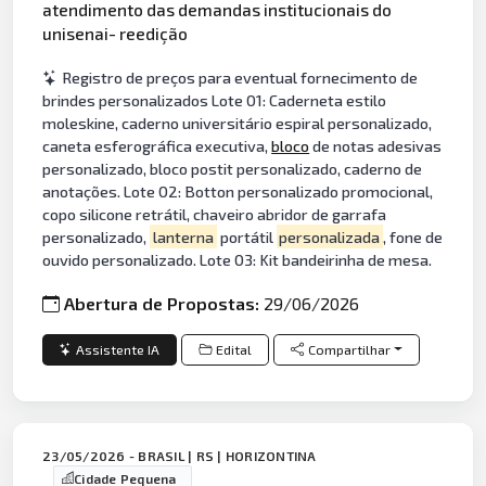
atendimento das demandas institucionais do
unisenai- reedição
Registro de preços para eventual fornecimento de
brindes personalizados Lote 01: Caderneta estilo
moleskine, caderno universitário espiral personalizado,
caneta esferográfica executiva,
bloco
de notas adesivas
personalizado, bloco postit personalizado, caderno de
anotações. Lote 02: Botton personalizado promocional,
copo silicone retrátil, chaveiro abridor de garrafa
personalizado,
lanterna
portátil
personalizada
, fone de
ouvido personalizado. Lote 03: Kit bandeirinha de mesa.
Abertura de Propostas:
29/06/2026
Assistente IA
Edital
Compartilhar
23/05/2026 - BRASIL | RS | HORIZONTINA
Cidade Pequena