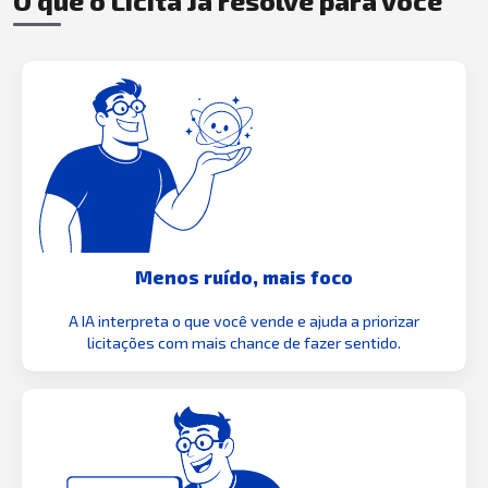
O que o Licita Já resolve para você
Menos ruído, mais foco
A IA interpreta o que você vende e ajuda a priorizar
licitações com mais chance de fazer sentido.