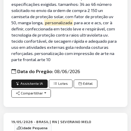
especificações exigidas. tamanhos: 34 ao 46 número
solicitado no envio da ordem de compra 2 150 un
camiseta de proteção solar, com fator de proteção uv
50, manga longa,
personalizada
para ace e acs, cor à
definir, confeccionada em tecido leve e respirável, com
tecnologia de proteção contra raios ultravioleta uv.
tecido confortável, de secagem rápida e adequado para
uso em atividades externas gola redonda costuras
reforçadas. personalização com impressão de arte na
parte frontal arte 10
Data do Pregão:
08/06/2026
Assistente IA
Lotes
Edital
Compartilhar
19/05/2026 - BRASIL | RN | SEVERIANO MELO
Cidade Pequena