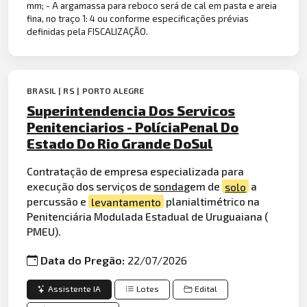
mm; - A argamassa para reboco será de cal em pasta e areia
fina, no traço 1: 4 ou conforme especificações prévias
definidas pela FISCALIZAÇÃO.
BRASIL | RS | PORTO ALEGRE
Superintendencia Dos Servicos
Penitenciarios - PolíciaPenal Do
Estado Do Rio Grande DoSul
Contratação de empresa especializada para
execução dos serviços de
sonda
gem de
solo
a
percussão e
levantamento
planialtimétrico na
Penitenciária Modulada Estadual de Uruguaiana (
PMEU).
Data do Pregão:
22/07/2026
Assistente IA
Lotes
Edital