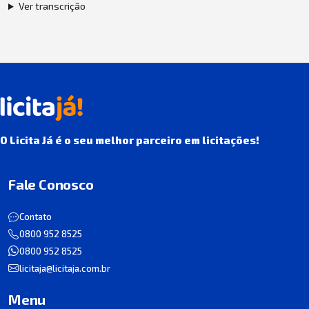
Ver transcrição
O Licita Já é o seu melhor parceiro em licitações!
Fale Conosco
Contato
0800 952 8525
0800 952 8525
licitaja@licitaja.com.br
Menu