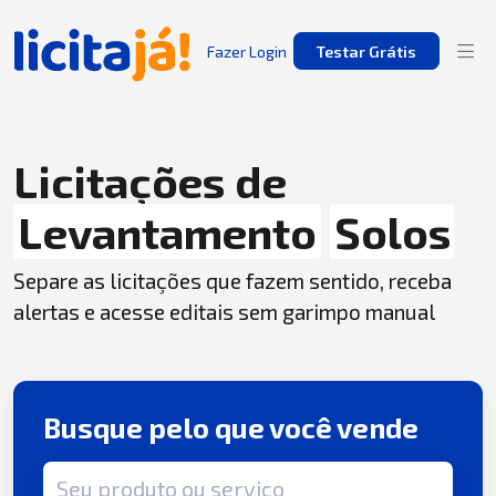
Fazer Login
Testar Grátis
Licitações de
Levantamento
Solos
Separe as licitações que fazem sentido, receba
alertas e acesse editais sem garimpo manual
Busque pelo que você vende
Termo de busca