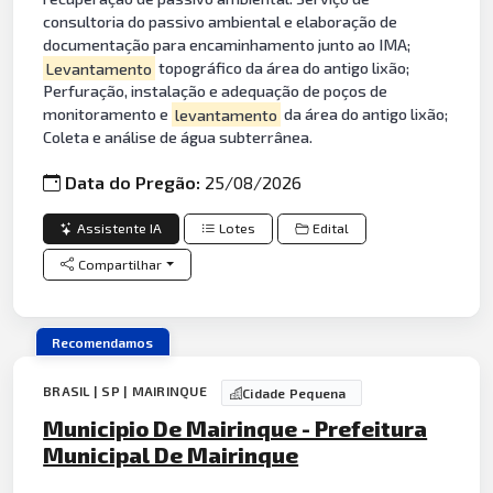
consultoria do passivo ambiental e elaboração de
documentação para encaminhamento junto ao IMA;
Levantamento
topográfico da área do antigo lixão;
Perfuração, instalação e adequação de poços de
monitoramento e
levantamento
da área do antigo lixão;
Coleta e análise de água subterrânea.
Data do Pregão:
25/08/2026
Assistente IA
Lotes
Edital
Compartilhar
Recomendamos
BRASIL | SP | MAIRINQUE
Cidade Pequena
Municipio De Mairinque - Prefeitura
Municipal De Mairinque