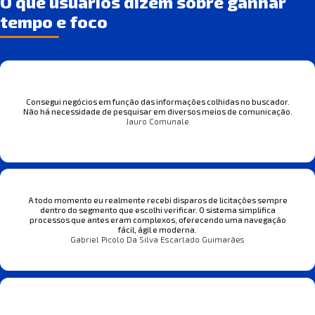
O que usuários dizem sobre ganhar
tempo e foco
Consegui negócios em função das informações colhidas no buscador.
Não há necessidade de pesquisar em diversos meios de comunicação.
Jauro Comunale
A todo momento eu realmente recebi disparos de licitações sempre
dentro do segmento que escolhi verificar. O sistema simplifica
processos que antes eram complexos, oferecendo uma navegação
fácil, ágil e moderna.
Gabriel Picolo Da Silva Escarlado Guimarães