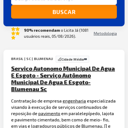
BUSCAR
90% recomendam
o Licita Já (1081
Metodologia
usuários reais, 05/08/2026).
BRASIL | SC | BLUMENAU
Cidade Média
Servico Autonomo Municipal De Agua
E Esgoto - Serviço Autônomo
Municipal De Agua E Esgoto-
Blumenau Sc
Contratação de empresa
engenharia
especializada
visando à execução de serviços continuados de
reposição de
pavimento
em paralelepípedo, lajota
e pavimento cimentado, bem como de meio- fio,
em vias e logradouros públicos de Blumenau, [] e