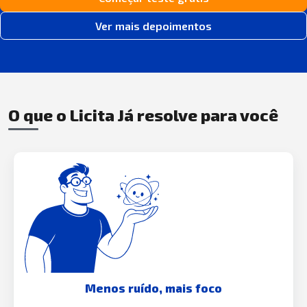
Ver mais depoimentos
O que o Licita Já resolve para você
Menos ruído, mais foco