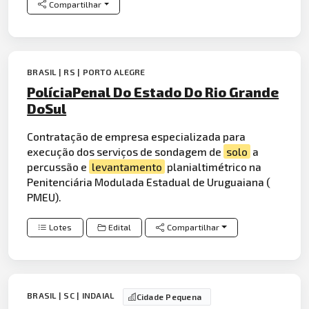
Compartilhar
BRASIL | RS | PORTO ALEGRE
PolíciaPenal Do Estado Do Rio Grande
DoSul
Contratação de empresa especializada para
execução dos serviços de sondagem de
solo
a
percussão e
levantamento
planialtimétrico na
Penitenciária Modulada Estadual de Uruguaiana (
PMEU).
Lotes
Edital
Compartilhar
BRASIL | SC | INDAIAL
Cidade Pequena