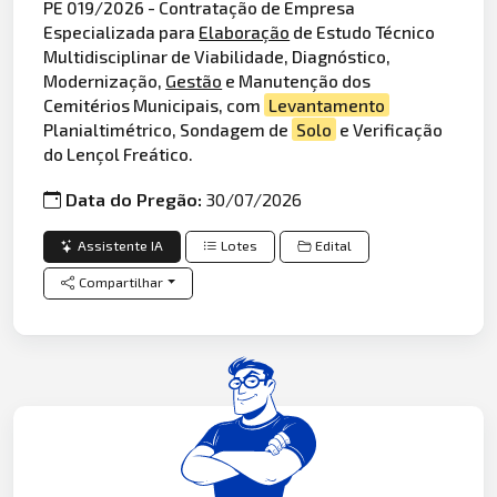
PE 019/2026 - Contratação de Empresa
Especializada para
Elaboração
de Estudo Técnico
Multidisciplinar de Viabilidade, Diagnóstico,
Modernização,
Gestão
e Manutenção dos
Cemitérios Municipais, com
Levantamento
Planialtimétrico, Sondagem de
Solo
e Verificação
do Lençol Freático.
Data do Pregão:
30/07/2026
Assistente IA
Lotes
Edital
Compartilhar