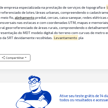
 de empresa especializada na prestação de serviços de topografia e
orreferenciado de lotes/áreas urbanas, compreendendo o cadastramen
, meio fio,
alinhamento
predial, cercas, caixa sanepar, redes elétricas
ransversais nas estacas e com coordenadas UTM, mapas e memoriais d
tral georreferenciado de áreas rurais, compreendendo o detalhamento 
e apresentação do MDT modelo digital do terreno com curvas de met
ão da SRT devidamente recolhidas.
Levantamento
pla
Compartilhar
Ative seu teste grátis de 14 di
todos os resultados e acessar