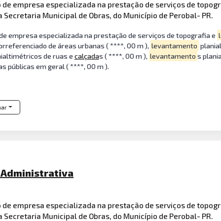
o de empresa especializada na prestação de serviços de topogr
 Secretaria Municipal de Obras, do Município de Perobal- PR.
 de empresa especializada na prestação de serviços de topografia e
orreferenciado de áreas urbanas ( ****, 00 m ),
levantamento
plania
nialtimétricos de ruas e
calçada
s ( ****, 00 m ),
levantamento
s plani
as públicas em geral ( ****, 00 m ).
har
 Administrativa
o de empresa especializada na prestação de serviços de topogr
 Secretaria Municipal de Obras, do Município de Perobal- PR.