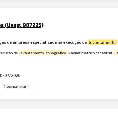
os (Uasg: 987225)
ção de empresa especializada na execução de
levantamento
execução de
levantamento
topográfico
planialtimétrico cadastral.
L
0/07/2026
Compartilhar