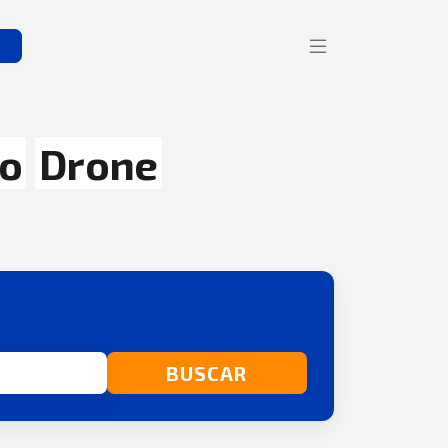
s
co
Drone
BUSCAR