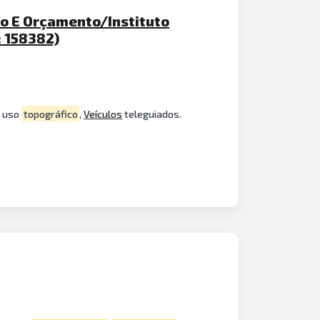
o E Orçamento/Instituto
: 158382)
o uso
topográfico
,
Veículos
teleguiados.