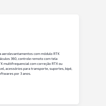
ra aerolevantamentos com módulo RTK
táculos 360, controle remoto com tela
TK multifrequencial com correção RTX ou
el, acessórios para transporte, suportes, bipé,
oftwares por 3 anos.