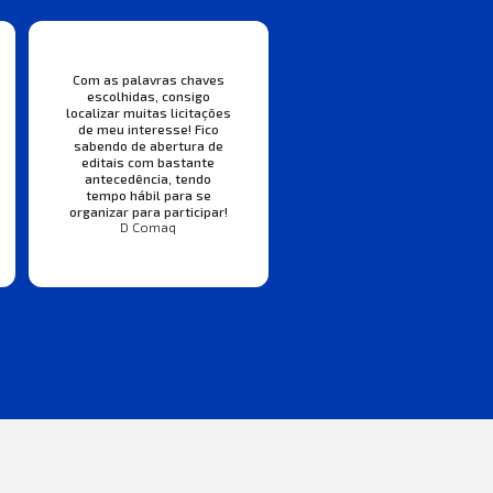
Com as palavras chaves
escolhidas, consigo
localizar muitas licitações
de meu interesse! Fico
sabendo de abertura de
editais com bastante
antecedência, tendo
tempo hábil para se
organizar para participar!
D Comaq