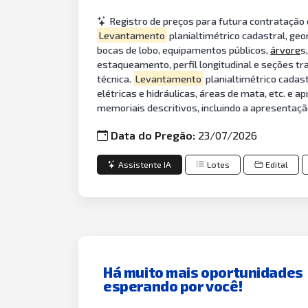
Registro de preços para futura contratação
Levantamento
planialtimétrico cadastral, ge
bocas de lobo, equipamentos públicos,
árvore
s
estaqueamento, perfil longitudinal e seções t
técnica.
Levantamento
planialtimétrico cadas
elétricas e hidráulicas, áreas de mata, etc. 
memoriais descritivos, incluindo a apresentaç
Data do Pregão:
23/07/2026
Assistente IA
Lotes
Edital
Há muito mais oportunidades
esperando por você!