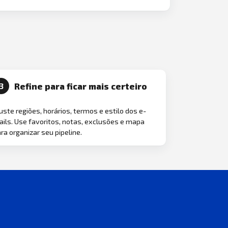
Refine para ficar mais certeiro
3
uste regiões, horários, termos e estilo dos e-
ils. Use favoritos, notas, exclusões e mapa
ra organizar seu pipeline.