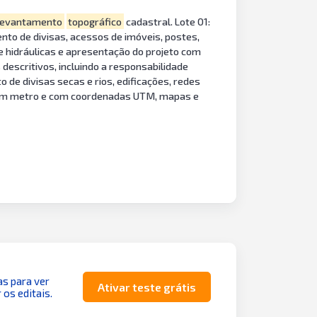
levantamento
topográfico
cadastral. Lote 01:
to de divisas, acessos de imóveis, postes,
 e hidráulicas e apresentação do projeto com
escritivos, incluindo a responsabilidade
de divisas secas e rios, edificações, redes
ro em metro e com coordenadas UTM, mapas e
as para ver
Ativar teste grátis
 os editais.