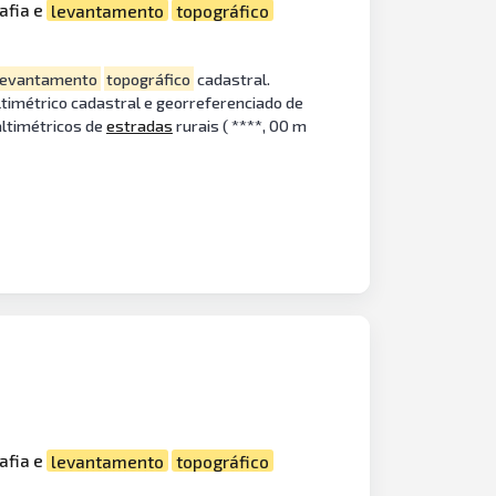
afia e
levantamento
topográfico
levantamento
topográfico
cadastral.
ltimétrico cadastral e georreferenciado de
altimétricos de
estradas
rurais ( ****, 00 m
afia e
levantamento
topográfico