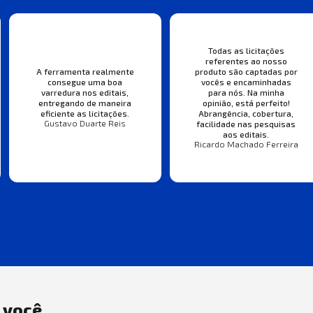
Todas as licitações
referentes ao nosso
A ferramenta realmente
produto são captadas por
consegue uma boa
vocês e encaminhadas
varredura nos editais,
para nós. Na minha
entregando de maneira
opinião, está perfeito!
eficiente as licitações.
Abrangência, cobertura,
Gustavo Duarte Reis
facilidade nas pesquisas
aos editais.
Ricardo Machado Ferreira
a você