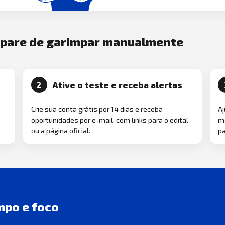
e pare de garimpar manualmente
Ative o teste e receba alertas
2
Crie sua conta grátis por 14 dias e receba
Aj
oportunidades por e-mail, com links para o edital
ma
ou a página oficial.
pa
mpo e foco