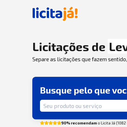
Licitações de
Le
Separe as licitações que fazem sentido
Busque pelo que vo
Termo de busca
90% recomendam
o Licita Já (108