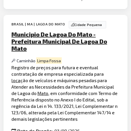
BRASIL | MA | LAGOA DO MATO
Cidade Pequena
Municipio De Lagoa Do Mato -
Prefeitura Municipal De Lagoa Do
Mato
Caminhão
Limpa Fossa
Registro de preços para futura e eventual
contratação de empresa especializada para
loca
ção de veículos e máquinas pesadas para
Atender as Necessidades da Prefeitura Municipal
de Lagoa do
Mato
, em conformidade com Termo de
Referência disposto no Anexo I do Edital, sob a
regência da Lei n 14. 133/2021, Lei Complementar n
123/06, alterada pela Lei Complementar 147/14 e
demais legislações pertinentes
Data do Pregão:
03/08/2026