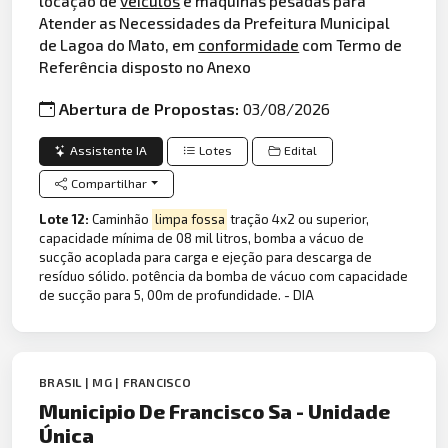
locação de
veículos
e máquinas pesadas para
Atender as Necessidades da Prefeitura Municipal
de Lagoa do Mato, em
conformidade
com Termo de
Referência disposto no Anexo
Abertura de Propostas:
03/08/2026
Assistente IA
Lotes
Edital
Compartilhar
Lote 12:
Caminhão
limpa fossa
tração 4x2 ou superior,
capacidade mínima de 08 mil litros, bomba a vácuo de
sucção acoplada para carga e ejeção para descarga de
resíduo sólido. potência da bomba de vácuo com capacidade
de sucção para 5, 00m de profundidade. - DIA
BRASIL | MG | FRANCISCO
Municipio De Francisco Sa - Unidade
Única