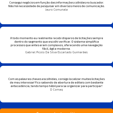
Consegui negócios em função das informações colhidas no buscador.
Não há necessidade de pesquisar em diversos meios de comunicação.
Jauro Comunale
A todo momento eu realmente recebi disparos de licitações sempre
dentro do segmento que escolhi verificar. O sistema simplifica
processos que antes eram complexos, oferecendo uma navegação
fácil, ágil e moderna.
Gabriel Picolo Da Silva Escarlado Guimarães
Com as palavras chaves escolhidas, consigo localizar muitas licitações
de meu interesse! Fico sabendo de abertura de editais com bastante
antecedência, tendo tempo hábil para se organizar para participar!
D Comaq