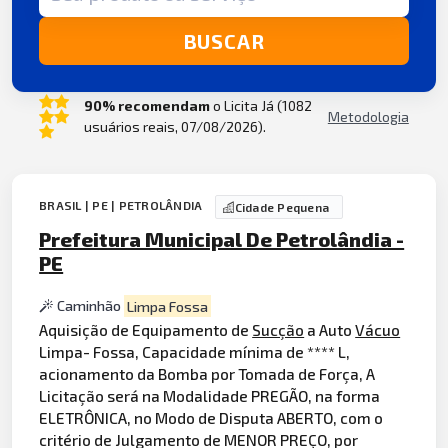
BUSCAR
90% recomendam
o Licita Já (1082
Metodologia
usuários reais, 07/08/2026).
BRASIL | PE | PETROLÂNDIA
Cidade Pequena
Prefeitura Municipal De Petrolândia -
PE
Caminhão
Limpa Fossa
Aquisição de Equipamento de
Sucção
a Auto
Vácuo
Limpa- Fossa, Capacidade mínima de **** L,
acionamento da Bomba por Tomada de Força, A
Licitação será na Modalidade PREGÃO, na forma
ELETRÔNICA, no Modo de Disputa ABERTO, com o
critério de Julgamento de MENOR PREÇO, por