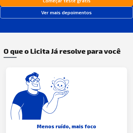
Começar teste grátis
Ver mais depoimentos
O que o Licita Já resolve para você
Menos ruído, mais foco