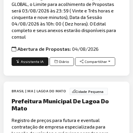
GLOBAL, o Limite para acolhimento de Propostas
será 03/08/2026 às 23: 59 ( Vinte e Três horas e
cinquenta e nove minutos), Data da Sessão
04/08/2026 às 10h: 00 ( Dez horas). O Edital
completo e seus anexos estarão disponíveis para
consul
Abertura de Propostas:
04/08/2026
Assistente IA
Diário
Compartilhar
BRASIL | MA | LAGOA DO MATO
Cidade Pequena
Prefeitura Municipal De Lagoa Do
Mato
Registro de preços para futura e eventual
contratação de empresa especializada para