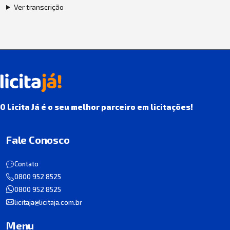
Ver transcrição
O Licita Já é o seu melhor parceiro em licitações!
Fale Conosco
Contato
0800 952 8525
0800 952 8525
licitaja@licitaja.com.br
Menu