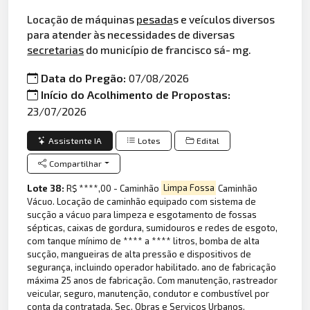
Locação de máquinas
pesada
s e veículos diversos
para atender às necessidades de diversas
secretarias
do município de francisco sá- mg.
Data do Pregão:
07/08/2026
Início do Acolhimento de Propostas:
23/07/2026
Assistente IA
Lotes
Edital
Compartilhar
Lote 38:
R$ ****,00 - Caminhão
Limpa Fossa
Caminhão
Vácuo. Locação de caminhão equipado com sistema de
sucção a vácuo para limpeza e esgotamento de fossas
sépticas, caixas de gordura, sumidouros e redes de esgoto,
com tanque mínimo de **** a **** litros, bomba de alta
sucção, mangueiras de alta pressão e dispositivos de
segurança, incluindo operador habilitado. ano de fabricação
máxima 25 anos de fabricação. Com manutenção, rastreador
veicular, seguro, manutenção, condutor e combustível por
conta da contratada. Sec. Obras e Serviços Urbanos.