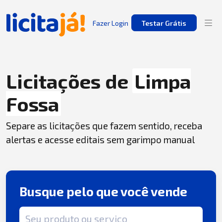
Fazer Login
Testar Grátis
Licitações de
Limpa
Fossa
Separe as licitações que fazem sentido, receba
alertas e acesse editais sem garimpo manual
Busque pelo que você vende
Termo de busca