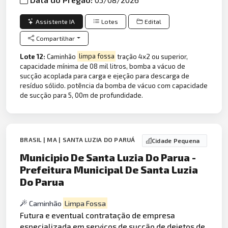
Assistente IA
Lotes
Edital
Compartilhar
Lote 12:
Caminhão
limpa fossa
tração 4x2 ou superior,
capacidade mínima de 08 mil litros, bomba a vácuo de
sucção acoplada para carga e ejeção para descarga de
resíduo sólido. potência da bomba de vácuo com capacidade
de sucção para 5, 00m de profundidade.
BRASIL | MA | SANTA LUZIA DO PARUÁ
Cidade Pequena
Municipio De Santa Luzia Do Parua -
Prefeitura Municipal De Santa Luzia
Do Parua
Caminhão
Limpa Fossa
Futura e eventual contratação de empresa
especializada em serviços de sucção de dejetos de