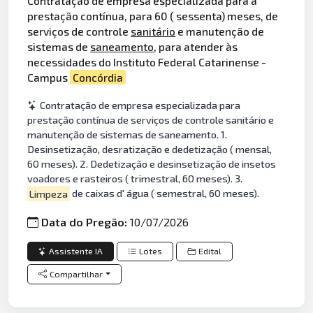
Contratação de empresa especializada para a
prestação contínua, para 60 ( sessenta) meses, de
serviços de controle
sanitário
e manutenção de
sistemas de
saneamento
, para atender às
necessidades do Instituto Federal Catarinense -
Campus
Concórdia
Contratação de empresa especializada para
prestação contínua de serviços de controle sanitário e
manutenção de sistemas de saneamento. 1.
Desinsetização, desratização e dedetização ( mensal,
60 meses). 2. Dedetização e desinsetização de insetos
voadores e rasteiros ( trimestral, 60 meses). 3.
Limpeza
de caixas d' água ( semestral, 60 meses).
Data do Pregão:
10/07/2026
Assistente IA
Lotes
Edital
Compartilhar