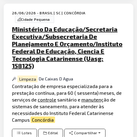
26/06/2026 - BRASIL | SC | CONCÓRDIA
Cidade Pequena
Ministério Da Educação/Secretaria
Executiva/Subsecretaria De
Planejamento E Orçamento/Instituto
Federal De Educação, Ciencia E
Tecnologia Catarinense (Uasg:
158125)
Limpeza
De Caixas D Agua
Contratação de empresa especializada para a
prestação contínua, para 60 ( sessenta) meses, de
serviços de
controle
sanitário e
manuten
ção de
sistemas de saneamento, para atender às
necessidades do Instituto Federal Catarinense
Campus
Concórdia
Lotes
Edital
Compartilhar