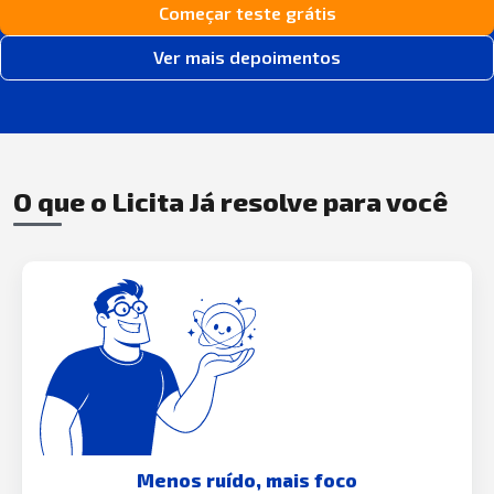
Começar teste grátis
Ver mais depoimentos
O que o Licita Já resolve para você
Menos ruído, mais foco