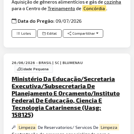
Aquisição de gêneros alimentícios e gás de
cozinha
para o Centro de
Treinamento
de
Concórdia
.
Data do Pregão:
09/07/2026
Lotes
Edital
Compartilhar
26/06/2026 - BRASIL | SC | BLUMENAU
Cidade Pequena
Ministério Da Educação/Secretaria
Executiva/Subsecretaria De
Planejamento E Orçamento/Instituto
Federal De Educação, Ciencia E
Tecnologia Catarinense (Uasg:
158125)
Limpeza
De Reservatorios/ Servicos De
Limpeza