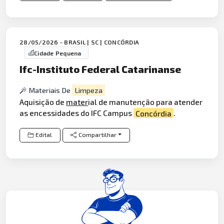
28/05/2026 - BRASIL | SC | CONCÓRDIA
Cidade Pequena
Ifc-Instituto Federal Catarinanse
Materiais De
Limpeza
Aquisição de
mater
ial de manutenção para atender
as encessidades do IFC Campus
Concórdia
.
Edital
Compartilhar