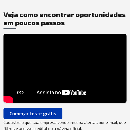
Veja como encontrar oportunidades
em poucos passos
Começar teste grátis
Cadastre o que sua empresa vende, receba alertas por e-mail, use
filtros e acesse o edital ou a página oficial.