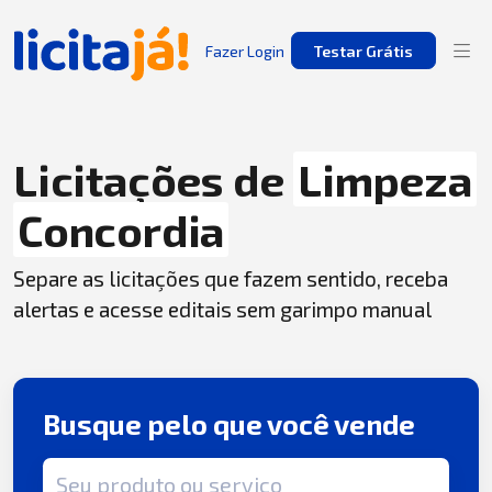
Fazer Login
Testar Grátis
Licitações de
Limpeza
Concordia
Separe as licitações que fazem sentido, receba
alertas e acesse editais sem garimpo manual
Busque pelo que você vende
Termo de busca