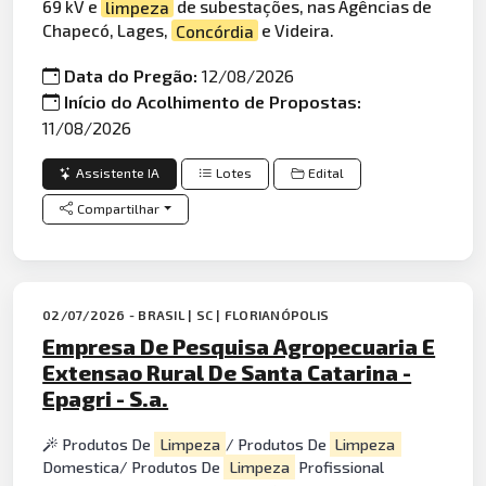
69 kV e
limpeza
de subestações, nas Agências de
Chapecó, Lages,
Concórdia
e Videira.
Data do Pregão:
12/08/2026
Início do Acolhimento de Propostas:
11/08/2026
Assistente IA
Lotes
Edital
Compartilhar
02/07/2026 - BRASIL | SC | FLORIANÓPOLIS
Empresa De Pesquisa Agropecuaria E
Extensao Rural De Santa Catarina -
Epagri - S.a.
Produtos De
Limpeza
/ Produtos De
Limpeza
Domestica/ Produtos De
Limpeza
Profissional