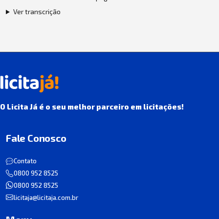
Ver transcrição
O Licita Já é o seu melhor parceiro em licitações!
Fale Conosco
Contato
0800 952 8525
0800 952 8525
licitaja@licitaja.com.br