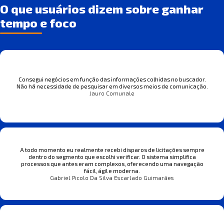
O que usuários dizem sobre ganhar
tempo e foco
Consegui negócios em função das informações colhidas no buscador.
Não há necessidade de pesquisar em diversos meios de comunicação.
Jauro Comunale
A todo momento eu realmente recebi disparos de licitações sempre
dentro do segmento que escolhi verificar. O sistema simplifica
processos que antes eram complexos, oferecendo uma navegação
fácil, ágil e moderna.
Gabriel Picolo Da Silva Escarlado Guimarães