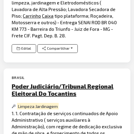
limpeza, jardinagem e Eletrodomésticos (
Lavadora de Alta Pressão; Lavadora Secadora de
Piso;
Carrinho
Caixa
tipo plataforma; Roçadeira,
Motosserra e outros) - Entrega SENAI ROD BR 040
KM 773 - Barreira do Triunfo - Juiz de Fora - MG -
Frete CIF. Pagt. Dep. B. 28.
Edital
Compartilhar
BRASIL
Poder Judiciário/Tribunal Regional
Eleitoral Do Tocantins
Limpeza Jardinagem
1. 1. Contratação de serviços continuados de Apoio
Administrativo ( serviços auxiliares à
Administração), com regime de dedicação exclusiva
de mão de obra, e fornecimento de todos os