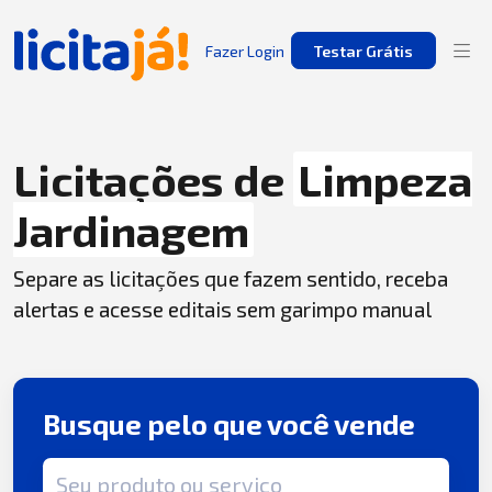
Fazer Login
Testar Grátis
Licitações de
Limpeza
Jardinagem
Separe as licitações que fazem sentido, receba
alertas e acesse editais sem garimpo manual
Busque pelo que você vende
Termo de busca