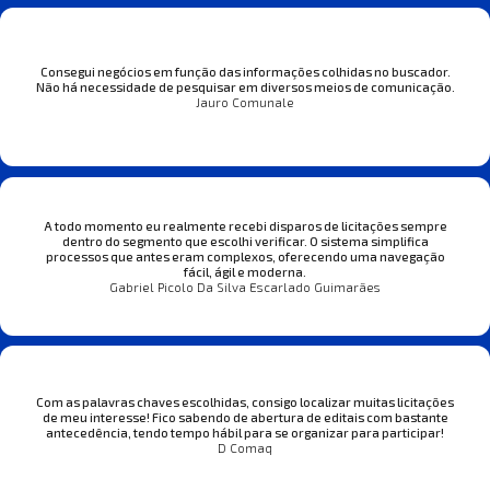
Consegui negócios em função das informações colhidas no buscador.
Não há necessidade de pesquisar em diversos meios de comunicação.
Jauro Comunale
A todo momento eu realmente recebi disparos de licitações sempre
dentro do segmento que escolhi verificar. O sistema simplifica
processos que antes eram complexos, oferecendo uma navegação
fácil, ágil e moderna.
Gabriel Picolo Da Silva Escarlado Guimarães
Com as palavras chaves escolhidas, consigo localizar muitas licitações
de meu interesse! Fico sabendo de abertura de editais com bastante
antecedência, tendo tempo hábil para se organizar para participar!
D Comaq