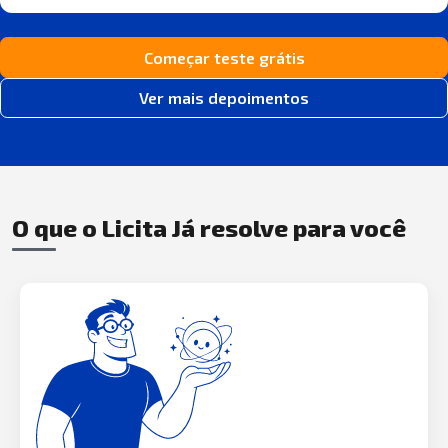
Começar teste grátis
Ver mais depoimentos
O que o Licita Já resolve para você