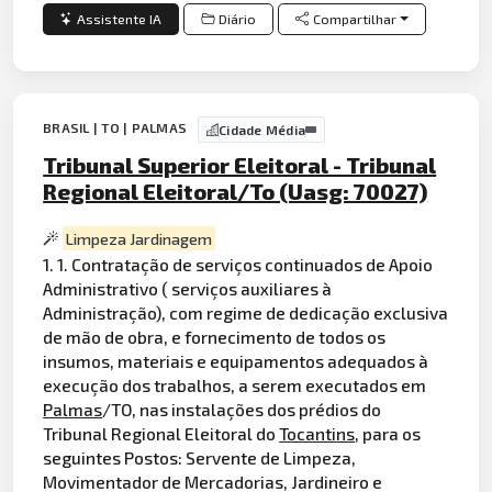
Assistente IA
Diário
Compartilhar
BRASIL | TO | PALMAS
Cidade Média
Tribunal Superior Eleitoral - Tribunal
Regional Eleitoral/To (Uasg: 70027)
Limpeza Jardinagem
1. 1. Contratação de serviços continuados de Apoio
Administrativo ( serviços auxiliares à
Administração), com regime de dedicação exclusiva
de mão de obra, e fornecimento de todos os
insumos, materiais e equipamentos adequados à
execução dos trabalhos, a serem executados em
Palmas
/TO, nas instalações dos prédios do
Tribunal Regional Eleitoral do
Tocantins
, para os
seguintes Postos: Servente de Limpeza,
Movimentador de Mercadorias, Jardineiro e