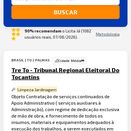
BUSCAR
90% recomendam
o Licita Já (1082
Metodologia
usuários reais, 07/08/2026).
BRASIL | TO | PALMAS
Cidade Média
Tre To - Tribunal Regional Eleitoral Do
Tocantins
Limpeza Jardinagem
Objeto Contratação de serviços continuados de
Apoio Administrativo ( serviços auxiliares à
Administração), com regime de dedicação exclusiva
de mão de obra, e fornecimento de todos os
insumos, materiais e equipamentos adequados à
execução dos trabalhos, a serem executados em