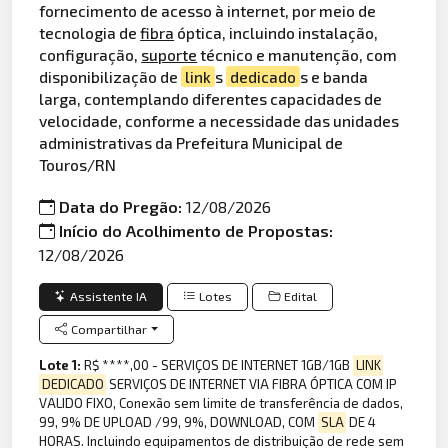
fornecimento de acesso à internet, por meio de
tecnologia de
fibra
óptica, incluindo instalação,
configuração,
suporte
técnico e manutenção, com
disponibilização de
link
s
dedicado
s e banda
larga, contemplando diferentes capacidades de
velocidade, conforme a necessidade das unidades
administrativas da Prefeitura Municipal de
Touros/RN
Data do Pregão:
12/08/2026
Início do Acolhimento de Propostas:
12/08/2026
Assistente IA
Lotes
Edital
Compartilhar
Lote 1:
R$ ****,00 - SERVIÇOS DE INTERNET 1GB/1GB
LINK
DEDICADO
SERVIÇOS DE INTERNET VIA FIBRA ÓPTICA COM IP
VALIDO FIXO, Conexão sem limite de transferência de dados,
99, 9% DE UPLOAD /99, 9%, DOWNLOAD, COM
SLA
DE 4
HORAS. Incluindo equipamentos de distribuição de rede sem