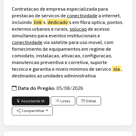
Contratacao de empresa especializada para
prestacao de servicos de
conectividade
a internet,
incluindo
link
s
dedicado
s em fibra optica, pontos
externos urbanos e rurais,
solucao
de acesso
simultaneo para eventos institucionais e
conectividade
via satelite para uso movel, com
fornecimento de equipamentos em regime de
comodato, instalacao, ativacao, configuracao,
manutencao preventiva e corretiva, suporte
tecnico e garantia e niveis minimos de servico
sla
,
destinados as unidades administrativa
Data do Pregão:
05/08/2026
Assistente IA
Lotes
Edital
Compartilhar