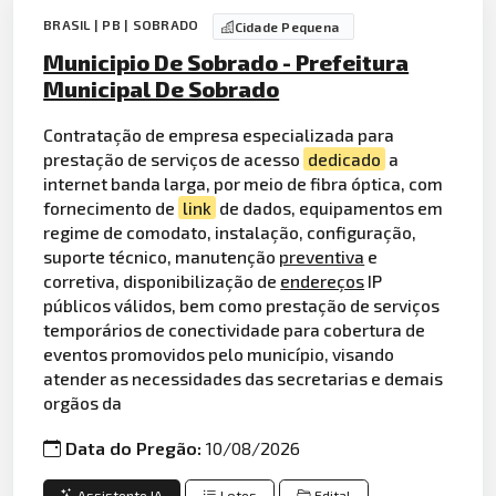
BRASIL | PB | SOBRADO
Cidade Pequena
Municipio De Sobrado - Prefeitura
Municipal De Sobrado
Contratação de empresa especializada para
prestação de serviços de acesso
dedicado
a
internet banda larga, por meio de fibra óptica, com
fornecimento de
link
de dados, equipamentos em
regime de comodato, instalação, configuração,
suporte técnico, manutenção
preventiva
e
corretiva, disponibilização de
endereços
IP
públicos válidos, bem como prestação de serviços
temporários de conectividade para cobertura de
eventos promovidos pelo município, visando
atender as necessidades das secretarias e demais
orgãos da
Data do Pregão:
10/08/2026
Assistente IA
Lotes
Edital