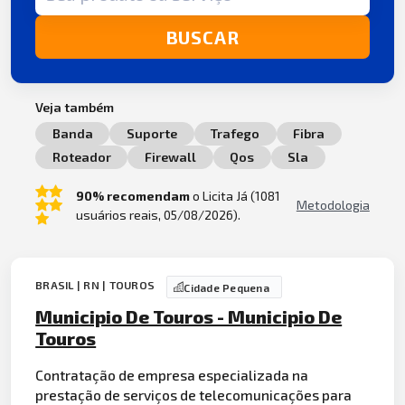
BUSCAR
Veja também
Banda
Suporte
Trafego
Fibra
Roteador
Firewall
Qos
Sla
90% recomendam
o Licita Já (1081
Metodologia
usuários reais, 05/08/2026).
BRASIL | RN | TOUROS
Cidade Pequena
Municipio De Touros - Municipio De
Touros
Contratação de empresa especializada na
prestação de serviços de telecomunicações para