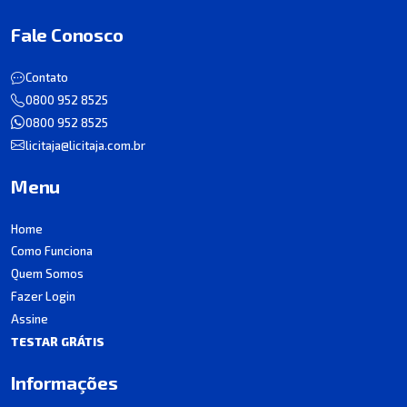
Fale Conosco
Contato
0800 952 8525
0800 952 8525
licitaja@licitaja.com.br
Menu
Home
Como Funciona
Quem Somos
Fazer Login
Assine
TESTAR GRÁTIS
Informações