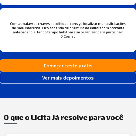
Com as palavras chaves escolhidas, consigo localizar muitas licitações
de meu interesse! Fico sabendo de abertura de editais com bastante
antecedência, tendo tempo hábil para se organizar para participar!
D Comaq
Começar teste grátis
Ver mais depoimentos
O que o Licita Já resolve para você