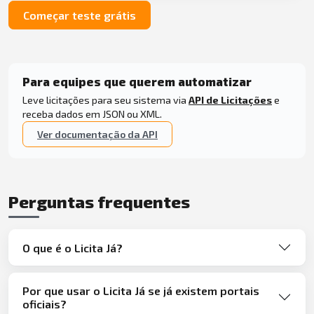
Começar teste grátis
Para equipes que querem automatizar
Leve licitações para seu sistema via
API de Licitações
e
receba dados em JSON ou XML.
Ver documentação da API
Perguntas frequentes
O que é o Licita Já?
Por que usar o Licita Já se já existem portais
oficiais?