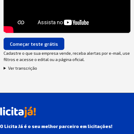
Começar teste grátis
Cadastre o que sua empresa vende, receba alertas por e-mail, use
filtros e acesse o edital ou a página oficial.
Ver transcrição
O Licita Já é o seu melhor parceiro em licitações!