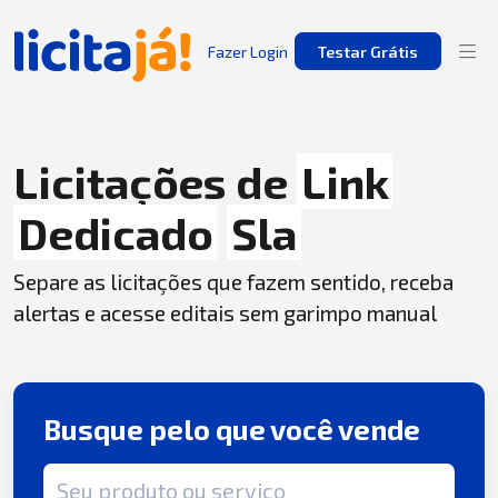
Fazer Login
Testar Grátis
Licitações de
Link
Dedicado
Sla
Separe as licitações que fazem sentido, receba
alertas e acesse editais sem garimpo manual
Busque pelo que você vende
Termo de busca