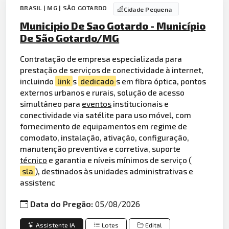
BRASIL | MG | SÃO GOTARDO
Cidade Pequena
Municipio De Sao Gotardo - Município
De São Gotardo/MG
Contratação de empresa especializada para
prestação de serviços de conectividade à internet,
incluindo
link
s
dedicado
s em fibra óptica, pontos
externos urbanos e rurais, solução de acesso
simultâneo para
eventos
institucionais e
conectividade via satélite para uso móvel, com
fornecimento de equipamentos em regime de
comodato, instalação, ativação, configuração,
manutenção preventiva e corretiva, suporte
técnico
e garantia e níveis mínimos de serviço (
sla
), destinados às unidades administrativas e
assistenc
Data do Pregão:
05/08/2026
Assistente IA
Lotes
Edital