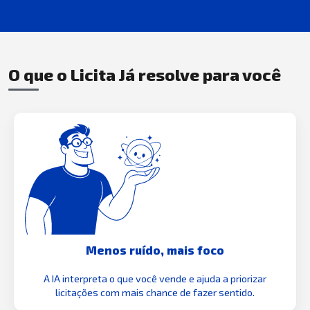
O que o Licita Já resolve para você
Menos ruído, mais foco
A IA interpreta o que você vende e ajuda a priorizar
licitações com mais chance de fazer sentido.