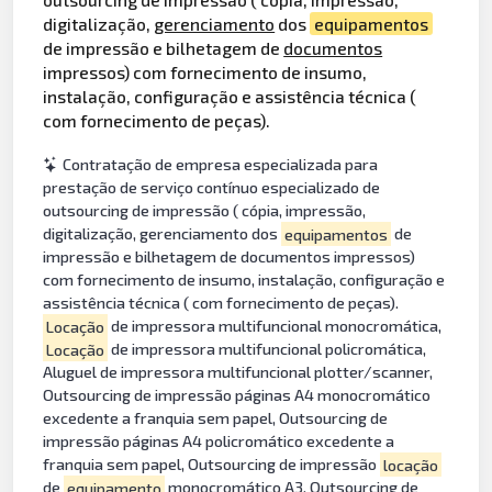
digitalização,
gerenciamento
dos
equipamentos
de impressão e bilhetagem de
documentos
impressos) com fornecimento de insumo,
instalação, configuração e assistência técnica (
com fornecimento de peças).
Contratação de empresa especializada para
prestação de serviço contínuo especializado de
outsourcing de impressão ( cópia, impressão,
digitalização, gerenciamento dos
equipamentos
de
impressão e bilhetagem de documentos impressos)
com fornecimento de insumo, instalação, configuração e
assistência técnica ( com fornecimento de peças).
Locação
de impressora multifuncional monocromática,
Locação
de impressora multifuncional policromática,
Aluguel de impressora multifuncional plotter/scanner,
Outsourcing de impressão páginas A4 monocromático
excedente a franquia sem papel, Outsourcing de
impressão páginas A4 policromático excedente a
franquia sem papel, Outsourcing de impressão
locação
de
equipamento
monocromático A3, Outsourcing de