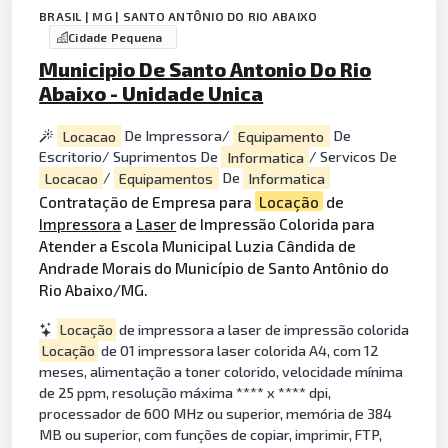
BRASIL | MG | SANTO ANTÔNIO DO RIO ABAIXO
Cidade Pequena
Municipio De Santo Antonio Do Rio
Abaixo - Unidade Unica
Locacao
De Impressora/
Equipamento
De
Escritorio/ Suprimentos De
Informatica
/ Servicos De
Locacao
/
Equipamentos
De
Informatica
Contratação de Empresa para
Locação
de
Impressora
a
Laser
de Impressão Colorida para
Atender a Escola Municipal Luzia Cândida de
Andrade Morais do Município de Santo Antônio do
Rio Abaixo/MG.
Locação
de impressora a laser de impressão colorida
Locação
de 01 impressora laser colorida A4, com 12
meses, alimentação a toner colorido, velocidade mínima
de 25 ppm, resolução máxima **** x **** dpi,
processador de 600 MHz ou superior, memória de 384
MB ou superior, com funções de copiar, imprimir, FTP,