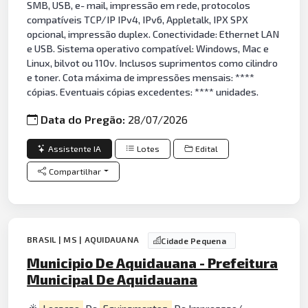
SMB, USB, e- mail, impressão em rede, protocolos
compatíveis TCP/IP IPv4, IPv6, Appletalk, IPX SPX
opcional, impressão duplex. Conectividade: Ethernet LAN
e USB. Sistema operativo compatível: Windows, Mac e
Linux, bilvot ou 110v. Inclusos suprimentos como cilindro
e toner. Cota máxima de impressões mensais: ****
cópias. Eventuais cópias excedentes: **** unidades.
Data do Pregão:
28/07/2026
Assistente IA
Lotes
Edital
Compartilhar
BRASIL | MS | AQUIDAUANA
Cidade Pequena
Municipio De Aquidauana - Prefeitura
Municipal De Aquidauana