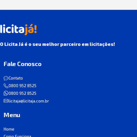
O Licita Já é o seu melhor parceiro em licitações!
Fale Conosco
Contato
0800 952 8525
0800 952 8525
licitaja@licitaja.com.br
Menu
Home
Como Funciona