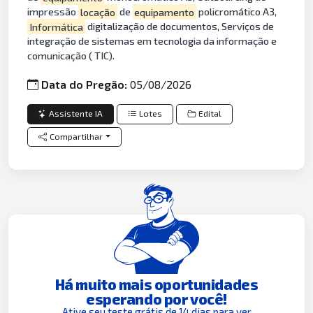
impressão
locação
de
equipamento
policromático A3,
Informática
digitalização de documentos, Serviços de
integração de sistemas em tecnologia da informação e
comunicação ( TIC).
Data do Pregão:
05/08/2026
Assistente IA
Lotes
Edital
Compartilhar
Há muito mais oportunidades
esperando por você!
Ative seu teste grátis de 14 dias para ver