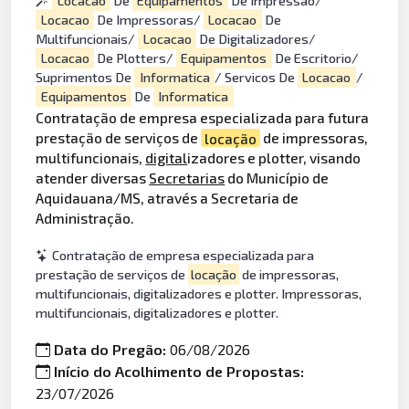
Locacao
De
Equipamentos
De Impressao/
Locacao
De Impressoras/
Locacao
De
Multifuncionais/
Locacao
De Digitalizadores/
Locacao
De Plotters/
Equipamentos
De Escritorio/
Suprimentos De
Informatica
/ Servicos De
Locacao
/
Equipamentos
De
Informatica
Contratação de empresa especializada para futura
prestação de serviços de
locação
de impressoras,
multifuncionais,
digital
izadores e plotter, visando
atender diversas
Secretarias
do Município de
Aquidauana/MS, através a Secretaria de
Administração.
Contratação de empresa especializada para
prestação de serviços de
locação
de impressoras,
multifuncionais, digitalizadores e plotter. Impressoras,
multifuncionais, digitalizadores e plotter.
Data do Pregão:
06/08/2026
Início do Acolhimento de Propostas:
23/07/2026