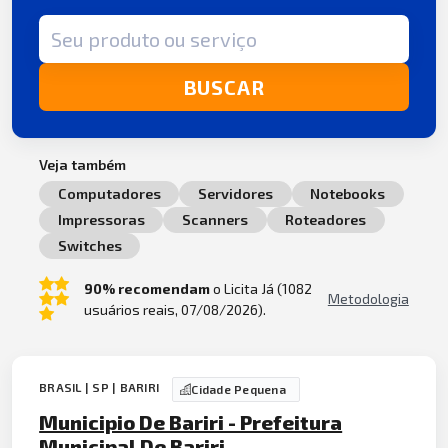
Termo de busca
BUSCAR
Veja também
Computadores
Servidores
Notebooks
Impressoras
Scanners
Roteadores
Switches
90% recomendam
o Licita Já (1082
Metodologia
usuários reais, 07/08/2026).
BRASIL | SP | BARIRI
Cidade Pequena
Municipio De Bariri - Prefeitura
Municipal De Bariri