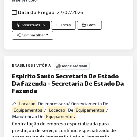
Data do Pregão:
27/07/2026
Assistente IA
Lotes
Edital
Compartilhar
BRASIL | ES | VITÓRIA
Cidade Média
Espirito Santo Secretaria De Estado
Da Fazenda - Secretaria De Estado Da
Fazenda
Locacao
De Impressora/ Gerenciamento De
Equipamentos
/
Locacao
De
Equipamentos
/
Manutencao De
Equipamentos
Contratação de empresa especializada para
prestação de serviço contínuo especializado de
outsourcing de impressão ( cópia, impressão,