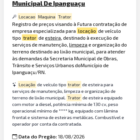
Municipal De Ipanguaçu
Locacao
Maquina
Trator
Registro de preços visando à Futura contratação de
empresa especializada para
locação
de veículo
tipo
trator
de
esteira
, destinado à execução de
serviços de manutenção,
limpeza
e organização do
terreno destinado ao lixão municipal, para atender
às demandas da Secretaria Municipal de Obras,
Trânsito e Serviços Urbanos doMunicípio de
Ipanguaçu/RN.
Locação
de veículo tipo
trator
de esteira para
serviços de manutenção, limpeza e organização de
terreno de lixão municipal.
Trator
de esteira equipado
com motor a diesel, potência mínima de 130 cv, peso
operacional mínimo de **** kg, equipado com lâmina
frontal e sistema de esteiras metálicas. Combustível e
operador por conta da contratada.
Data do Pregão:
18/08/2026