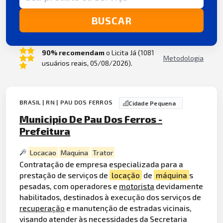
BUSCAR
90% recomendam
o Licita Já (1081
Metodologia
usuários reais, 05/08/2026).
BRASIL | RN | PAU DOS FERROS
Cidade Pequena
Municipio De Pau Dos Ferros -
Prefeitura
Locacao
Maquina
Trator
Contratação de empresa especializada para a
prestação de serviços de
locação
de
máquina
s
pesadas, com operadores e
motorista
devidamente
habilitados, destinados à execução dos serviços de
recuperação
e manutenção de estradas vicinais,
visando atender às necessidades da Secretaria