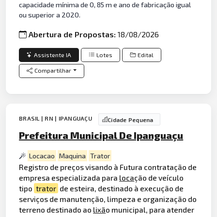
capacidade mínima de 0, 85 m e ano de fabricação igual
ou superior a 2020.
Abertura de Propostas:
18/08/2026
Assistente IA
Lotes
Edital
Compartilhar
BRASIL | RN | IPANGUAÇU
Cidade Pequena
Prefeitura Municipal De Ipanguaçu
Locacao
Maquina
Trator
Registro de preços visando à Futura contratação de
empresa especializada para
loca
ção de veículo
tipo
trator
de esteira, destinado à execução de
serviços de manutenção, limpeza e organização do
terreno destinado ao
lixã
o municipal, para atender