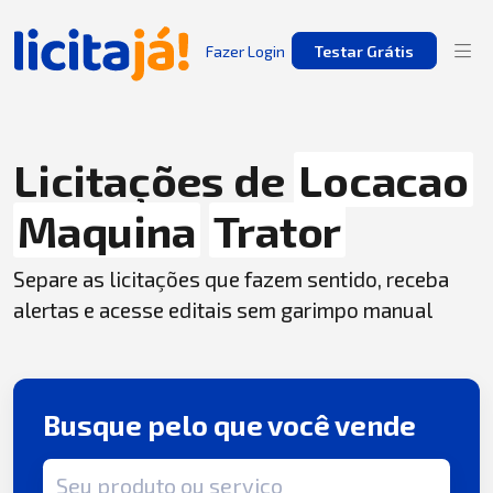
Fazer Login
Testar Grátis
Licitações de
Locacao
Maquina
Trator
Separe as licitações que fazem sentido, receba
alertas e acesse editais sem garimpo manual
Busque pelo que você vende
Termo de busca