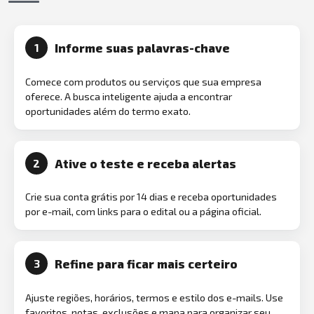
Informe suas palavras-chave
1
Comece com produtos ou serviços que sua empresa
oferece. A busca inteligente ajuda a encontrar
oportunidades além do termo exato.
Ative o teste e receba alertas
2
Crie sua conta grátis por 14 dias e receba oportunidades
por e-mail, com links para o edital ou a página oficial.
Refine para ficar mais certeiro
3
Ajuste regiões, horários, termos e estilo dos e-mails. Use
favoritos, notas, exclusões e mapa para organizar seu