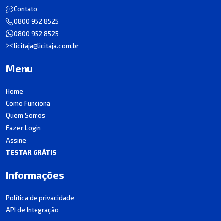
Contato
0800 952 8525
0800 952 8525
licitaja@licitaja.com.br
Menu
Home
Como Funciona
Quem Somos
Fazer Login
Assine
TESTAR GRÁTIS
Informações
Política de privacidade
API de Integração