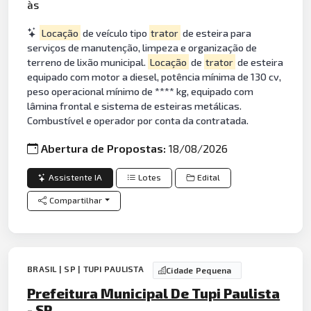
às
Locação
de veículo tipo
trator
de esteira para
serviços de manutenção, limpeza e organização de
terreno de lixão municipal.
Locação
de
trator
de esteira
equipado com motor a diesel, potência mínima de 130 cv,
peso operacional mínimo de **** kg, equipado com
lâmina frontal e sistema de esteiras metálicas.
Combustível e operador por conta da contratada.
Abertura de Propostas:
18/08/2026
Assistente IA
Lotes
Edital
Compartilhar
BRASIL | SP | TUPI PAULISTA
Cidade Pequena
Prefeitura Municipal De Tupi Paulista
- SP