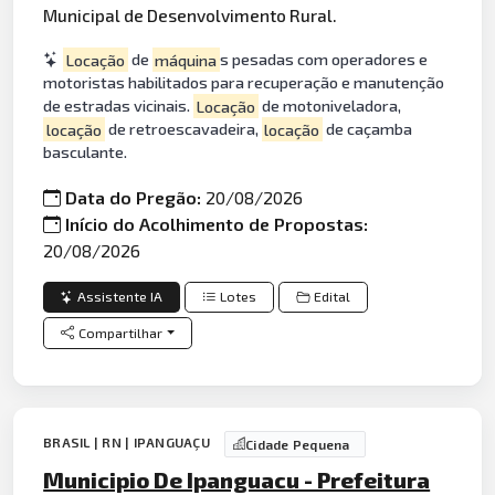
Municipal de Desenvolvimento Rural.
Locação
de
máquina
s pesadas com operadores e
motoristas habilitados para recuperação e manutenção
de estradas vicinais.
Locação
de motoniveladora,
locação
de retroescavadeira,
locação
de caçamba
basculante.
Data do Pregão:
20/08/2026
Início do Acolhimento de Propostas:
20/08/2026
Assistente IA
Lotes
Edital
Compartilhar
BRASIL | RN | IPANGUAÇU
Cidade Pequena
Municipio De Ipanguacu - Prefeitura