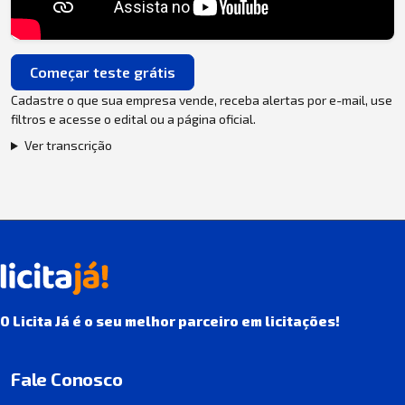
Começar teste grátis
Cadastre o que sua empresa vende, receba alertas por e-mail, use
filtros e acesse o edital ou a página oficial.
Ver transcrição
O Licita Já é o seu melhor parceiro em licitações!
Fale Conosco