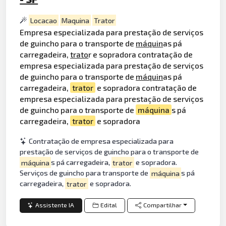
Locacao
Maquina
Trator
Empresa especializada para prestação de serviços
de guincho para o transporte de
máquin
as pá
carregadeira,
trato
r e sopradora contratação de
empresa especializada para prestação de serviços
de guincho para o transporte de
máquin
as pá
carregadeira,
trator
e sopradora contratação de
empresa especializada para prestação de serviços
de guincho para o transporte de
máquina
s pá
carregadeira,
trator
e sopradora
Contratação de empresa especializada para
prestação de serviços de guincho para o transporte de
máquina
s pá carregadeira,
trator
e sopradora.
Serviços de guincho para transporte de
máquina
s pá
carregadeira,
trator
e sopradora.
Assistente IA
Edital
Compartilhar