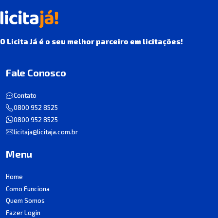
O Licita Já é o seu melhor parceiro em licitações!
Fale Conosco
Contato
0800 952 8525
0800 952 8525
licitaja@licitaja.com.br
Menu
Home
Como Funciona
Quem Somos
Fazer Login