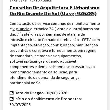
BRASIL | RS | PORTO ALEGRE
Conselho De Arquitetura E Urbanismo
Do Rio Grande Do Sul (Uasg: 926285)
Contratação de serviço contínuo de
monitoramento
e
vigilância
eletrônica 24 ( vinte e quatro) horas por
dia, 7 ( sete) dias por semana, de alarme de
intrusão e circuito fechado de televisão - CFTV, com
implantação/ativação, configuração, manutenção
preventiva e corretiva e fornecimento, em regime
de comodato, de todos os equipamentos,
softwares/licenças, quando aplicável,
componentes e demais sistemas necessários ao
pleno funcionamento da solução, para
atendimento da demanda de segurança
patrimonial na Se
Data do Pregão:
06/08/2026
Início do Acolhimento de Propostas:
30/07/2026