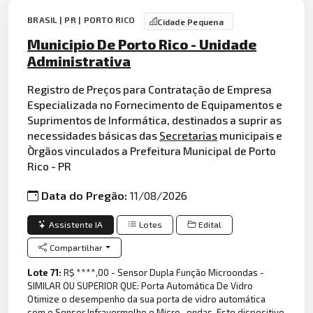
BRASIL | PR | PORTO RICO
Cidade Pequena
Municipio De Porto Rico - Unidade
Administrativa
Registro de Preços para Contratação de Empresa
Especializada no Fornecimento de Equipamentos e
Suprimentos de Informática, destinados a suprir as
necessidades básicas das
Secretarias
municipais e
Òrgãos vinculados a Prefeitura Municipal de Porto
Rico - PR
Data do Pregão:
11/08/2026
Assistente IA
Lotes
Edital
Compartilhar
Lote 71:
R$ ****,00 - Sensor Dupla Função Microondas -
SIMILAR OU SUPERIOR QUE: Porta Automática De Vidro
Otimize o desempenho da sua porta de vidro automática
com o Sensor Infravermelho e Micro- ondas. Este dispositivo