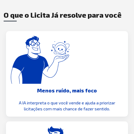
O que o Licita Já resolve para você
Menos ruído, mais foco
A IA interpreta o que você vende e ajuda a priorizar
licitações com mais chance de fazer sentido.