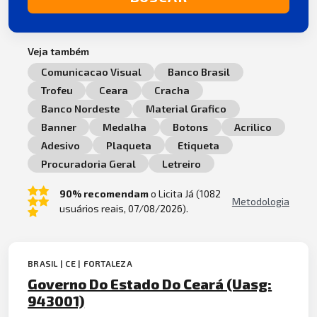
Veja também
Comunicacao Visual
Banco Brasil
Trofeu
Ceara
Cracha
Banco Nordeste
Material Grafico
Banner
Medalha
Botons
Acrilico
Adesivo
Plaqueta
Etiqueta
Procuradoria Geral
Letreiro
90% recomendam
o Licita Já (1082
Metodologia
usuários reais, 07/08/2026).
BRASIL | CE | FORTALEZA
Governo Do Estado Do Ceará (Uasg:
943001)