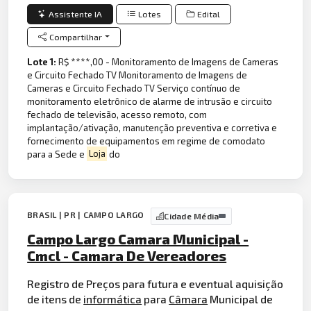
Assistente IA
Lotes
Edital
Compartilhar
Lote 1:
R$ ****,00 - Monitoramento de Imagens de Cameras
e Circuito Fechado TV Monitoramento de Imagens de
Cameras e Circuito Fechado TV Serviço contínuo de
monitoramento eletrônico de alarme de intrusão e circuito
fechado de televisão, acesso remoto, com
implantação/ativação, manutenção preventiva e corretiva e
fornecimento de equipamentos em regime de comodato
para a Sede e
Loja
do
BRASIL | PR | CAMPO LARGO
Cidade Média
Campo Largo Camara Municipal -
Cmcl - Camara De Vereadores
Registro de Preços para futura e eventual aquisição
de itens de
informática
para
Câmara
Municipal de