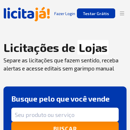
Fazer Login
Testar Grátis
Licitações de
Lojas
Separe as licitações que fazem sentido, receba
alertas e acesse editais sem garimpo manual
Busque pelo que você vende
Termo de busca
BUSCAR