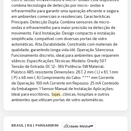
combina tecnologia de detecção por micro- ondas e
infravermelho para garantir uma operação eficiente e segura
em ambientes comerciais e residenciais. Características
Principais: Detecção Dupla: Combina sensores de micro-
ondas e infravermelho para maior precisão na detecção de
movimento. Fácil Instalação: Design compacto e instalação
simplificada, compatível com diversas portas de vidro
automáticas. Alta Durabilidade: Construído com materiais de
qualidade, garantindo longa vida útil. Operação Silenciosa:
Funcionamento discreto, ideal para ambientes que requerem
silêncio. Especificações Técnicas: Modelo: Orediy 507
Tensão de Entrada: DC 12- 36V Potência: 5W Material:
Plástico ABS resistente Dimensões: 267, 2 mm ( L) x 61, 1 mm
( P) x 46 mm ( A) Comprimento do Cabo: **** mm Corrente
de Operação: 100 mA Corrente em Repouso: 25 mA Conteúdo
da Embalagem: 1 Sensor Manual de Instalação Aplicações:
Ideal para escritórios,
lojas
, clínicas, hospitais e outros
ambientes que utilizam portas de vidro automáticas.
BRASIL | RN | PARNAMIRIM
Cidade Média