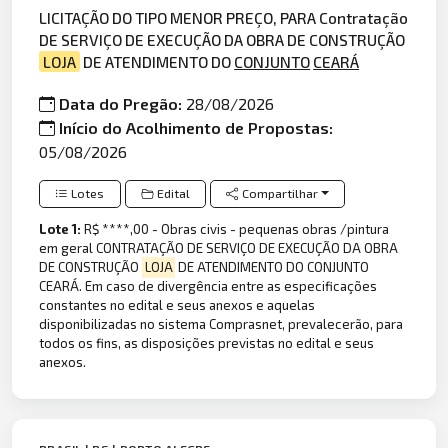
LICITAÇÃO DO TIPO MENOR PREÇO, PARA Contratação
DE SERVIÇO DE EXECUÇÃO DA OBRA DE CONSTRUÇÃO
LOJA
DE ATENDIMENTO DO
CONJUNTO
CEARÁ
Data do Pregão:
28/08/2026
Início do Acolhimento de Propostas:
05/08/2026
Lotes
Edital
Compartilhar
Lote 1:
R$ ****,00 - Obras civis - pequenas obras /pintura
em geral CONTRATAÇÃO DE SERVIÇO DE EXECUÇÃO DA OBRA
DE CONSTRUÇÃO
LOJA
DE ATENDIMENTO DO CONJUNTO
CEARÁ. Em caso de divergência entre as especificações
constantes no edital e seus anexos e aquelas
disponibilizadas no sistema Comprasnet, prevalecerão, para
todos os fins, as disposições previstas no edital e seus
anexos.