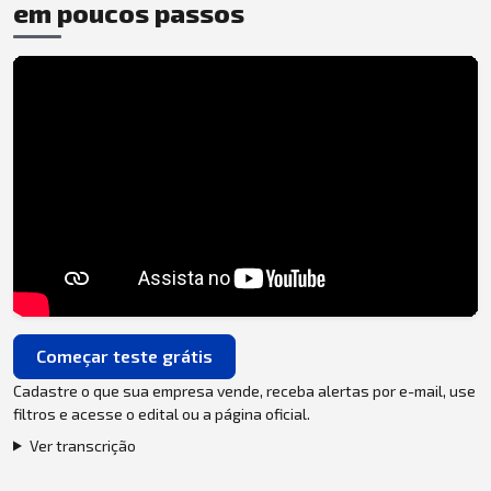
em poucos passos
Começar teste grátis
Cadastre o que sua empresa vende, receba alertas por e-mail, use
filtros e acesse o edital ou a página oficial.
Ver transcrição