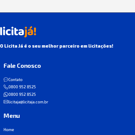
O Licita Já é o seu melhor parceiro em licitações!
Fale Conosco
Contato
0800 952 8525
0800 952 8525
licitaja@licitaja.com.br
Menu
Home