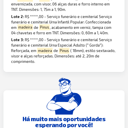
envernizada, com visor, 06 alças duras e forro interno em
TNT. Dimensões: 1, 75m a 1, 90m.
Lote 2:
R$ ****,00 - Serviço funerário e cemiterial Serviço
funerário e cemiterial Urna Infantil Popular: Confeccionada
em
madeira
de
Pinus
, acabamento em verniz, tampa com
04 chavetas e forro em TNT. Dimensões: 0, 60m a 1, 40m.
Lote 3:
R$ ****,00 - Serviço funerário e cemiterial Serviço
funerário e cemiterial Urna Especial Adulto (" Gorda"):
Reforçada, em
madeira
de
Pinus
( 18mm), estilo sextavado,
visor e alças reforçadas. Dimensões: até 2, 20m de
comprimento.
Há muito mais oportunidades
esperando por você!