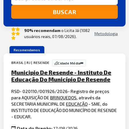
BUSCAR
90% recomendam
o Licita Já (1082
Metodologia
usuários reais, 07/08/2026).
Recomendamos
BRASIL | RJ | RESENDE
Cidade Média
Municipio De Resende - Instituto De
Educação Do Município De Resende
RSD- 020110/001926/2026- Registro de preços
para AQUISIÇÃO DE
BRINQUEDOS
, através da
SECRETARIA MUNICIPAL DE
EDUCAÇÃO
- SME, do
INSTITUTO DE EDUCAÇÃO DO MUNICÍPIO DE RESENDE
- EDUCAR.
Data do Pregão:
17/08/2026