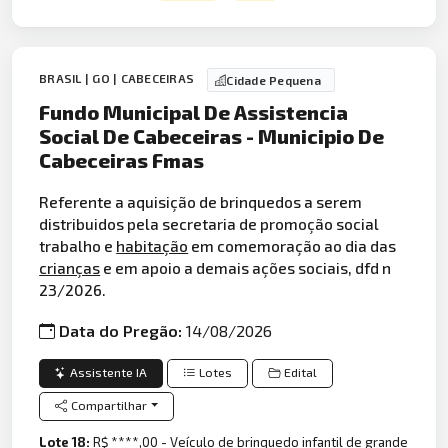
BRASIL | GO | CABECEIRAS
Cidade Pequena
Fundo Municipal De Assistencia
Social De Cabeceiras - Municipio De
Cabeceiras Fmas
Referente a aquisição de brinquedos a serem
distribuidos pela secretaria de promoção social
trabalho e
habitação
em comemoração ao dia das
crianças
e em apoio a demais ações sociais, dfd n
23/2026.
Data do Pregão:
14/08/2026
Assistente IA
Lotes
Edital
Compartilhar
Lote 18:
R$ ****,00 - Veículo de brinquedo infantil de grande