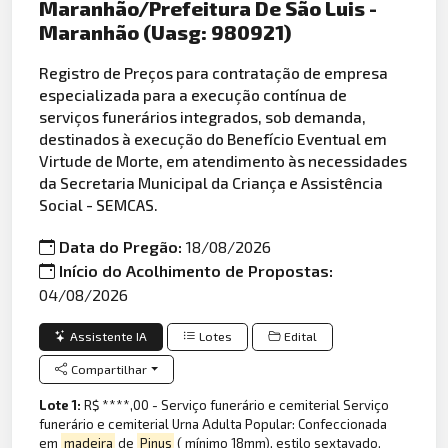
Maranhão/Prefeitura De São Luis -
Maranhão (Uasg: 980921)
Registro de Preços para contratação de empresa
especializada para a execução contínua de
serviços funerários integrados, sob demanda,
destinados à execução do Benefício Eventual em
Virtude de Morte, em atendimento às necessidades
da Secretaria Municipal da Criança e Assistência
Social - SEMCAS.
Data do Pregão:
18/08/2026
Início do Acolhimento de Propostas:
04/08/2026
Assistente IA
Lotes
Edital
Compartilhar
Lote 1:
R$ ****,00 - Serviço funerário e cemiterial Serviço
funerário e cemiterial Urna Adulta Popular: Confeccionada
em
madeira
de
Pinus
( mínimo 18mm), estilo sextavado,