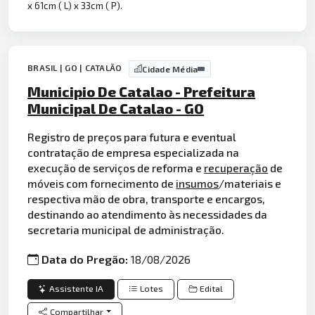
x 61cm ( L) x 33cm ( P).
BRASIL | GO | CATALÃO
Cidade Média
Municipio De Catalao - Prefeitura
Municipal De Catalao - GO
Registro de preços para futura e eventual
contratação de empresa especializada na
execução de serviços de reforma e
recuperação
de
móveis com fornecimento de
insumos
/materiais e
respectiva mão de obra, transporte e encargos,
destinando ao atendimento às necessidades da
secretaria municipal de administração.
Data do Pregão:
18/08/2026
Assistente IA
Lotes
Edital
Compartilhar