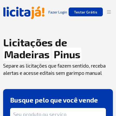
Fazer Login
Testar Grátis
Licitações de
Madeiras
Pinus
Separe as licitações que fazem sentido, receba
alertas e acesse editais sem garimpo manual
Busque pelo que você vende
Termo de busca