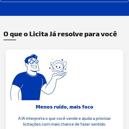
O que o Licita Já resolve para você
Menos ruído, mais foco
A IA interpreta o que você vende e ajuda a priorizar
licitações com mais chance de fazer sentido.