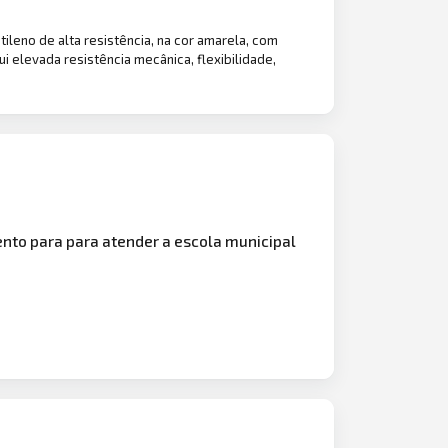
etileno de alta resistência, na cor amarela, com
i elevada resistência mecânica, flexibilidade,
to para para atender a escola municipal