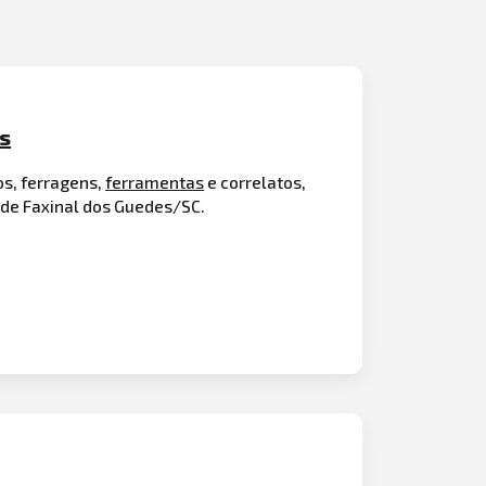
es
os, ferragens,
ferramentas
e correlatos,
 de Faxinal dos Guedes/SC.