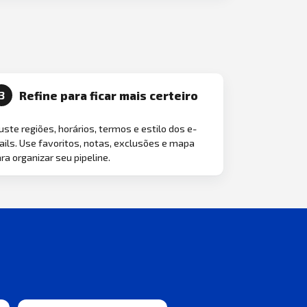
Refine para ficar mais certeiro
3
uste regiões, horários, termos e estilo dos e-
ils. Use favoritos, notas, exclusões e mapa
ra organizar seu pipeline.