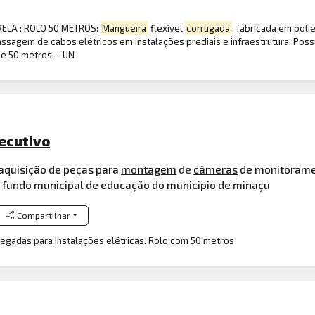
LA : ROLO 50 METROS:
Mangueira
flexível
corrugada
, fabricada em poli
ssagem de cabos elétricos em instalações prediais e infraestrutura. Possu
de 50 metros. - UN
ecutivo
aquisição de peças para
montagem
de
câmeras
de monitoramen
 fundo municipal de educação do municipio de minaçu
Compartilhar
egadas para instalações elétricas. Rolo com 50 metros