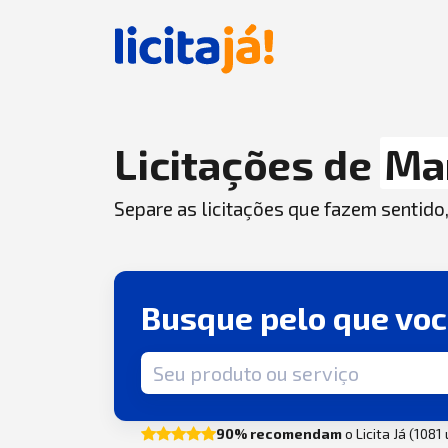
Licitações de
Ma
Separe as licitações que fazem sentido
Busque pelo que vo
Termo de busca
90% recomendam
o Licita Já (1081