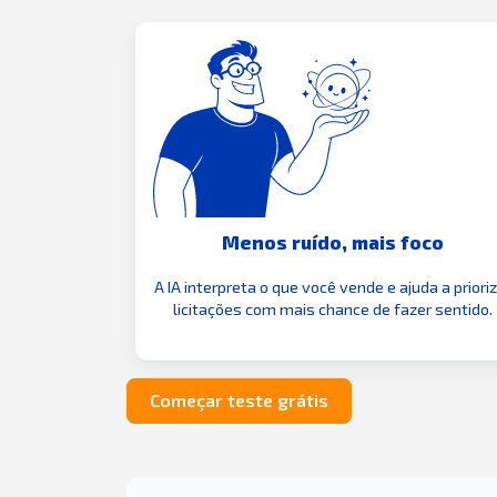
Menos ruído, mais foco
A IA interpreta o que você vende e ajuda a priori
licitações com mais chance de fazer sentido.
Começar teste grátis