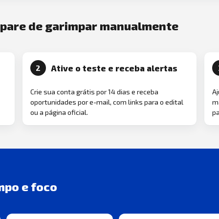
e pare de garimpar manualmente
Ative o teste e receba alertas
2
Crie sua conta grátis por 14 dias e receba
Aj
oportunidades por e-mail, com links para o edital
ma
ou a página oficial.
pa
mpo e foco