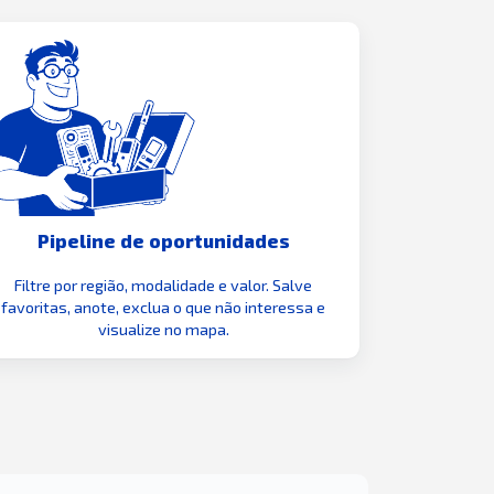
Pipeline de oportunidades
Filtre por região, modalidade e valor. Salve
favoritas, anote, exclua o que não interessa e
visualize no mapa.