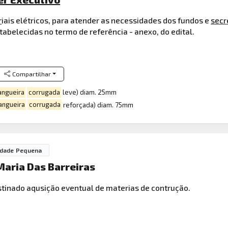
r
iais elétricos, para atender as necessidades dos fundos e
secr
abelecidas no termo de referência - anexo, do edital.
Compartilhar
ngueira
corrugada
leve) diam. 25mm
ngueira
corrugada
reforçada) diam. 75mm
idade Pequena
Maria Das Barreiras
tinado aqusição eventual de materias de contrução.