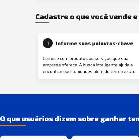
Cadastre o que você vende 
Informe suas palavras-chave
1
Comece com produtos ou serviços que sua
empresa oferece. A busca inteligente ajuda a
encontrar oportunidades além do termo exato.
O que usuários dizem sobre ganhar te