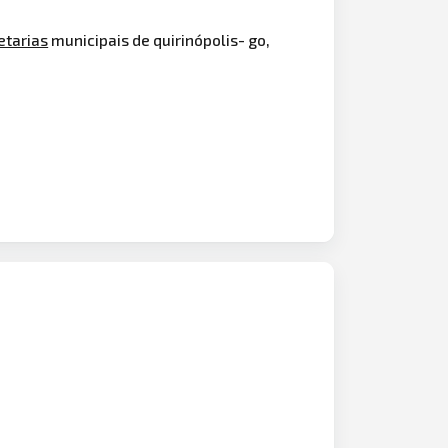
etarias
municipais de quirinópolis- go,