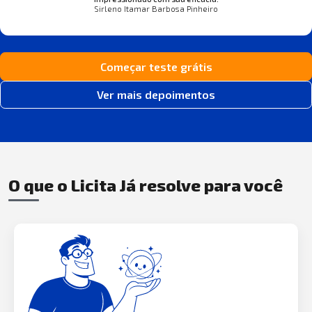
Sirleno Itamar Barbosa Pinheiro
Começar teste grátis
Ver mais depoimentos
O que o Licita Já resolve para você