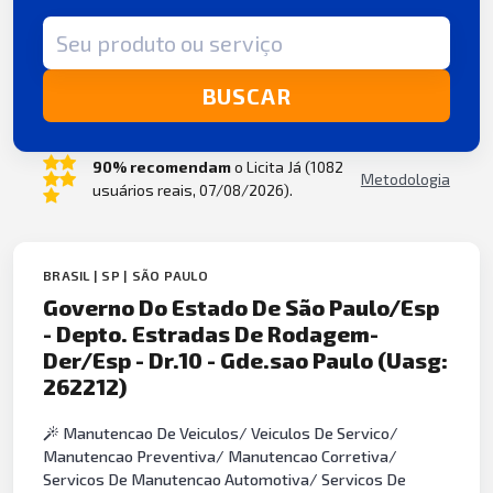
Termo de busca
BUSCAR
90% recomendam
o Licita Já (1082
Metodologia
usuários reais, 07/08/2026).
BRASIL | SP | SÃO PAULO
Governo Do Estado De São Paulo/Esp
- Depto. Estradas De Rodagem-
Der/Esp - Dr.10 - Gde.sao Paulo (Uasg:
262212)
Manutencao De Veiculos/ Veiculos De Servico/
Manutencao Preventiva/ Manutencao Corretiva/
Servicos De Manutencao Automotiva/ Servicos De