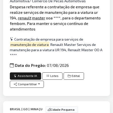
Automotiva/ Comercio De Pecas Automotivas
Despesa referente a contratação de empresa que
realize serviços de manutenção para a viatura ur
194,
renault
master
ooa ****, para o departamento
fembom. Para manter o serviço contínuo de
atendimentos
Contratação de empresa para serviços de
manutenção de viatura
Renault Master Serviços de
manutenção para a viatura UR 194, Renault Master OO A
****
Data do Pregão:
07/08/2026
Assistente IA
Lotes
Edital
Compartilhar
BRASIL | GO | MINAÇU
Cidade Pequena