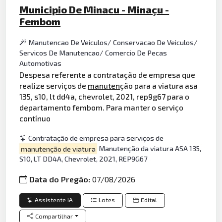
Municipio De Minacu - Minaçu -
Fembom
Manutencao De Veiculos/ Conservacao De Veiculos/
Servicos De Manutencao/ Comercio De Pecas
Automotivas
Despesa referente a contratação de empresa que
realize serviços de
manuten
ção para a viatura asa
135, s10, lt dd4a, chevrolet, 2021, rep9g67 para o
departamento fembom. Para manter o serviço
contínuo
Contratação de empresa para serviços de
manutenção de viatura
Manutenção da viatura ASA 135,
S10, LT DD4A, Chevrolet, 2021, REP9G67
Data do Pregão:
07/08/2026
Assistente IA
Lotes
Edital
Compartilhar