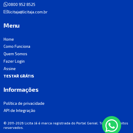
0800 952 8525
licitaja@licitaja.com.br
Menu
Home
Como Funciona
Quem Somos
Fazer Login
Assine
TESTAR GRÁTIS
Informações
Política de privacidade
API de Integração
© 2011-2026 Licita Já é marca registrada do Portal Genial. Todos os direitos
reservados.