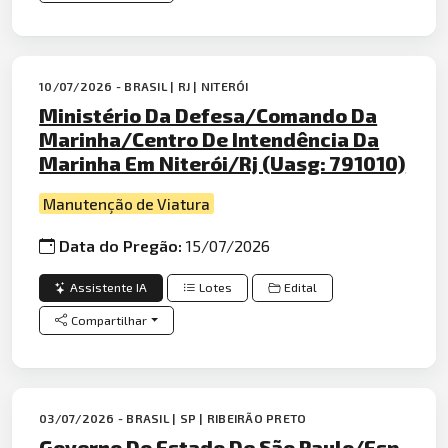
10/07/2026 - BRASIL | RJ | NITERÓI
Ministério Da Defesa/Comando Da
Marinha/Centro De Intendência Da
Marinha Em Niterói/Rj (Uasg: 791010)
Manutenção de Viatura
Data do Pregão:
15/07/2026
Assistente IA
Lotes
Edital
Compartilhar
03/07/2026 - BRASIL | SP | RIBEIRÃO PRETO
Governo Do Estado De São Paulo/Esp-