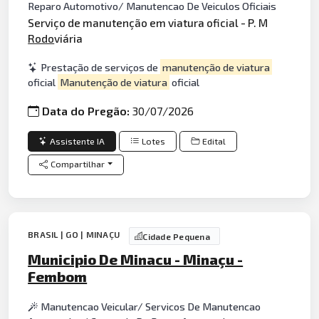
Reparo Automotivo/ Manutencao De Veiculos Oficiais
Serviço de manutenção em viatura oficial - P. M
Rodo
viária
Prestação de serviços de
manutenção de viatura
oficial
Manutenção de viatura
oficial
Data do Pregão:
30/07/2026
Assistente IA
Lotes
Edital
Compartilhar
BRASIL | GO | MINAÇU
Cidade Pequena
Municipio De Minacu - Minaçu -
Fembom
Manutencao Veicular/ Servicos De Manutencao