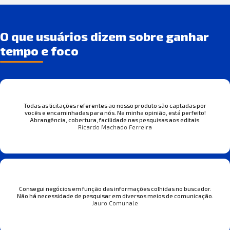
O que usuários dizem sobre ganhar
tempo e foco
Todas as licitações referentes ao nosso produto são captadas por
vocês e encaminhadas para nós. Na minha opinião, está perfeito!
Abrangência, cobertura, facilidade nas pesquisas aos editais.
Ricardo Machado Ferreira
Consegui negócios em função das informações colhidas no buscador.
Não há necessidade de pesquisar em diversos meios de comunicação.
Jauro Comunale