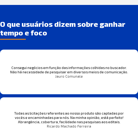
O que usuários dizem sobre ganhar
tempo e foco
Consegui negócios em função das informações colhidas no buscador.
Não há necessidade de pesquisar em diversos meios de comunicação.
Jauro Comunale
Todas as licitações referentes ao nosso produto são captadas por
vocês e encaminhadas para nós. Na minha opinião, está perfeito!
Abrangência, cobertura, facilidade nas pesquisas aos editais.
Ricardo Machado Ferreira