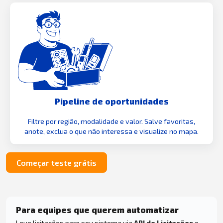
Pipeline de oportunidades
Filtre por região, modalidade e valor. Salve favoritas,
anote, exclua o que não interessa e visualize no mapa.
Começar teste grátis
Para equipes que querem automatizar
Leve licitações para seu sistema via
API de Licitações
e