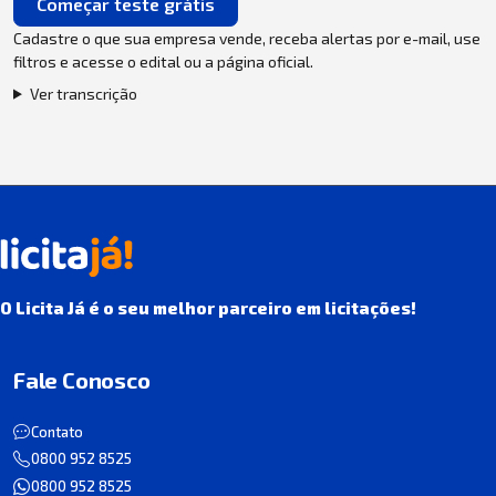
Começar teste grátis
Cadastre o que sua empresa vende, receba alertas por e-mail, use
filtros e acesse o edital ou a página oficial.
Ver transcrição
O Licita Já é o seu melhor parceiro em licitações!
Fale Conosco
Contato
0800 952 8525
0800 952 8525