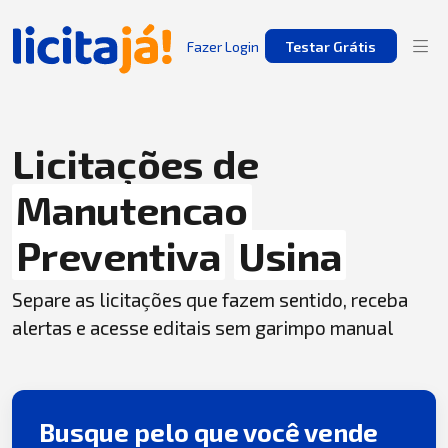
Fazer Login
Testar Grátis
Licitações de
Manutencao
Preventiva
Usina
Separe as licitações que fazem sentido, receba
alertas e acesse editais sem garimpo manual
Busque pelo que você vende