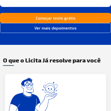
Começar teste grátis
Ver mais depoimentos
O que o Licita Já resolve para você