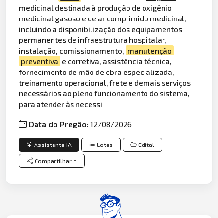
medicinal destinada à produção de oxigênio
medicinal gasoso e de ar comprimido medicinal,
incluindo a disponibilização dos equipamentos
permanentes de infraestrutura hospitalar,
instalação, comissionamento,
manutenção
preventiva
e corretiva, assistência técnica,
fornecimento de mão de obra especializada,
treinamento operacional, frete e demais serviços
necessários ao pleno funcionamento do sistema,
para atender às necessi
Data do Pregão:
12/08/2026
Assistente IA
Lotes
Edital
Compartilhar