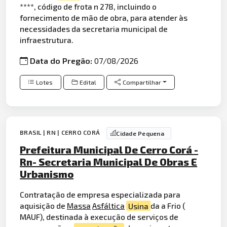
****, código de frota n 278, incluindo o
fornecimento de mão de obra, para atender às
necessidades da secretaria municipal de
infraestrutura.
Data do Pregão:
07/08/2026
Lotes
Edital
Compartilhar
BRASIL | RN | CERRO CORÁ
Cidade Pequena
Prefeitura Municipal De Cerro Corá -
Rn- Secretaria Municipal De Obras E
Urbanismo
Contratação de empresa especializada para
aquisição de
Massa
Asfáltica
Usina
da a Frio (
MAUF), destinada à execução de serviços de