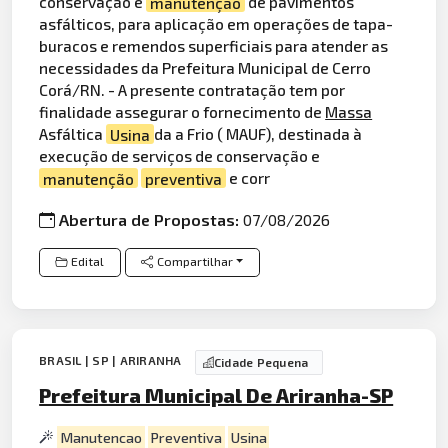
conservação e
manutenção
de pavimentos
asfálticos, para aplicação em operações de tapa-
buracos e remendos superficiais para atender as
necessidades da Prefeitura Municipal de Cerro
Corá/RN. - A presente contratação tem por
finalidade assegurar o fornecimento de
Massa
Asfáltica
Usina
da a Frio ( MAUF), destinada à
execução de serviços de conservação e
manutenção
preventiva
e corr
Abertura de Propostas:
07/08/2026
Edital
Compartilhar
BRASIL | SP | ARIRANHA
Cidade Pequena
Prefeitura Municipal De Ariranha-SP
Manutencao
Preventiva
Usina