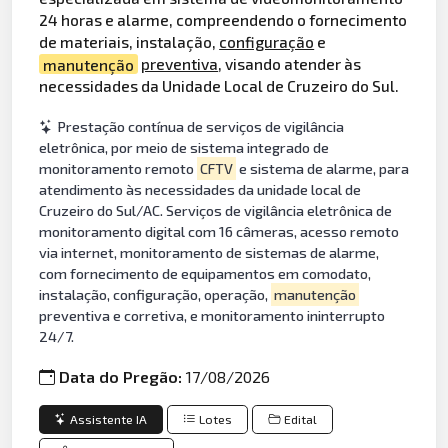
24 horas e alarme, compreendendo o fornecimento
de materiais, instalação,
configuração
e
manutenção
preventiva
, visando atender às
necessidades da Unidade Local de Cruzeiro do Sul.
Prestação contínua de serviços de vigilância
eletrônica, por meio de sistema integrado de
monitoramento remoto
CFTV
e sistema de alarme, para
atendimento às necessidades da unidade local de
Cruzeiro do Sul/AC. Serviços de vigilância eletrônica de
monitoramento digital com 16 câmeras, acesso remoto
via internet, monitoramento de sistemas de alarme,
com fornecimento de equipamentos em comodato,
instalação, configuração, operação,
manutenção
preventiva e corretiva, e monitoramento ininterrupto
24/7.
Data do Pregão:
17/08/2026
Assistente IA
Lotes
Edital