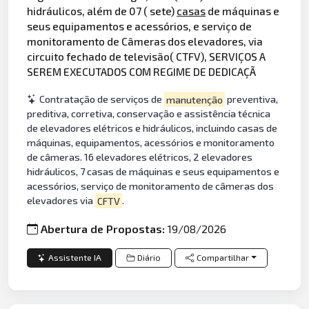
hidráulicos, além de 07 ( sete)
casas
de máquinas e
seus equipamentos e acessórios, e serviço de
monitoramento de Câmeras dos elevadores, via
circuito fechado de televisão( CTFV), SERVIÇOS A
SEREM EXECUTADOS COM REGIME DE DEDICAÇÃ
Contratação de serviços de
manutenção
preventiva,
preditiva, corretiva, conservação e assistência técnica
de elevadores elétricos e hidráulicos, incluindo casas de
máquinas, equipamentos, acessórios e monitoramento
de câmeras. 16 elevadores elétricos, 2 elevadores
hidráulicos, 7 casas de máquinas e seus equipamentos e
acessórios, serviço de monitoramento de câmeras dos
elevadores via
CFTV
.
Abertura de Propostas:
19/08/2026
Assistente IA
Diário
Compartilhar