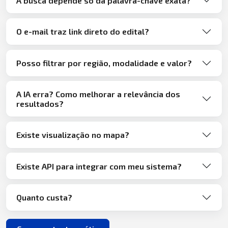
A busca depende só da palavra-chave exata?
O e-mail traz link direto do edital?
Posso filtrar por região, modalidade e valor?
A IA erra? Como melhorar a relevância dos
resultados?
Existe visualização no mapa?
Existe API para integrar com meu sistema?
Quanto custa?