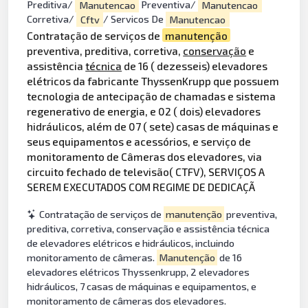
Preditiva/
Manutencao
Preventiva/
Manutencao
Corretiva/
Cftv
/ Servicos De
Manutencao
Contratação de serviços de
manutenção
preventiva, preditiva, corretiva,
conservação
e
assistência
técnica
de 16 ( dezesseis) elevadores
elétricos da fabricante ThyssenKrupp que possuem
tecnologia de antecipação de chamadas e sistema
regenerativo de energia, e 02 ( dois) elevadores
hidráulicos, além de 07 ( sete) casas de máquinas e
seus equipamentos e acessórios, e serviço de
monitoramento de Câmeras dos elevadores, via
circuito fechado de televisão( CTFV), SERVIÇOS A
SEREM EXECUTADOS COM REGIME DE DEDICAÇÃ
Contratação de serviços de
manutenção
preventiva,
preditiva, corretiva, conservação e assistência técnica
de elevadores elétricos e hidráulicos, incluindo
monitoramento de câmeras.
Manutenção
de 16
elevadores elétricos Thyssenkrupp, 2 elevadores
hidráulicos, 7 casas de máquinas e equipamentos, e
monitoramento de câmeras dos elevadores.