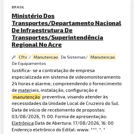
BRASIL
Ministério Dos
Transportes/Departamento Nacional
De Infraestrutura De
Transportes/Superintendência
Regional No Acre
Cftv
/
Manutencao
De Sistemas/
Manutencao
De Equipamentos
Justifica- se a contratação de empresa
especializada em sistema de videomonitoramento
24 horas e alarme, compreendendo o fornecimento
de
mater
iais, instalação, configuração e
manutenção
preventiva, visando atender às
necessidades da Unidade Local de Cruzeiro do Sul.
Data de início de recebimento de propostas:
03/08/2026, 11: 00. Forma de apresentação:
Eletrônica
Data de Abertura: 17/08/2026, 16: 00
Endereço eletrônico do Edital: www. ***. *. *