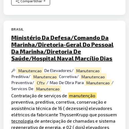
Compartilhar
BRASIL
Ministério Da Defesa/Comando Da
Marinha/Diretoria-Geral Do Pessoal
Da Marinha/Diretoria De
Saúde/Hospital Naval Marcílio Dias
Manutencao
De Elevadores/
Manutencao
Preditiva/
Manutencao
Corretiva/
Manutencao
Preventiva/
Cftv
/ Mao De Obra Para
Manutencao
/
Servicos De
Manutencao
Contratação de serviços de
manutenção
preventiva, preditiva, corretiva, conservação e
assistência técnica de 16 ( dezesseis) elevadores
elétricos da fabricante ThyssenKrupp que possuem
tecnologia
de antecipação de chamadas e sistema
regenerativo de energia, e 02 ( dois) elevadores