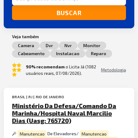
BUSCAR
Veja também
Camera
Dvr
Nvr
Monitor
Cabeamento
Instalacao
Reparo
90% recomendam
o Licita Já (1082
Metodologia
usuários reais, 07/08/2026).
BRASIL | RJ | RIO DE JANEIRO
Ministério Da Defesa/Comando Da
Marinha/Hospital Naval Marcilio
Dias (Uasg: 765720)
Manutencao
De Elevadores/
Manutencao