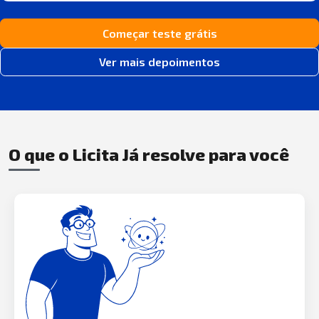
Começar teste grátis
Ver mais depoimentos
O que o Licita Já resolve para você