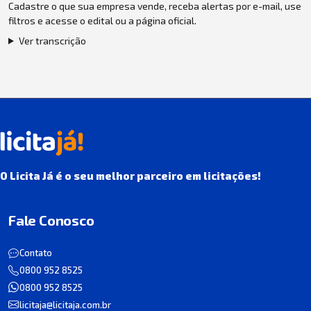
Cadastre o que sua empresa vende, receba alertas por e-mail, use
filtros e acesse o edital ou a página oficial.
Ver transcrição
O Licita Já é o seu melhor parceiro em licitações!
Fale Conosco
Contato
0800 952 8525
0800 952 8525
licitaja@licitaja.com.br