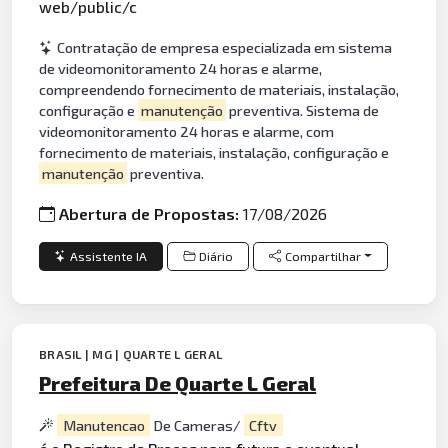
web/public/c
Contratação de empresa especializada em sistema
de videomonitoramento 24 horas e alarme,
compreendendo fornecimento de materiais, instalação,
configuração e
manutenção
preventiva. Sistema de
videomonitoramento 24 horas e alarme, com
fornecimento de materiais, instalação, configuração e
manutenção
preventiva.
Abertura de Propostas:
17/08/2026
Assistente IA
Diário
Compartilhar
BRASIL | MG | QUARTE L GERAL
Prefeitura De Quarte L Geral
Manutencao
De Cameras/
Cftv