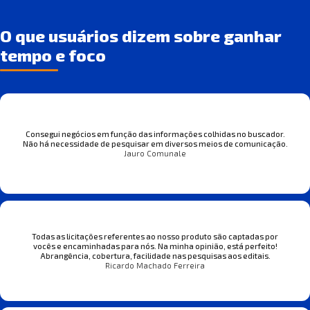
O que usuários dizem sobre ganhar
tempo e foco
Consegui negócios em função das informações colhidas no buscador.
Não há necessidade de pesquisar em diversos meios de comunicação.
Jauro Comunale
Todas as licitações referentes ao nosso produto são captadas por
vocês e encaminhadas para nós. Na minha opinião, está perfeito!
Abrangência, cobertura, facilidade nas pesquisas aos editais.
Ricardo Machado Ferreira