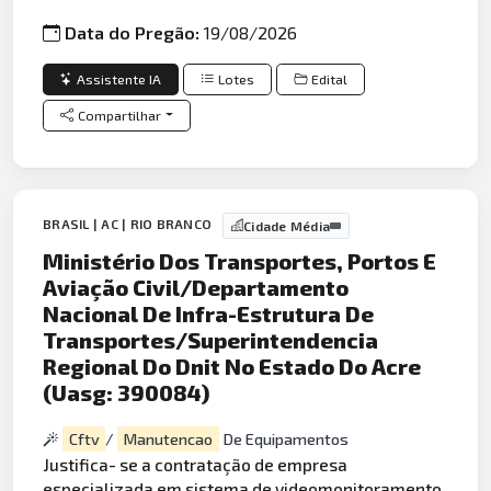
Data do Pregão:
19/08/2026
Assistente IA
Lotes
Edital
Compartilhar
BRASIL | AC | RIO BRANCO
Cidade Média
Ministério Dos Transportes, Portos E
Aviação Civil/Departamento
Nacional De Infra-Estrutura De
Transportes/Superintendencia
Regional Do Dnit No Estado Do Acre
(Uasg: 390084)
Cftv
/
Manutencao
De Equipamentos
Justifica- se a contratação de empresa
especializada em sistema de videomonitoramento