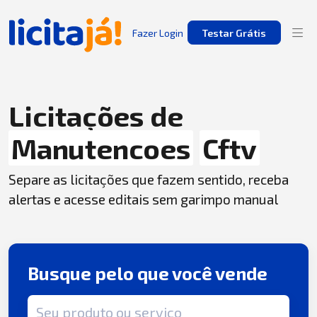
Fazer Login
Testar Grátis
Licitações de
Manutencoes
Cftv
Separe as licitações que fazem sentido, receba
alertas e acesse editais sem garimpo manual
Busque pelo que você vende
Termo de busca