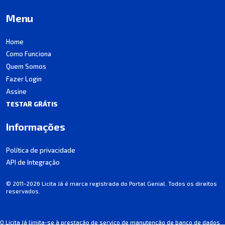
Menu
Home
Como Funciona
Quem Somos
Fazer Login
Assine
TESTAR GRÁTIS
Informações
Política de privacidade
API de Integração
© 2011-2026 Licita Já é marca registrada do Portal Genial. Todos os direitos
reservados.
O Licita Já limita-se à prestação de serviço de manutenção de banco de dados