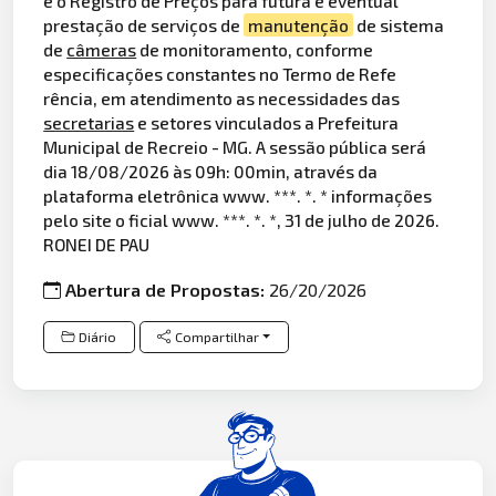
é o Registro de Preços para futura e eventual
prestação de serviços de
manutenção
de sistema
de
câmeras
de monitoramento, conforme
especificações constantes no Termo de Refe
rência, em atendimento as necessidades das
secretarias
e setores vinculados a Prefeitura
Municipal de Recreio - MG. A sessão pública será
dia 18/08/2026 às 09h: 00min, através da
plataforma eletrônica www. ***. *. * informações
pelo site o ficial www. ***. *. *, 31 de julho de 2026.
RONEI DE PAU
Abertura de Propostas:
26/20/2026
Diário
Compartilhar