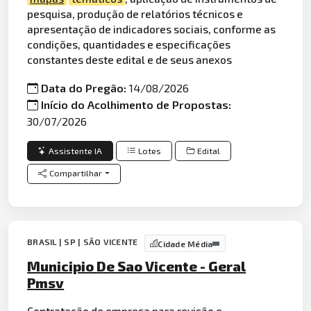
pesquisa, produção de relatórios técnicos e
apresentação de indicadores sociais, conforme as
condições, quantidades e especificações
constantes deste edital e de seus anexos
Data do Pregão:
14/08/2026
Início do Acolhimento de Propostas:
30/07/2026
Assistente IA
Lotes
Edital
Compartilhar
BRASIL | SP | SÃO VICENTE
Cidade Média
Municipio De Sao Vicente - Geral
Pmsv
Contratação de empresa para revisão e