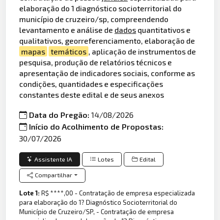
elaboração do 1 diagnóstico socioterritorial do
município de cruzeiro/sp, compreendendo
levantamento e análise de
dados
quantitativos e
qualitativos, georreferenciamento, elaboração de
mapas
temáticos
, aplicação de instrumentos de
pesquisa, produção de relatórios técnicos e
apresentação de indicadores sociais, conforme as
condições, quantidades e especificações
constantes deste edital e de seus anexos
Data do Pregão:
14/08/2026
Início do Acolhimento de Propostas:
30/07/2026
Assistente IA
Lotes
Edital
Compartilhar
Lote 1:
R$ ****,00 - Contratação de empresa especializada
para elaboração do 1? Diagnóstico Socioterritorial do
Município de Cruzeiro/SP, - Contratação de empresa