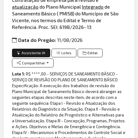
atualização
do Plano Municipal
Integrado
de
Saneamento Básico ( PMISB) do Município de São
Vicente, nos termos do Edital e Termo de
Referência. Proc. SEI: 6198/2026- 13
Data do Pregão:
11/08/2026
Assistente IA
Lotes
Edital
Compartilhar
Lote 1:
R$ ****,00 - SERVIÇOS DE SANEAMENTO BÁSICO -
SERVIÇO DE REVISÃO DO PLANO DE SANEAMENTO BÁSICO
Especificação: A execução dos trabalhos de revisão do
Plano Municipal de Saneamento Básico deverá abranger as
seguintes etapas descritas neste item, de acordo com a
seguinte sequência: Etapa I - Revisão e Atualização dos
Relatórios do Diagnóstico da Situação. Etapa II - Revisão e
Atualização do Relatório de Prognóstico e Alternativas para
a Universalização. Etapa III - Concepção, Programas, Projetos
e Ações. Objetivos e Metas de Emergência e Contingência.
Etapa IV - Mecanismos e Procedimentos de Controle Social e