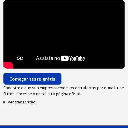
Começar teste grátis
Cadastre o que sua empresa vende, receba alertas por e-mail, use
filtros e acesse o edital ou a página oficial.
Ver transcrição