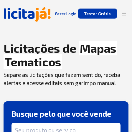
Fazer Login
Testar Grátis
Licitações de
Mapas
Tematicos
Separe as licitações que fazem sentido, receba
alertas e acesse editais sem garimpo manual
Busque pelo que você vende
Termo de busca