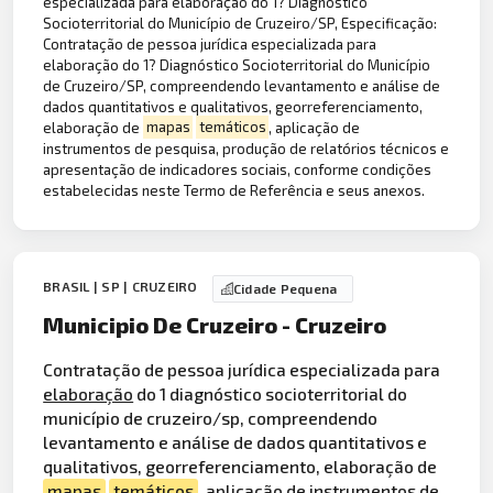
especializada para elaboração do 1? Diagnóstico
Socioterritorial do Município de Cruzeiro/SP, Especificação:
Contratação de pessoa jurídica especializada para
elaboração do 1? Diagnóstico Socioterritorial do Município
de Cruzeiro/SP, compreendendo levantamento e análise de
dados quantitativos e qualitativos, georreferenciamento,
elaboração de
mapas
temáticos
, aplicação de
instrumentos de pesquisa, produção de relatórios técnicos e
apresentação de indicadores sociais, conforme condições
estabelecidas neste Termo de Referência e seus anexos.
BRASIL | SP | CRUZEIRO
Cidade Pequena
Municipio De Cruzeiro - Cruzeiro
Contratação de pessoa jurídica especializada para
elaboração
do 1 diagnóstico socioterritorial do
município de cruzeiro/sp, compreendendo
levantamento e análise de dados quantitativos e
qualitativos, georreferenciamento, elaboração de
mapas
temáticos
, aplicação de instrumentos de