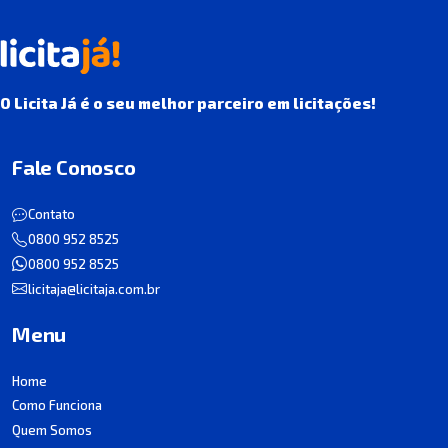
O Licita Já é o seu melhor parceiro em licitações!
Fale Conosco
Contato
0800 952 8525
0800 952 8525
licitaja@licitaja.com.br
Menu
Home
Como Funciona
Quem Somos