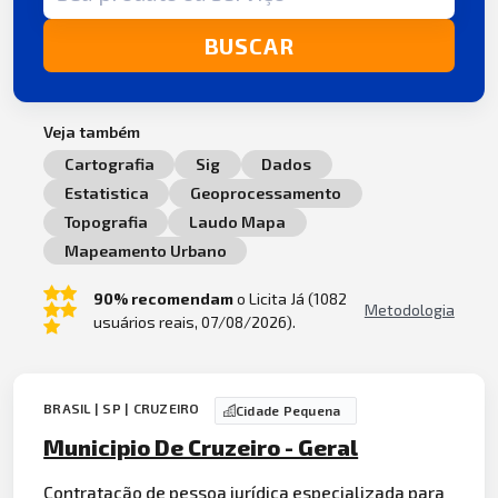
BUSCAR
Veja também
Cartografia
Sig
Dados
Estatistica
Geoprocessamento
Topografia
Laudo Mapa
Mapeamento Urbano
90% recomendam
o Licita Já (1082
Metodologia
usuários reais, 07/08/2026).
BRASIL | SP | CRUZEIRO
Cidade Pequena
Municipio De Cruzeiro - Geral
Contratação de pessoa
jurídica
especializada para