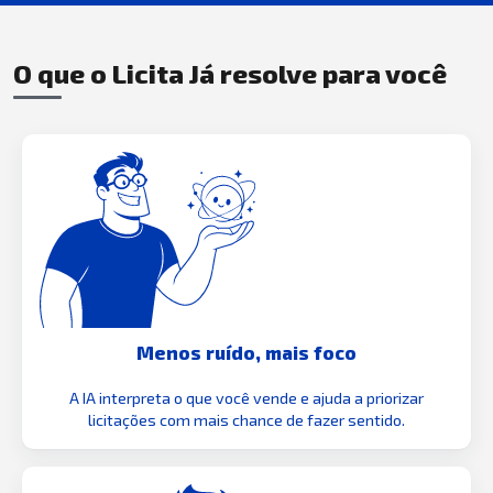
O que o Licita Já resolve para você
Menos ruído, mais foco
A IA interpreta o que você vende e ajuda a priorizar
licitações com mais chance de fazer sentido.