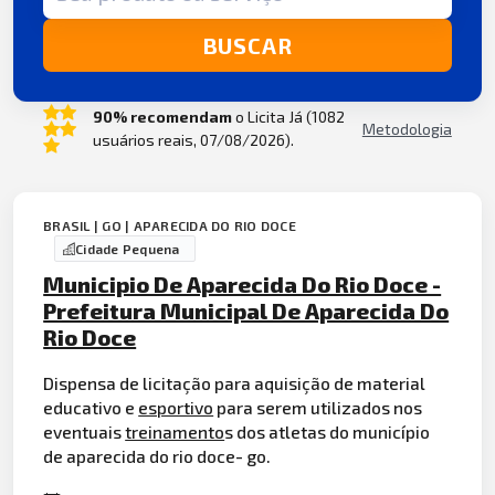
BUSCAR
90% recomendam
o Licita Já (1082
Metodologia
usuários reais, 07/08/2026).
BRASIL | GO | APARECIDA DO RIO DOCE
Cidade Pequena
Municipio De Aparecida Do Rio Doce -
Prefeitura Municipal De Aparecida Do
Rio Doce
Dispensa de licitação para aquisição de material
educativo e
esportivo
para serem utilizados nos
eventuais
treinamento
s dos atletas do município
de aparecida do rio doce- go.