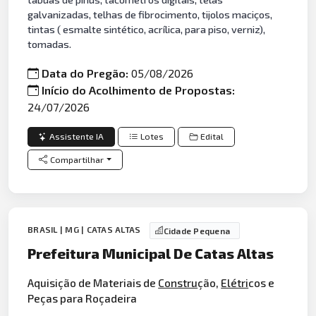
galvanizadas, telhas de fibrocimento, tijolos maciços,
tintas ( esmalte sintético, acrílica, para piso, verniz),
tomadas.
Data do Pregão:
05/08/2026
Início do Acolhimento de Propostas:
24/07/2026
Assistente IA
Lotes
Edital
Compartilhar
BRASIL | MG | CATAS ALTAS
Cidade Pequena
Prefeitura Municipal De Catas Altas
Aquisição de Materiais de
Constru
ção,
Elétri
cos e
Peças para Roçadeira