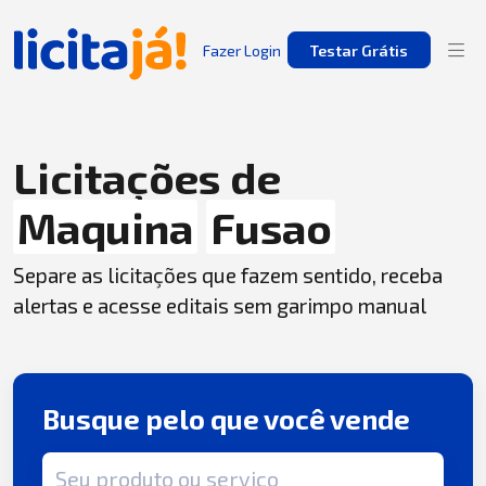
Fazer Login
Testar Grátis
Licitações de
Maquina
Fusao
Separe as licitações que fazem sentido, receba
alertas e acesse editais sem garimpo manual
Busque pelo que você vende
Termo de busca