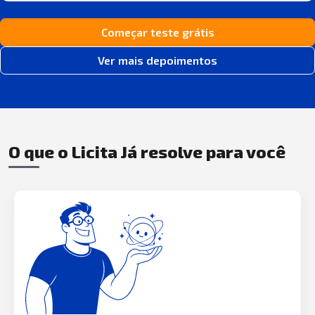
Começar teste grátis
Ver mais depoimentos
O que o Licita Já resolve para você