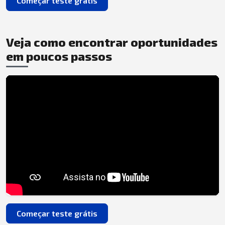
Começar teste grátis
Veja como encontrar oportunidades
em poucos passos
Começar teste grátis