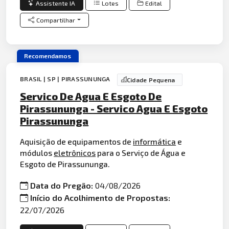
Assistente IA
Lotes
Edital
Compartilhar
Recomendamos
BRASIL | SP | PIRASSUNUNGA
Cidade Pequena
Servico De Agua E Esgoto De
Pirassununga - Servico Agua E Esgoto
Pirassununga
Aquisição de equipamentos de
informática
e
módulos
eletrônicos
para o Serviço de Água e
Esgoto de Pirassununga.
Data do Pregão:
04/08/2026
Início do Acolhimento de Propostas:
22/07/2026