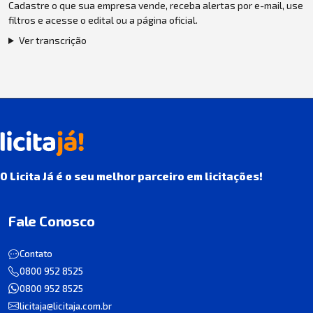
Cadastre o que sua empresa vende, receba alertas por e-mail, use
filtros e acesse o edital ou a página oficial.
Ver transcrição
O Licita Já é o seu melhor parceiro em licitações!
Fale Conosco
Contato
0800 952 8525
0800 952 8525
licitaja@licitaja.com.br