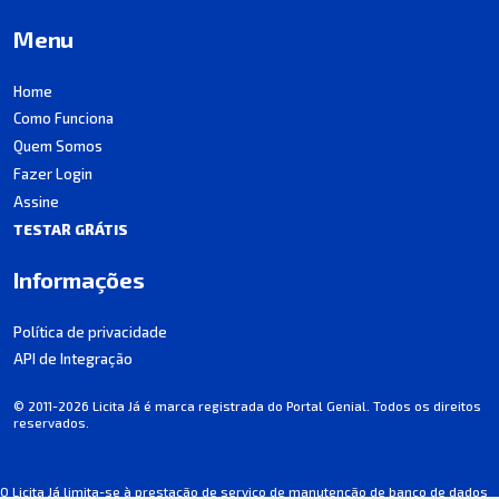
Menu
Home
Como Funciona
Quem Somos
Fazer Login
Assine
TESTAR GRÁTIS
Informações
Política de privacidade
API de Integração
© 2011-2026 Licita Já é marca registrada do Portal Genial. Todos os direitos
reservados.
O Licita Já limita-se à prestação de serviço de manutenção de banco de dados