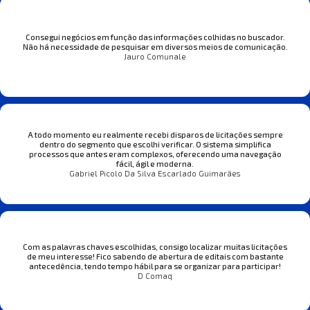
Consegui negócios em função das informações colhidas no buscador.
Não há necessidade de pesquisar em diversos meios de comunicação.
Jauro Comunale
A todo momento eu realmente recebi disparos de licitações sempre
dentro do segmento que escolhi verificar. O sistema simplifica
processos que antes eram complexos, oferecendo uma navegação
fácil, ágil e moderna.
Gabriel Picolo Da Silva Escarlado Guimarães
Com as palavras chaves escolhidas, consigo localizar muitas licitações
de meu interesse! Fico sabendo de abertura de editais com bastante
antecedência, tendo tempo hábil para se organizar para participar!
D Comaq