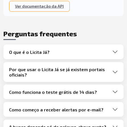
Ver documentação da API
Perguntas frequentes
O que é o Licita Já?
Por que usar o Licita Já se já existem portais
oficiais?
Como funciona o teste grátis de 14 dias?
Como começo a receber alertas por e-mail?
A busca depende só da palavra-chave exata?