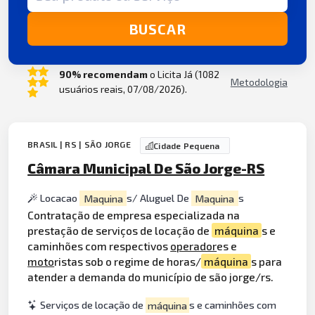
BUSCAR
90% recomendam
o Licita Já (1082
Metodologia
usuários reais, 07/08/2026).
BRASIL | RS | SÃO JORGE
Cidade Pequena
Câmara Municipal De São Jorge-RS
Locacao
Maquina
s/ Aluguel De
Maquina
s
Contratação de empresa especializada na
prestação de serviços de locação de
máquina
s e
caminhões com respectivos
operador
es e
moto
ristas sob o regime de horas/
máquina
s para
atender a demanda do município de são jorge/rs.
Serviços de locação de
máquina
s e caminhões com