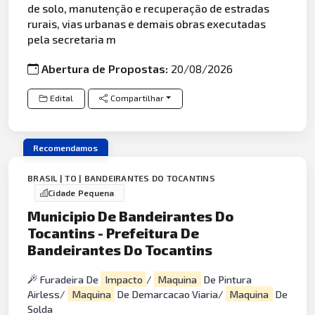
de solo, manutenção e recuperação de estradas
rurais, vias urbanas e demais obras executadas
pela secretaria m
Abertura de Propostas:
20/08/2026
Edital
Compartilhar
Recomendamos
BRASIL | TO | BANDEIRANTES DO TOCANTINS
Cidade Pequena
Municipio De Bandeirantes Do
Tocantins - Prefeitura De
Bandeirantes Do Tocantins
Furadeira De
Impacto
/
Maquina
De Pintura
Airless/
Maquina
De Demarcacao Viaria/
Maquina
De
Solda