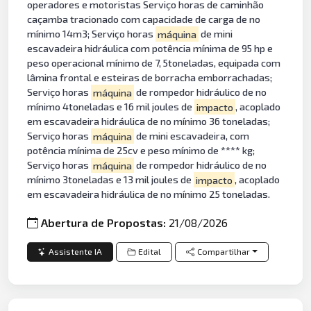
operadores e motoristas Serviço horas de caminhão
caçamba tracionado com capacidade de carga de no
mínimo 14m3; Serviço horas
máquina
de mini
escavadeira hidráulica com potência mínima de 95 hp e
peso operacional mínimo de 7, 5toneladas, equipada com
lâmina frontal e esteiras de borracha emborrachadas;
Serviço horas
máquina
de rompedor hidráulico de no
mínimo 4toneladas e 16 mil joules de
impacto
, acoplado
em escavadeira hidráulica de no mínimo 36 toneladas;
Serviço horas
máquina
de mini escavadeira, com
potência mínima de 25cv e peso mínimo de **** kg;
Serviço horas
máquina
de rompedor hidráulico de no
mínimo 3toneladas e 13 mil joules de
impacto
, acoplado
em escavadeira hidráulica de no mínimo 25 toneladas.
Abertura de Propostas:
21/08/2026
Assistente IA
Edital
Compartilhar