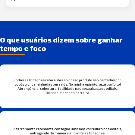
O que usuários dizem sobre ganhar
tempo e foco
Todas as licitações referentes ao nosso produto são captadas por
vocês e encaminhadas para nós. Na minha opinião, está perfeito!
Abrangência, cobertura, facilidade nas pesquisas aos editais.
Ricardo Machado Ferreira
A ferramenta realmente consegue uma boa varredura nos editais,
entregando de maneira eficiente as licitações.