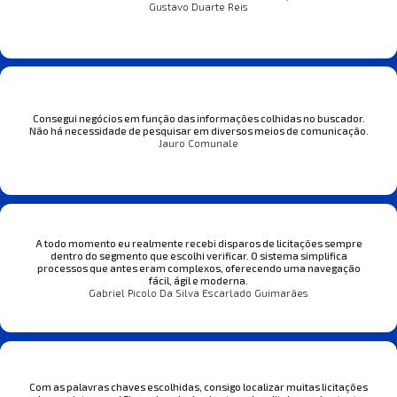
Gustavo Duarte Reis
Consegui negócios em função das informações colhidas no buscador.
Não há necessidade de pesquisar em diversos meios de comunicação.
Jauro Comunale
A todo momento eu realmente recebi disparos de licitações sempre
dentro do segmento que escolhi verificar. O sistema simplifica
processos que antes eram complexos, oferecendo uma navegação
fácil, ágil e moderna.
Gabriel Picolo Da Silva Escarlado Guimarães
Com as palavras chaves escolhidas, consigo localizar muitas licitações