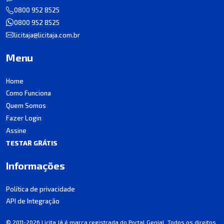
0800 952 8525
0800 952 8525
licitaja@licitaja.com.br
Menu
Home
Como Funciona
Quem Somos
Fazer Login
Assine
TESTAR GRÁTIS
Informações
Política de privacidade
API de Integração
© 2011-2026 Licita Já é marca registrada do Portal Genial. Todos os direitos