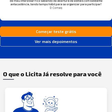
de meu interesse! Fico sabendo de abertura de editais com bastante
antecedência, tendo tempo hábil para se organizar para participar!
D Comaq
Começar teste grátis
Ver mais depoimentos
O que o Licita Já resolve para você