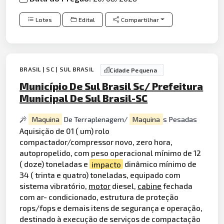
Lotes
Edital
Compartilhar
BRASIL | SC | SUL BRASIL
Cidade Pequena
Município De Sul Brasil Sc/ Prefeitura
Municipal De Sul Brasil-SC
Maquina
De Terraplenagem/
Maquina
s Pesadas
Aquisição de 01 ( um) rolo
compactador/compressor novo, zero hora,
autopropelido, com peso operacional mínimo de 12
( doze) toneladas e
impacto
dinâmico mínimo de
34 ( trinta e quatro) toneladas, equipado com
sistema vibratório,
motor
diesel,
cabine
fechada
com ar- condicionado, estrutura de proteção
rops/fops e demais itens de segurança e operação,
destinado à execução de serviços de compactação