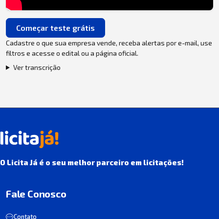
Começar teste grátis
Cadastre o que sua empresa vende, receba alertas por e-mail, use
filtros e acesse o edital ou a página oficial.
Ver transcrição
O Licita Já é o seu melhor parceiro em licitações!
Fale Conosco
Contato