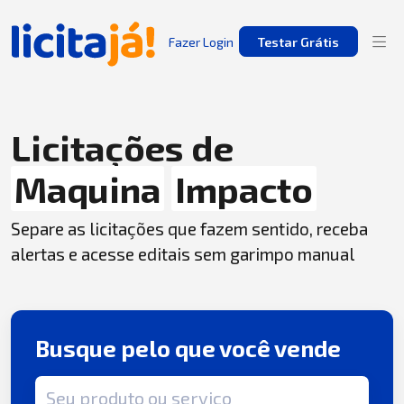
Fazer Login
Testar Grátis
Licitações de
Maquina
Impacto
Separe as licitações que fazem sentido, receba
alertas e acesse editais sem garimpo manual
Busque pelo que você vende
Termo de busca