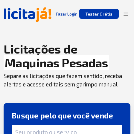
Fazer Login
Testar Grátis
Licitações de
Maquinas Pesadas
Separe as licitações que fazem sentido, receba
alertas e acesse editais sem garimpo manual
Busque pelo que você vende
Termo de busca