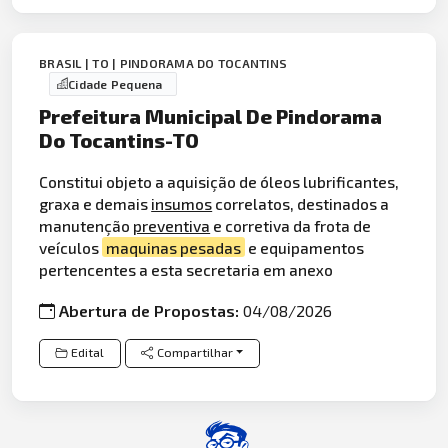
BRASIL | TO | PINDORAMA DO TOCANTINS
Cidade Pequena
Prefeitura Municipal De Pindorama
Do Tocantins-TO
Constitui objeto a aquisição de óleos lubrificantes,
graxa e demais
insumos
correlatos, destinados a
manutenção
preventiva
e corretiva da frota de
veículos
maquinas pesadas
e equipamentos
pertencentes a esta secretaria em anexo
Abertura de Propostas:
04/08/2026
Edital
Compartilhar