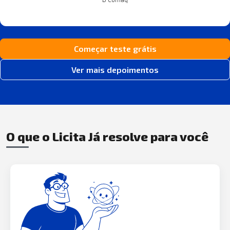
Começar teste grátis
Ver mais depoimentos
O que o Licita Já resolve para você