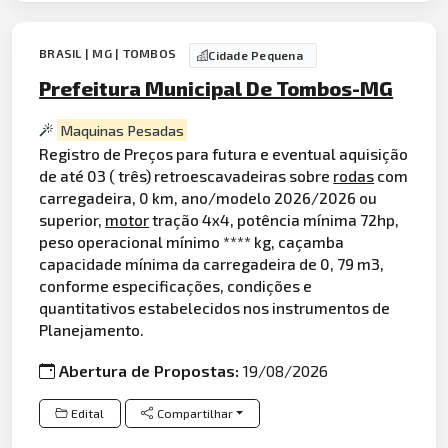
BRASIL | MG | TOMBOS
Cidade Pequena
Prefeitura Municipal De Tombos-MG
Maquinas Pesadas
Registro de Preços para futura e eventual aquisição
de até 03 ( três) retroescavadeiras sobre
rodas
com
carregadeira, 0 km, ano/modelo 2026/2026 ou
superior,
motor
tração 4x4, potência mínima 72hp,
peso operacional mínimo **** kg, caçamba
capacidade mínima da carregadeira de 0, 79 m3,
conforme especificações, condições e
quantitativos estabelecidos nos instrumentos de
Planejamento.
Abertura de Propostas:
19/08/2026
Edital
Compartilhar