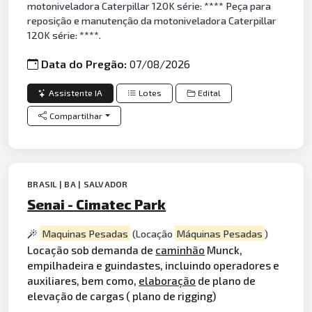
motoniveladora Caterpillar 120K série: **** Peça para
reposição e manutenção da motoniveladora Caterpillar
120K série: ****.
Data do Pregão:
07/08/2026
Assistente IA
Lotes
Edital
Compartilhar
BRASIL | BA | SALVADOR
Senai - Cimatec Park
Maquinas Pesadas
(Locação
Máquinas Pesadas
)
Locação sob demanda de
caminhão
Munck,
empilhadeira e guindastes, incluindo operadores e
auxiliares, bem como,
elaboração
de plano de
elevação de cargas ( plano de rigging)