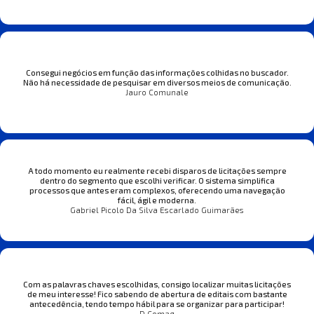
Consegui negócios em função das informações colhidas no buscador.
Não há necessidade de pesquisar em diversos meios de comunicação.
Jauro Comunale
A todo momento eu realmente recebi disparos de licitações sempre
dentro do segmento que escolhi verificar. O sistema simplifica
processos que antes eram complexos, oferecendo uma navegação
fácil, ágil e moderna.
Gabriel Picolo Da Silva Escarlado Guimarães
Com as palavras chaves escolhidas, consigo localizar muitas licitações
de meu interesse! Fico sabendo de abertura de editais com bastante
antecedência, tendo tempo hábil para se organizar para participar!
D Comaq