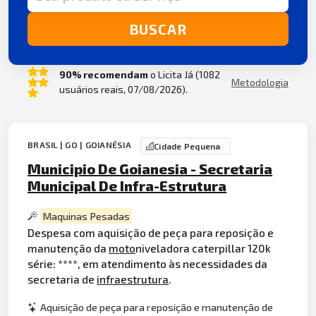
BUSCAR
90% recomendam
o Licita Já (1082
Metodologia
usuários reais, 07/08/2026).
BRASIL | GO | GOIANÉSIA
Cidade Pequena
Municipio De Goianesia - Secretaria
Municipal De Infra-Estrutura
Maquinas Pesadas
Despesa com aquisição de peça para reposição e
manutenção da
moto
niveladora caterpillar 120k
série: ****, em atendimento às necessidades da
secretaria de
infraestrutura
.
Aquisição de peça para reposição e manutenção de