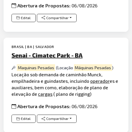
Abertura de Propostas:
06/08/2026
Edital
Compartilhar
BRASIL | BA | SALVADOR
Senai - Cimatec Park - BA
Maquinas Pesadas
(Locação
Máquinas Pesadas
)
Locação sob demanda de caminhão Munck,
empilhadeira e guindastes, incluindo
operador
es e
auxiliares, bem como, elaboração de plano de
elevação de
cargas
( plano de rigging)
Abertura de Propostas:
06/08/2026
Edital
Compartilhar