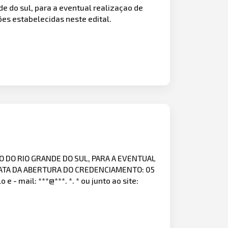
de do sul, para a eventual realizaçao de
ões estabelecidas neste edital.
O DO RIO GRANDE DO SUL, PARA A EVENTUAL
DATA DA ABERTURA DO CREDENCIAMENTO: 05
o e - mail: ***@***. *. * ou junto ao site: