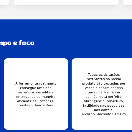
mpo e foco
Todas as licitações
referentes ao nosso
A ferramenta realmente
produto são captadas por
consegue uma boa
vocês e encaminhadas
varredura nos editais,
para nós. Na minha
entregando de maneira
opinião, está perfeito!
eficiente as licitações.
Abrangência, cobertura,
Gustavo Duarte Reis
facilidade nas pesquisas
aos editais.
Ricardo Machado Ferreira