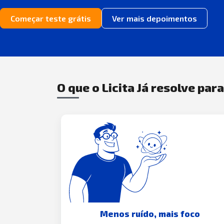
Começar teste grátis
Ver mais depoimentos
O que o Licita Já resolve par
Menos ruído, mais foco