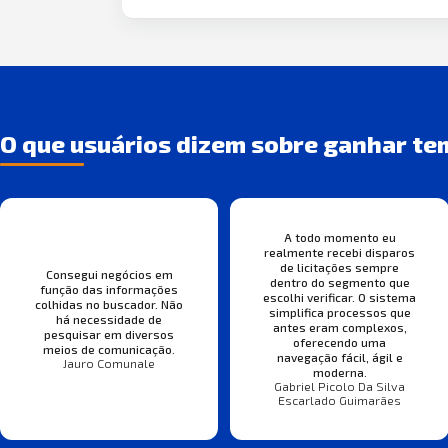
O que usuários dizem sobre ganhar te
A todo momento eu
realmente recebi disparos
de licitações sempre
Consegui negócios em
dentro do segmento que
função das informações
escolhi verificar. O sistema
colhidas no buscador. Não
simplifica processos que
há necessidade de
antes eram complexos,
pesquisar em diversos
oferecendo uma
meios de comunicação.
navegação fácil, ágil e
Jauro Comunale
moderna.
Gabriel Picolo Da Silva
Escarlado Guimarães