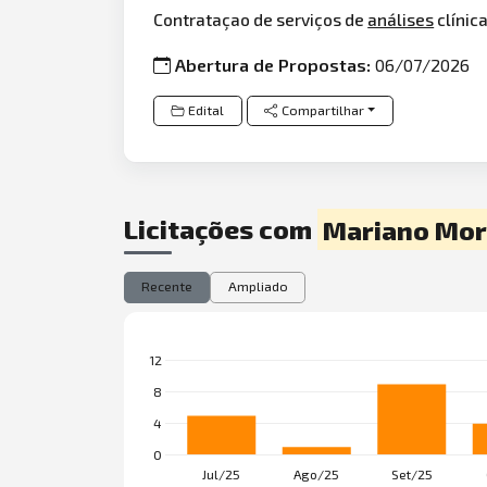
Contrataçao de serviços de
análises
clínic
Abertura de Propostas:
06/07/2026
Edital
Compartilhar
Licitações com
Mariano Mo
Recente
Ampliado