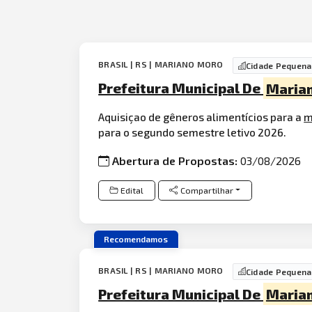
BRASIL | RS | MARIANO MORO
Cidade Pequena
Prefeitura Municipal De
Maria
Aquisiçao de gêneros alimentícios para a
m
para o segundo semestre letivo 2026.
Abertura de Propostas:
03/08/2026
Edital
Compartilhar
Recomendamos
BRASIL | RS | MARIANO MORO
Cidade Pequena
Prefeitura Municipal De
Maria