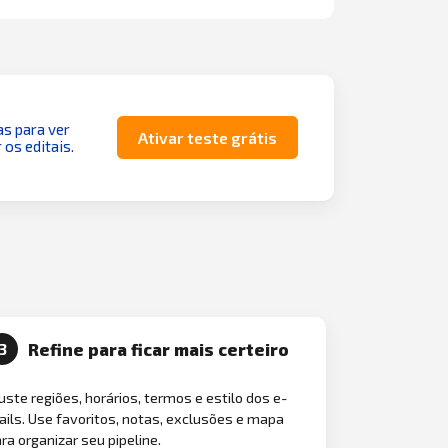
as para ver
Ativar teste grátis
 os editais.
Refine para ficar mais certeiro
3
uste regiões, horários, termos e estilo dos e-
ils. Use favoritos, notas, exclusões e mapa
ra organizar seu pipeline.