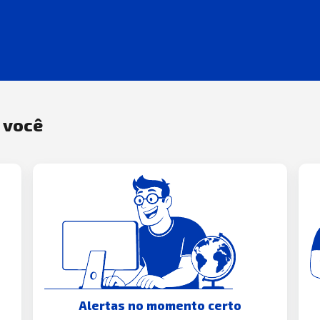
a você
Alertas no momento certo