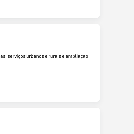
as, serviços urbanos e
rurais
e ampliaçao