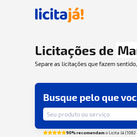
Licitações de
Ma
Separe as licitações que fazem sentido
Busque pelo que vo
Termo de busca
90% recomendam
o Licita Já (108