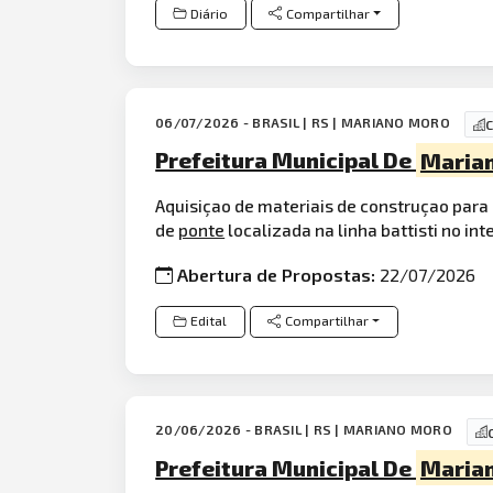
Diário
Compartilhar
06/07/2026 - BRASIL | RS | MARIANO MORO
C
Prefeitura Municipal De
Maria
Aquisiçao de materiais de construçao para
de
ponte
localizada na linha battisti no int
Abertura de Propostas:
22/07/2026
Edital
Compartilhar
20/06/2026 - BRASIL | RS | MARIANO MORO
Prefeitura Municipal De
Maria