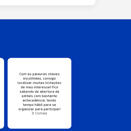
Com as palavras chaves
escolhidas, consigo
localizar muitas licitações
de meu interesse! Fico
sabendo de abertura de
editais com bastante
antecedência, tendo
tempo hábil para se
organizar para participar!
D Comaq