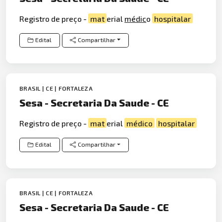
Registro de preço -
mat
erial
médic
o
hospitalar
Edital
Compartilhar
BRASIL | CE | FORTALEZA
Sesa - Secretaria Da Saude - CE
Registro de preço -
mat
erial
médico
hospitalar
Edital
Compartilhar
BRASIL | CE | FORTALEZA
Sesa - Secretaria Da Saude - CE