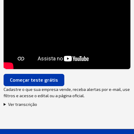
Começar teste grátis
Cadastre o que sua empresa vende, receba alertas por e-mail, use
filtros e acesse o edital ou a página oficial.
Ver transcrição