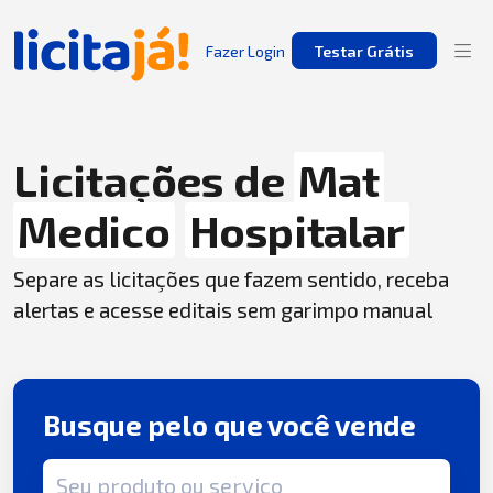
Fazer Login
Testar Grátis
Licitações de
Mat
Medico
Hospitalar
Separe as licitações que fazem sentido, receba
alertas e acesse editais sem garimpo manual
Busque pelo que você vende
Termo de busca