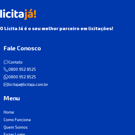
O Licita Já é o seu melhor parceiro em licitações!
Fale Conosco
Contato
0800 952 8525
0800 952 8525
licitaja@licitaja.com.br
Menu
Home
Como Funciona
Quem Somos
Fazer Login