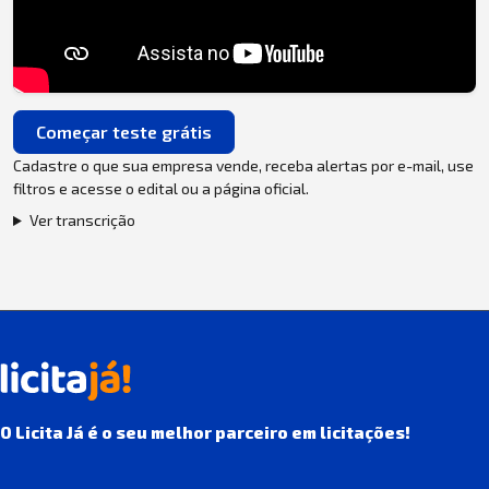
Começar teste grátis
Cadastre o que sua empresa vende, receba alertas por e-mail, use
filtros e acesse o edital ou a página oficial.
Ver transcrição
O Licita Já é o seu melhor parceiro em licitações!