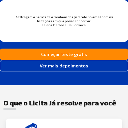
A filtragem é bem feita e também chega direto no email com as
licitações em que posso concorrer.
Eliane Barbosa Da Fonseca
Começar teste grátis
Ver mais depoimentos
O que o Licita Já resolve para você