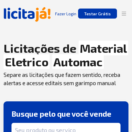
Fazer Login
Testar Grátis
Licitações de
Material
Eletrico
Automac
Separe as licitações que fazem sentido, receba
alertas e acesse editais sem garimpo manual
Busque pelo que você vende
Termo de busca