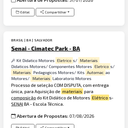
Edital
Compartilhar
BRASIL | BA | SALVADOR
Senai - Cimatec Park - BA
Kit Didatico Motores
Eletrico
s/
Materiais
Didaticos Motores/ Componentes Motores
Eletrico
s/
Materiais
Pedagogicos Motores/ Kits
Automac
ao
Motores/
Materiais
Laboratorio Motores
Processo de seleção COM DISPUTA, com entrega
única, para Aquisição de
materiais
para
composição
do Kit Didático de Motores
Elétrico
s-
SENAI
BA - Escola Técnica.
Abertura de Propostas:
07/08/2026
Edital
Compartilhar