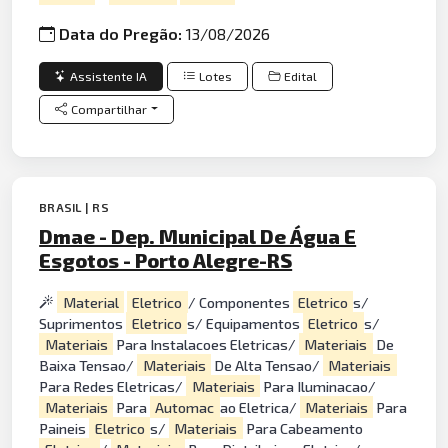
Data do Pregão:
13/08/2026
Assistente IA
Lotes
Edital
Compartilhar
BRASIL | RS
Dmae - Dep. Municipal De Água E
Esgotos - Porto Alegre-RS
Material
Eletrico
/ Componentes
Eletrico
s/
Suprimentos
Eletrico
s/ Equipamentos
Eletrico
s/
Materiais
Para Instalacoes Eletricas/
Materiais
De
Baixa Tensao/
Materiais
De Alta Tensao/
Materiais
Para Redes Eletricas/
Materiais
Para Iluminacao/
Materiais
Para
Automac
ao Eletrica/
Materiais
Para
Paineis
Eletrico
s/
Materiais
Para Cabeamento