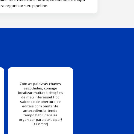
ra organizar seu pipeline.
Com as palavras chaves
escolhidas, consigo
localizar muitas licitações
de meu interesse! Fico
sabendo de abertura de
editais com bastante
antecedência, tendo
tempo hábil para se
organizar para participar!
D Comaq