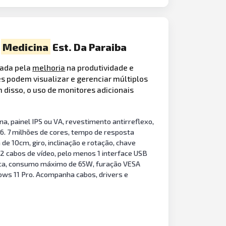
e
Medicina
Est. Da Paraiba
cada pela
melhoria
na produtividade e
s podem visualizar e gerenciar múltiplos
 disso, o uso de monitores adicionais
, painel IPS ou VA, revestimento antirreflexo,
 16. 7 milhões de cores, tempo de resposta
de 10cm, giro, inclinação e rotação, chave
), 2 cabos de vídeo, pelo menos 1 interface USB
tica, consumo máximo de 65W, furação VESA
ows 11 Pro. Acompanha cabos, drivers e