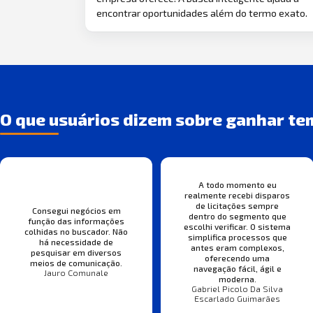
encontrar oportunidades além do termo exato.
O que usuários dizem sobre ganhar te
A todo momento eu
realmente recebi disparos
de licitações sempre
Consegui negócios em
dentro do segmento que
função das informações
escolhi verificar. O sistema
colhidas no buscador. Não
simplifica processos que
há necessidade de
antes eram complexos,
pesquisar em diversos
oferecendo uma
meios de comunicação.
navegação fácil, ágil e
Jauro Comunale
moderna.
Gabriel Picolo Da Silva
Escarlado Guimarães