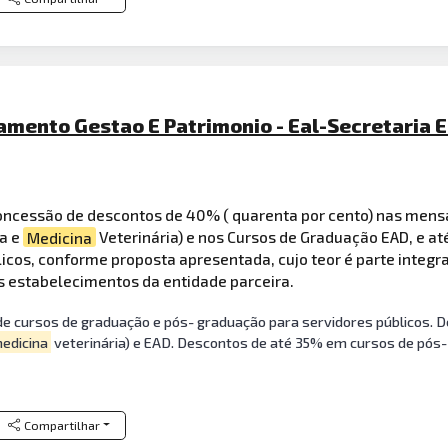
amento Gestao E Patrimonio - Eal-Secretaria E
oncessão de descontos de 40% ( quarenta por cento) nas mens
ia e
Medicina
Veterinária) e nos Cursos de Graduação EAD, e até
licos, conforme proposta apresentada, cujo teor é parte integ
os estabelecimentos da entidade parceira.
 cursos de graduação e pós- graduação para servidores públicos.
edicina
veterinária) e EAD. Descontos de até 35% em cursos de pós-
Compartilhar