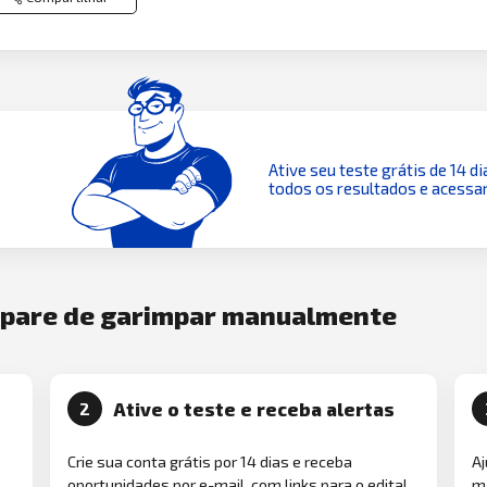
Ative seu teste grátis de 14 di
todos os resultados e acessar
e pare de garimpar manualmente
Ative o teste e receba alertas
2
Crie sua conta grátis por 14 dias e receba
Aj
oportunidades por e-mail, com links para o edital
ma