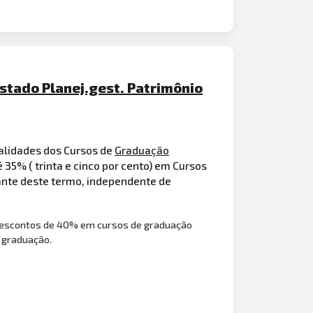
stado Planej.gest. Patrimônio
alidades dos Cursos de
Graduação
 35% ( trinta e cinco por cento) em Cursos
rante deste termo, independente de
 Descontos de 40% em cursos de graduação
 graduação.