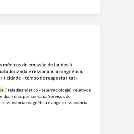
os
médicos
de emissão de laudos à
omputadorizada e ressonância magnética,
riticidade - tempo de resposta ( tat),
ia
( telediagnóstico - telerradiologia), relativos
dia, 7 dias por semana. Serviços de
, ressonância magnética e angiorressonância