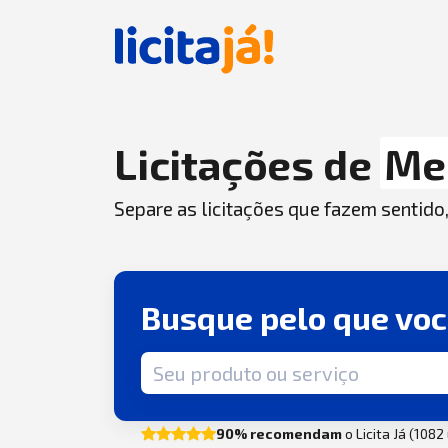
Licitações de
Me
Separe as licitações que fazem sentido
Busque pelo que vo
Termo de busca
90% recomendam
o Licita Já (108