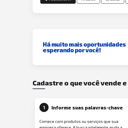
Há muito mais oportunidades
esperando por você!
Cadastre o que você vende 
Informe suas palavras-chave
1
Comece com produtos ou serviços que sua
empresa oferece. A busca inteligente ajuda a