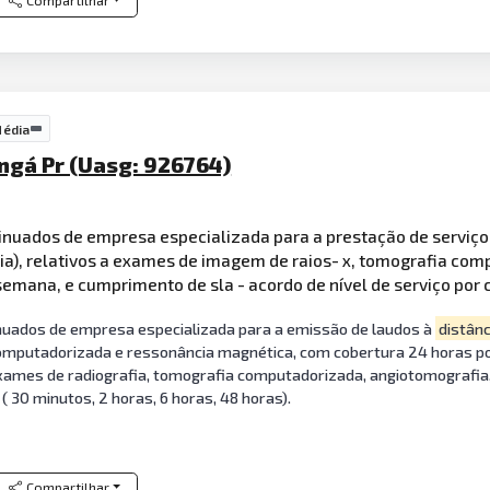
Compartilhar
Média
ngá Pr (Uasg: 926764)
tinuados de empresa especializada para a prestação de serviç
ogia), relativos a exames de imagem de raios- x, tomografia c
 semana, e cumprimento de sla - acordo de nível de serviço por c
nuados de empresa especializada para a emissão de laudos à
distânc
mputadorizada e ressonância magnética, com cobertura 24 horas por 
exames de radiografia, tomografia computadorizada, angiotomografia
 30 minutos, 2 horas, 6 horas, 48 horas).
Compartilhar