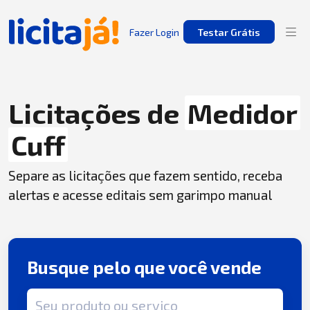
Fazer Login
Testar Grátis
Licitações de
Medidor
Cuff
Separe as licitações que fazem sentido, receba
alertas e acesse editais sem garimpo manual
Busque pelo que você vende
Termo de busca