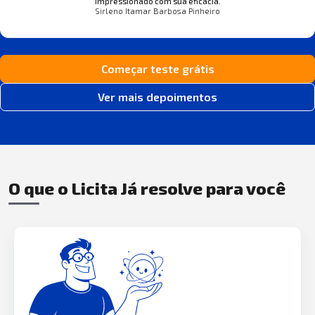
impressionado com sua eficácia.
Sirleno Itamar Barbosa Pinheiro
Começar teste grátis
Ver mais depoimentos
O que o Licita Já resolve para você