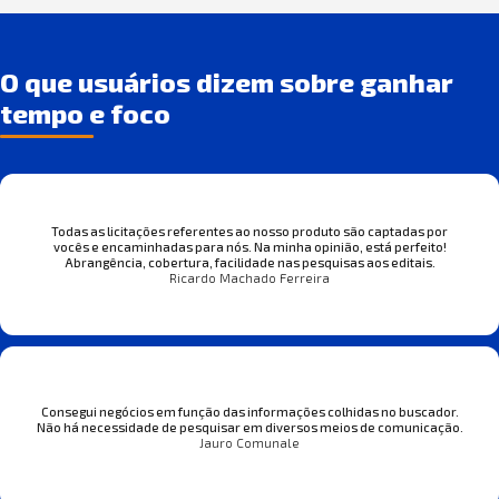
O que usuários dizem sobre ganhar
tempo e foco
Todas as licitações referentes ao nosso produto são captadas por
vocês e encaminhadas para nós. Na minha opinião, está perfeito!
Abrangência, cobertura, facilidade nas pesquisas aos editais.
Ricardo Machado Ferreira
Consegui negócios em função das informações colhidas no buscador.
Não há necessidade de pesquisar em diversos meios de comunicação.
Jauro Comunale