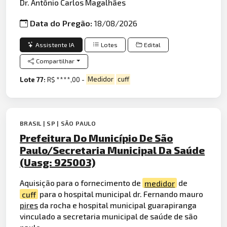
Dr. Antônio Carlos Magalhães
Data do Pregão:
18/08/2026
Assistente IA
Lotes
Edital
Compartilhar
Lote 77:
R$ ****,00 -
Medidor
cuff
BRASIL | SP | SÃO PAULO
Prefeitura Do Município De São
Paulo/Secretaria Municipal Da Saúde
(Uasg: 925003)
Aquisição para o fornecimento de
medidor
de
cuff
para o hospital municipal dr. Fernando mauro
pires
da rocha e hospital municipal guarapiranga
vinculado a secretaria municipal de saúde de são