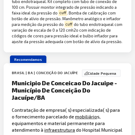
tubo endotraqueal. Kit completo com tubo de conexão de
100 cm. Possuir monitor integrado de pressão indicando a
faixa ideal da pressão do
cuff
. Bomba de calibração com
botão de alívio de pressão. Manômetro analógico e inflador
para medição da pressão do
cuff
do tubo endotraqueal com
variação de escala de 0 a 120 cmh2o com indicação de
códigos de cores para pressão ideal e bulbo inflador para
ajuste da pressão adequada com botão de alívio da pressão.
Recomendamos
BRASIL | BA | CONCEIÇÃO DO JACUÍPE
Cidade Pequena
Municipio De Conceicao Do Jacuipe -
Município De Conceição Do
Jacuípe/BA
Contratação de empresa( s) especializada( s) para
o fornecimento parcelado de
mobiliário
s,
equipamentos e material permanente para
atendimento à
infraestrutura
do Hospital Municipal