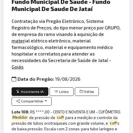
Fundo Municipal De Saude - Fundo
Municipal De Saude De Jataí
Contratação via Pregão Eletrônico, Sistema
Registro de Preços, do tipo menor preço por GRUPO,
de empresa do ramo visando à aquisição de
mater
ial elétrico eletrônico, material
farmacológico, material e equipamento médico
hospitalar e correlatos para atender as
necessidades da Secretaria de Saúde de Jataí -
Goiás
Data do Pregão:
19/08/2026
Assistente IA
Lotes
Edital
Compartilhar
Lote 108:
R$ ****,00 - CENTO E NOVENTA E UM - CUFÔMETRO.
Medidor
de pressão de
cuff
para a medição e controle da
pressão de tubos orotraqueais com grande volume, e
cuff
s
de baixa pressão. Escala com 2 zonas: para tubo laríngeo e