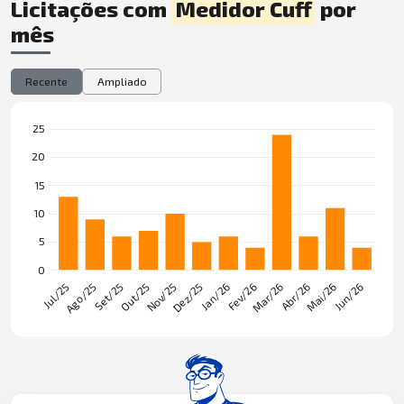
Licitações com
Medidor Cuff
por
mês
Recente
Ampliado