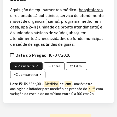
Aquisição de equipamentos médico-
hospitalares
direcionados à policlínica, serviço de atendimento
móvel
de urgência ( samu), programa melhor em
casa, upa 24h ( unidade de pronto atendimento) e
às unidades básicas de saúde ( ubss), em
atendimento às necessidades do fundo municipal
de saúde de águas lindas de goiás.
Data do Pregão:
16/07/2026
Assistente IA
Lotes
Edital
Compartilhar
Lote 15:
R$ ****,00 -
Medidor
de
cuff
- manômetro
analógico e inflador para medição da pressão do
cuff
com
variação da escala de no mínimo entre 0 a 100 cmh2o.