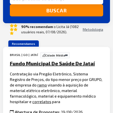
BUSCAR
90% recomendam
o Licita Já (1082
Metodologia
usuários reais, 07/08/2026).
Recomendamos
BRASIL | GO | JATAÍ
Cidade Média
Fundo Municipal De Saúde De Jataí
Contratação via Pregão Eletrônico, Sistema
Registro de Preços, do tipo menor preço por GRUPO,
de empresa do
ramo
visando à aquisição de
material elétrico eletrônico, material
farmacológico, material e equipamento médico
hospitalar e
correlatos
para
Abertura de Propostas:
19/08/2026