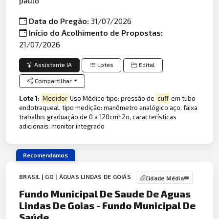
paulo
Data do Pregão:
31/07/2026
Início do Acolhimento de Propostas:
21/07/2026
Assistente IA
Lotes
Edital
Compartilhar
Lote 1:
Medidor
Uso Médico tipo: pressão de
cuff
em tubo
endotraqueal, tipo medição: manômetro analógico aço, faixa
trabalho: graduação de 0 a 120cmh2o, características
adicionais: monitor integrado
Recomendamos
BRASIL | GO | ÁGUAS LINDAS DE GOIÁS
Cidade Média
Fundo Municipal De Saude De Aguas
Lindas De Goias - Fundo Municipal De
Saúde