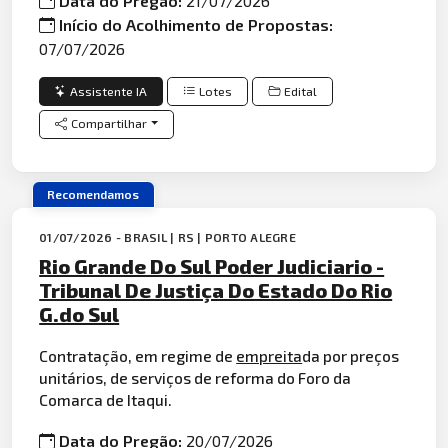
Data do Pregão:
21/07/2026
Início do Acolhimento de Propostas:
07/07/2026
Assistente IA
Lotes
Edital
Compartilhar
Recomendamos
01/07/2026 - BRASIL | RS | PORTO ALEGRE
Rio Grande Do Sul Poder Judiciario -
Tribunal De Justiça Do Estado Do Rio
G.do Sul
Contratação, em regime de
empreita
da por preços
unitários, de serviços de reforma do Foro da
Comarca de Itaqui.
Data do Pregão:
20/07/2026