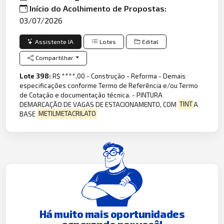
Início do Acolhimento de Propostas:
03/07/2026
Assistente IA
Lotes
Edital
Compartilhar
Lote 398:
R$ ****,00 - Construção - Reforma - Demais
especificações conforme Termo de Referência e/ou Termo
de Cotação e documentação técnica. - PINTURA
DEMARCAÇÃO DE VAGAS DE ESTACIONAMENTO, COM
TINT
A
BASE
METILMETACRILATO
Há muito mais oportunidades