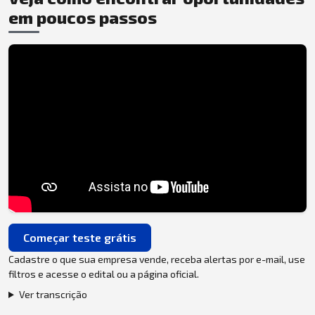
em poucos passos
Começar teste grátis
Cadastre o que sua empresa vende, receba alertas por e-mail, use
filtros e acesse o edital ou a página oficial.
Ver transcrição