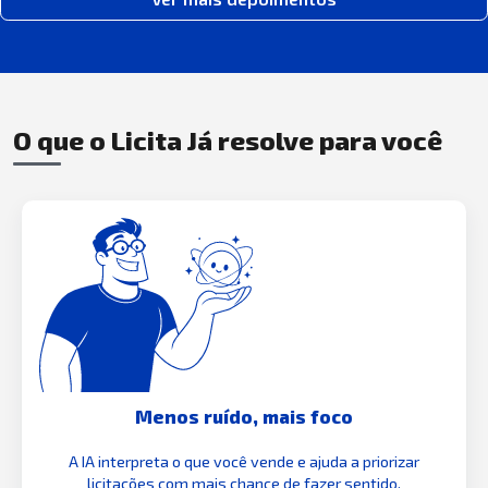
O que o Licita Já resolve para você
Menos ruído, mais foco
A IA interpreta o que você vende e ajuda a priorizar
licitações com mais chance de fazer sentido.