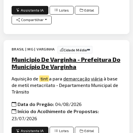
Assistente IA
Lotes
Edital
Compartilhar
BRASIL | MG | VARGINHA
Cidade Média
Municipio De Varginha - Prefeitura Do
Município De Varginha
Aquisição de
tint
a para
demarcação
viária
à base
de metil metacrilato - Departamento Municipal de
Trânsito
Data do Pregão:
04/08/2026
Início do Acolhimento de Propostas:
23/07/2026
Assistente IA
Lotes
Edital