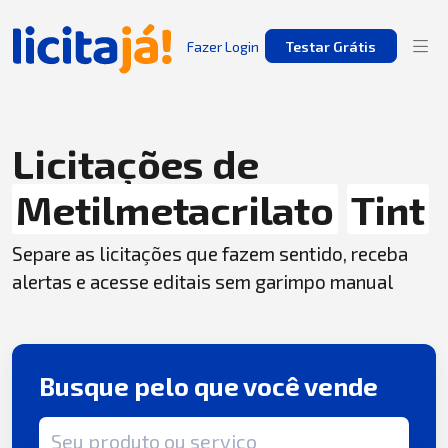
Fazer Login
Testar Grátis
Licitações de
Metilmetacrilato
Tint
Separe as licitações que fazem sentido, receba
alertas e acesse editais sem garimpo manual
Busque pelo que você vende
Termo de busca