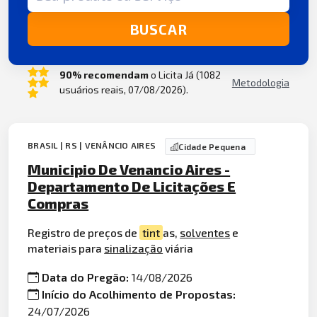
BUSCAR
90% recomendam
o Licita Já (1082
Metodologia
usuários reais, 07/08/2026).
BRASIL | RS | VENÂNCIO AIRES
Cidade Pequena
Municipio De Venancio Aires -
Departamento De Licitações E
Compras
Registro de preços de
tint
as,
solventes
e
materiais para
sinalização
viária
Data do Pregão:
14/08/2026
Início do Acolhimento de Propostas:
24/07/2026