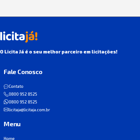
O Licita Já é o seu melhor parceiro em licitações!
Fale Conosco
Contato
0800 952 8525
0800 952 8525
licitaja@licitaja.com.br
Menu
Home