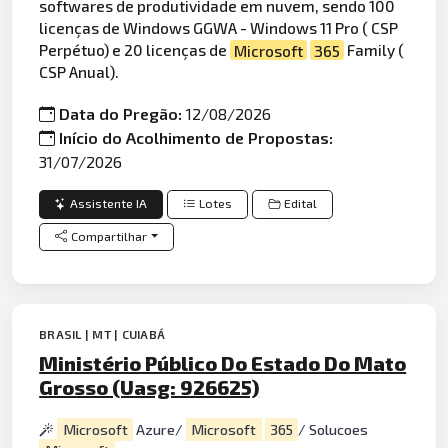
softwares de produtividade em nuvem, sendo 100
licenças de Windows GGWA - Windows 11 Pro ( CSP
Perpétuo) e 20 licenças de
Microsoft
365
Family (
CSP Anual).
Data do Pregão:
12/08/2026
Início do Acolhimento de Propostas:
31/07/2026
Assistente IA
Lotes
Edital
Compartilhar
BRASIL | MT | CUIABÁ
Ministério Público Do Estado Do Mato
Grosso (Uasg: 926625)
Microsoft
Azure/
Microsoft
365
/ Solucoes