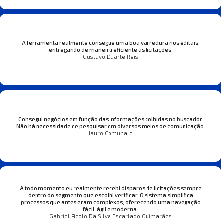
A ferramenta realmente consegue uma boa varredura nos editais,
entregando de maneira eficiente as licitações.
Gustavo Duarte Reis
Consegui negócios em função das informações colhidas no buscador.
Não há necessidade de pesquisar em diversos meios de comunicação.
Jauro Comunale
A todo momento eu realmente recebi disparos de licitações sempre
dentro do segmento que escolhi verificar. O sistema simplifica
processos que antes eram complexos, oferecendo uma navegação
fácil, ágil e moderna.
Gabriel Picolo Da Silva Escarlado Guimarães