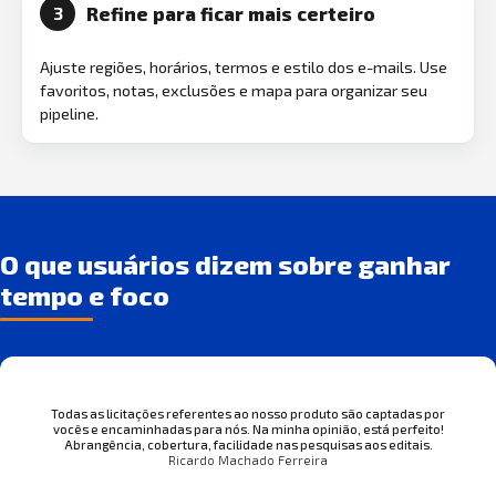
Refine para ficar mais certeiro
3
Ajuste regiões, horários, termos e estilo dos e-mails. Use
favoritos, notas, exclusões e mapa para organizar seu
pipeline.
O que usuários dizem sobre ganhar
tempo e foco
Todas as licitações referentes ao nosso produto são captadas por
vocês e encaminhadas para nós. Na minha opinião, está perfeito!
Abrangência, cobertura, facilidade nas pesquisas aos editais.
Ricardo Machado Ferreira