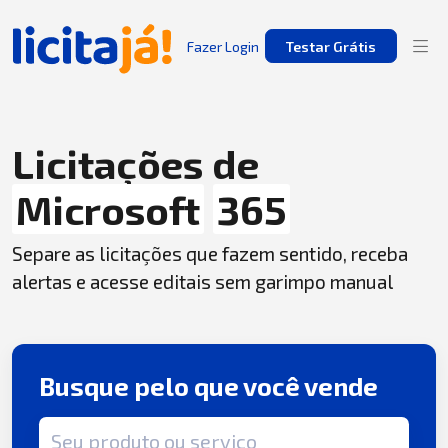
Fazer Login
Testar Grátis
Licitações de
Microsoft
365
Separe as licitações que fazem sentido, receba
alertas e acesse editais sem garimpo manual
Busque pelo que você vende
Termo de busca