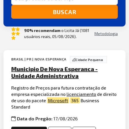
BUSCAR
90% recomendam
o Licita Já (1081
Metodologia
usuários reais, 05/08/2026).
BRASIL | PR | NOVA ESPERANÇA
Cidade Pequena
Municipio De Nova Esperanca -
Unidade Administrativa
Registro de Preços para futura contratação de
empresa especializada no
licenciamento
de direito
de uso do pacote
Microsoft
365
Business
Standard
Data do Pregão:
17/08/2026