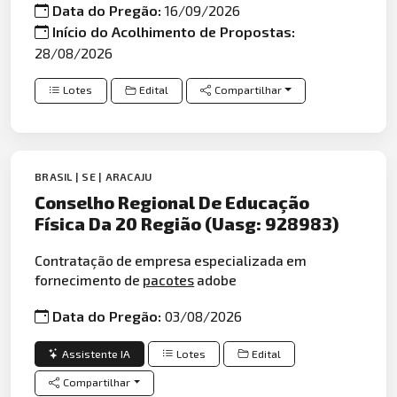
Data do Pregão:
16/09/2026
Início do Acolhimento de Propostas:
28/08/2026
Lotes
Edital
Compartilhar
BRASIL | SE | ARACAJU
Conselho Regional De Educação
Física Da 20 Região (Uasg: 928983)
Contratação de empresa especializada em
fornecimento de
pacotes
adobe
Data do Pregão:
03/08/2026
Assistente IA
Lotes
Edital
Compartilhar