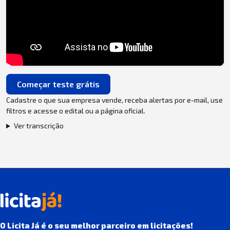
Começar teste grátis
Cadastre o que sua empresa vende, receba alertas por e-mail, use
filtros e acesse o edital ou a página oficial.
Ver transcrição
O Licita Já é o seu melhor parceiro em licitações!