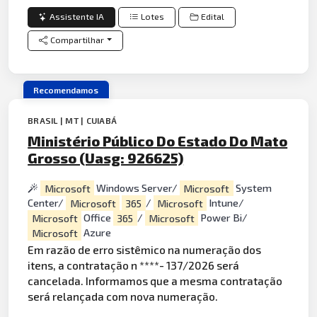
Assistente IA
Lotes
Edital
Compartilhar
Recomendamos
BRASIL | MT | CUIABÁ
Ministério Público Do Estado Do Mato
Grosso (Uasg: 926625)
Microsoft
Windows Server/
Microsoft
System
Center/
Microsoft
365
/
Microsoft
Intune/
Microsoft
Office
365
/
Microsoft
Power Bi/
Microsoft
Azure
Em razão de erro sistêmico na numeração dos
itens, a contratação n ****- 137/2026 será
cancelada. Informamos que a mesma contratação
será relançada com nova numeração.