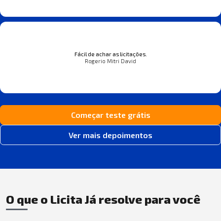
Fácil de achar as licitações.
Rogerio Mitri David
Começar teste grátis
Ver mais depoimentos
O que o Licita Já resolve para você