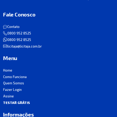
Fale Conosco
Contato
0800 952 8525
0800 952 8525
licitaja@licitaja.com.br
Menu
Home
Como Funciona
Quem Somos
Fazer Login
Assine
TESTAR GRÁTIS
Informações