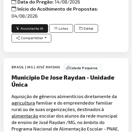
Data do Pregão:
14/08/2026
Início do Acolhimento de Propostas:
04/08/2026
Assistente IA
Lotes
Edital
Compartilhar
BRASIL | MG | JOSÉ RAYDAN
Cidade Pequena
Municipio De Jose Raydan - Unidade
Única
Aquisição de gêneros alimentícios diretamente da
agricultura
familiar e do empreendedor familiar
rural ou de suas organizações, destinados à
alimentação
escolar dos alunos da rede municipal
de ensino de José Raydan /MG, no âmbito do
Programa Nacional de Alimentação Escolar - PNAE,