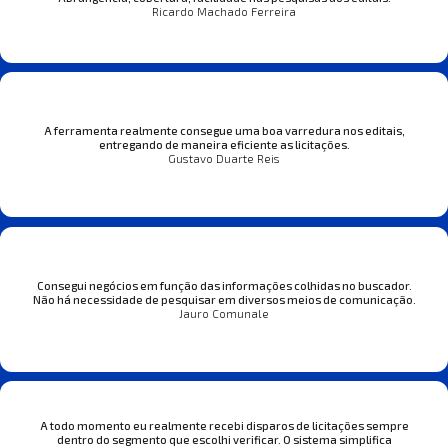
Ricardo Machado Ferreira
A ferramenta realmente consegue uma boa varredura nos editais,
entregando de maneira eficiente as licitações.
Gustavo Duarte Reis
Consegui negócios em função das informações colhidas no buscador.
Não há necessidade de pesquisar em diversos meios de comunicação.
Jauro Comunale
A todo momento eu realmente recebi disparos de licitações sempre
dentro do segmento que escolhi verificar. O sistema simplifica