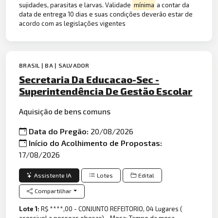
sujidades, parasitas e larvas. Validade
mínima
a contar da
data de entrega 10 dias e suas condições deverão estar de
acordo com as legislações vigentes
BRASIL | BA | SALVADOR
Secretaria Da Educacao-Sec -
Superintendência De Gestão Escolar
Aquisição de bens comuns
Data do Pregão:
20/08/2026
Início do Acolhimento de Propostas:
17/08/2026
Assistente IA
Lotes
Edital
Compartilhar
Lote 1:
R$ ****,00 - CONJUNTO REFEITORIO, 04 Lugares (
acessivel a pessoas obesas) - Mesa: Tampo da mesa