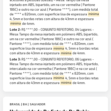
injetado em ABS, bipartido, um na cor vermelha ( Pantone
186C) e outro na cor azul ( Pantone ****), com medida total
de **** x 820mm, com superficie lisa de espessura
minima
4, 5mm e bordas retas com altura de 43mm e espessura
minima
de 4mm.
Lote 2:
R$ ****,00 - CONJUNTO REFEITORIO, 04 Lugares -
Mesa: Tampo da mesa injetado em polimero ABS, bipartido,
um na cor vermelha ( Pantone 186C) e outro na cor azul (
Pantone ****), com medida total de **** x 820mm, com
superficie lisa de espessura
minima
4, 5mm e bordas retas
com altura de 43mm e espessura
minima
de 4mm.
Lote 3:
R$ ****,00 - CONJUNTO REFEITORIO, 06 Lugares -
Mesa: Tampo da mesa injetado em polimero ABS, tripartido,
intercalado na cor vermelha ( Pantone 186C) e na cor azul (
Pantone ****), com medida total de **** x 820mm, com
superficie lisa de espessura
minima
4, 5mm e bordas retas
com altura de 43mm e espessura
minima
de 4mm.
BRASIL | BA | SALVADOR