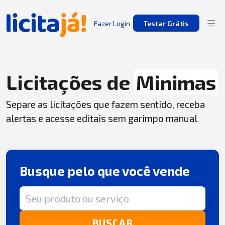
Fazer Login
Testar Grátis
Licitações de
Minimas
Separe as licitações que fazem sentido, receba
alertas e acesse editais sem garimpo manual
Busque pelo que você vende
Termo de busca
BUSCAR