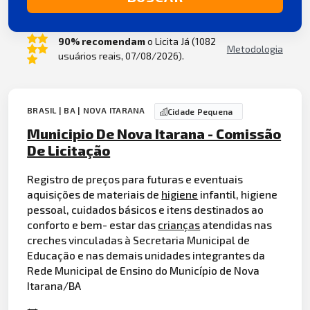
90% recomendam
o Licita Já (1082
Metodologia
usuários reais, 07/08/2026).
BRASIL | BA | NOVA ITARANA
Cidade Pequena
Municipio De Nova Itarana - Comissão
De Licitação
Registro de preços para futuras e eventuais
aquisições de materiais de
higiene
infantil, higiene
pessoal, cuidados básicos e itens destinados ao
conforto e bem- estar das
crianças
atendidas nas
creches vinculadas à Secretaria Municipal de
Educação e nas demais unidades integrantes da
Rede Municipal de Ensino do Município de Nova
Itarana/BA