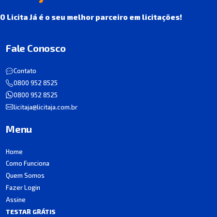
O Licita Já é o seu melhor parceiro em licitações!
Fale Conosco
Contato
0800 952 8525
0800 952 8525
licitaja@licitaja.com.br
Menu
Home
Como Funciona
Quem Somos
Fazer Login
Assine
TESTAR GRÁTIS