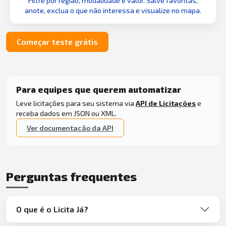
Filtre por região, modalidade e valor. Salve favoritas,
anote, exclua o que não interessa e visualize no mapa.
Começar teste grátis
Para equipes que querem automatizar
Leve licitações para seu sistema via
API de Licitações
e
receba dados em JSON ou XML.
Ver documentação da API
Perguntas frequentes
O que é o Licita Já?