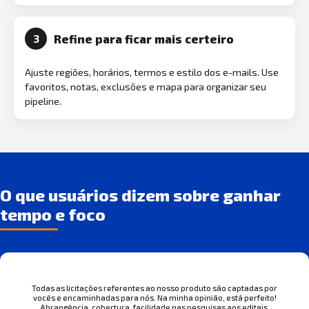
Refine para ficar mais certeiro
3
Ajuste regiões, horários, termos e estilo dos e-mails. Use
favoritos, notas, exclusões e mapa para organizar seu
pipeline.
O que usuários dizem sobre ganhar
tempo e foco
Todas as licitações referentes ao nosso produto são captadas por
vocês e encaminhadas para nós. Na minha opinião, está perfeito!
Abrangência, cobertura, facilidade nas pesquisas aos editais.