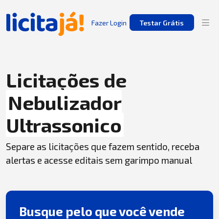
Fazer Login
Testar Grátis
Licitações de
Nebulizador
Ultrassonico
Separe as licitações que fazem sentido, receba
alertas e acesse editais sem garimpo manual
Busque pelo que você vende