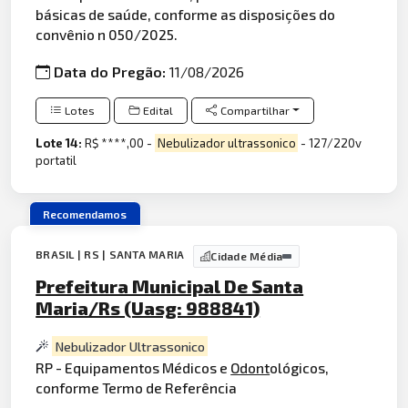
básicas de saúde, conforme as disposições do
convênio n 050/2025.
Data do Pregão:
11/08/2026
Lotes
Edital
Compartilhar
Lote 14:
R$ ****,00 -
Nebulizador ultrassonico
- 127/220v
portatil
Recomendamos
BRASIL | RS | SANTA MARIA
Cidade Média
Prefeitura Municipal De Santa
Maria/Rs (Uasg: 988841)
Nebulizador Ultrassonico
RP - Equipamentos Médicos e
Odont
ológicos,
conforme Termo de Referência