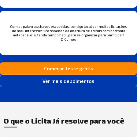
Com as palavras chaves escolhidas, consigo localizar muitas licitações
de meu interesse! Fico sabendo de abertura de editais com bastante
antecedência, tendo tempo hábil para se organizar para participar!
D Comaq
Começar teste grátis
Ver mais depoimentos
O que o Licita Já resolve para você