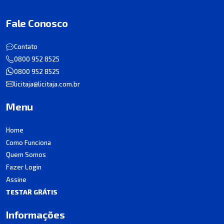
Fale Conosco
Contato
0800 952 8525
0800 952 8525
licitaja@licitaja.com.br
Menu
Home
Como Funciona
Quem Somos
Fazer Login
Assine
TESTAR GRÁTIS
Informações