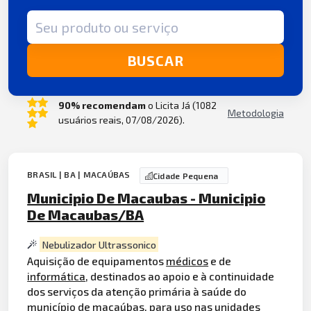
Termo de busca
BUSCAR
90% recomendam
o Licita Já (1082
Metodologia
usuários reais, 07/08/2026).
BRASIL | BA | MACAÚBAS
Cidade Pequena
Municipio De Macaubas - Municipio
De Macaubas/BA
Nebulizador Ultrassonico
Aquisição de equipamentos
médicos
e de
informática
, destinados ao apoio e à continuidade
dos serviços da atenção primária à saúde do
município de macaúbas, para uso nas unidades