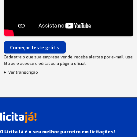
Começar teste grátis
Cadastre o que sua empresa vende, receba alertas por e-mail, use
filtros e acesse o edital ou a página oficial.
Ver transcrição
O Licita Já é o seu melhor parceiro em licitações!