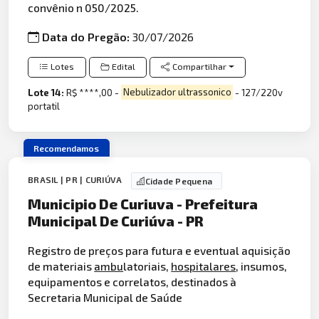
convênio n 050/2025.
Data do Pregão:
30/07/2026
Lotes
Edital
Compartilhar
Lote 14:
R$ ****,00 -
Nebulizador ultrassonico
- 127/220v
portatil
Recomendamos
BRASIL | PR | CURIÚVA
Cidade Pequena
Municipio De Curiuva - Prefeitura
Municipal De Curiúva - PR
Registro de preços para futura e eventual aquisição
de materiais
ambu
latoriais,
hospitalares
, insumos,
equipamentos e correlatos, destinados à
Secretaria Municipal de Saúde