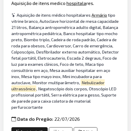
Aquisição de itens medico
hospitala
res.
Aquisição de itens médico hospitalares
Armário
tipo
vitrine branco, Autoclave horizontal de mesa capacidade
21 litros, Balança antropométrica adulto digital, Balança
antropométrica pediátrica, Banco hospitalar tipo mocho
preto, Biombo triplo, Cadeira de roda padrão, Cadeira de
roda para obesos, Cardioversor, Carro de emergência,
Colposcópio, Desfibrilador externo automático, Detector
fetal portátil, Eletrocauterio, Escada 2 degraus, Foco de
luz para exames clínicos, Foco de teto, Maca tipo
consultório em aço, Mesa auxiliar hospitalar em aço
inox, Mesa tipo mayo inox, Mini incubadora para
autoclave, Monitor multiparâmetro,
Nebulizador
ultrassônico
, Negatoscópio dois corpos, Otoscópio LED
profissional portátil, Serra elétrica para gesso, Suporte
de parede para caixa coletora de material
perfurocortante
Data do Pregão:
22/07/2026