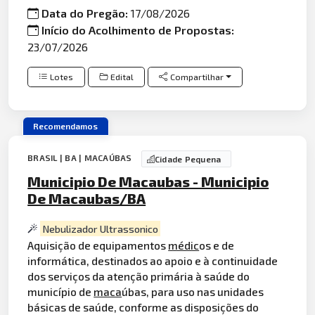
Data do Pregão:
17/08/2026
Início do Acolhimento de Propostas:
23/07/2026
Lotes
Edital
Compartilhar
Recomendamos
BRASIL | BA | MACAÚBAS
Cidade Pequena
Municipio De Macaubas - Municipio
De Macaubas/BA
Nebulizador Ultrassonico
Aquisição de equipamentos
médic
os e de
informática, destinados ao apoio e à continuidade
dos serviços da atenção primária à saúde do
município de
maca
úbas, para uso nas unidades
básicas de saúde, conforme as disposições do