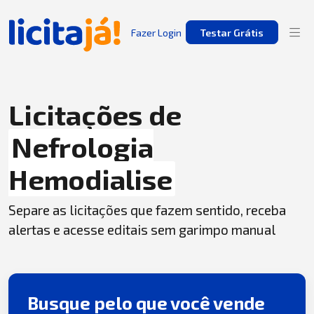
Fazer Login
Testar Grátis
Licitações de
Nefrologia
Hemodialise
Separe as licitações que fazem sentido, receba
alertas e acesse editais sem garimpo manual
Busque pelo que você vende