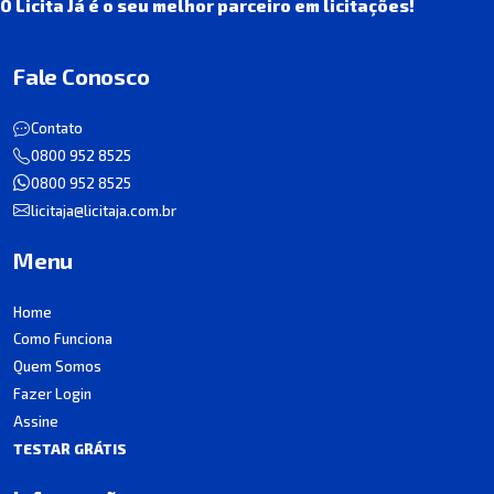
O Licita Já é o seu melhor parceiro em licitações!
Fale Conosco
Contato
0800 952 8525
0800 952 8525
licitaja@licitaja.com.br
Menu
Home
Como Funciona
Quem Somos
Fazer Login
Assine
TESTAR GRÁTIS