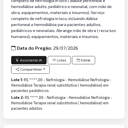
completo de nefrologia in loco ( diálise peritoneal e
hemodiálise adulto, pediátrico e neonatal, com mão de
obra, equipamentos, materiais e insumos). Serviço
completo de nefrologia in loco, incluindo diálise
peritoneal e hemodiálise para pacientes adultos,
pediátricos e neonatais. Abrange mão de obra ( recursos
humanos), equipamentos, materiais e insumos.
Data do Pregão:
29/07/2026
Assistente IA
Lotes
Edital
Compartilhar
Lote 1:
R$ ****,00 - Nefrologia - Hemodiálise Nefrologia -
Hemodiálise Terapia renal substitutiva ( hemodiálise) em
pacientes pediátricos
Lote 2:
R$ ****,00 - Nefrologia - Hemodiálise Nefrologia -
Hemodiálise Terapia renal substitutiva ( hemodiálise) em
pacientes adultos