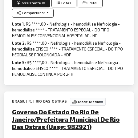
Assistente IA
Lotes
Edital
Compartilhar
Lote 1:
R$ ****,00 - Nefrologia - hemodiálise Nefrologia -
hemodiálise **** - TRATAMENTO ESPECIAL - DO TIPO
HEMODIALISE CONVENCIONAL HOSPITALAR- HDI
Lote 2:
R$ ****,00 - Nefrologia - hemodiálise Nefrologia -
hemodiálise EFISCO **** - TRATAMENTO ESPECIAL - DO TIPO
HEODIALISE PROLONGADA - HDP
Lote 5:
R$ ****,00 - Nefrologia - hemodiálise Nefrologia -
hemodiálise EFISCO **** - TRATAMENTO ESPECIAL - DO TIPO
HEMODIALISE CONTINUA POR 24H
BRASIL | RJ | RIO DAS OSTRAS
Cidade Média
Governo Do Estado Do Rio De
Janeiro/Prefeitura Municipal De Rio
Das Ostras (Uasg: 982921)