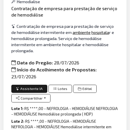
Hemodialise
Contratação de empresa para prestação de serviço
de hemodiálise
Contratação de empresa para prestação de serviço
de hemodiálise intermitente em
ambiente
hospitala
r e
hemodiálise prolongada. Serviço de hemodiálise
intermitente em ambiente hospitalar e hemodiálise
prolongada.
Data do Pregão:
28/07/2026
Início do Acolhimento de Propostas:
23/07/2026
Assistente IA
Lotes
Edital
Compartilhar
Lote 1:
R$ ****,00 - NEFROLOGIA - HEMODIÁLISE NEFROLOGIA
- HEMODIÁLISE Hemodiálise prolongada ( HDP)
Lote 2:
R$ ****,00 - NEFROLOGIA - HEMODIÁLISE
NEFROLOGIA - HEMODIÁLISE Hemodiálise intermitente em