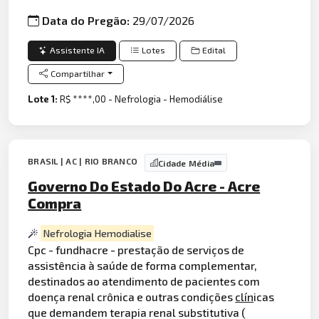
Data do Pregão:
29/07/2026
Assistente IA
Lotes
Edital
Compartilhar
Lote 1:
R$ ****,00 - Nefrologia - Hemodiálise
BRASIL | AC | RIO BRANCO
Cidade Média
Governo Do Estado Do Acre - Acre
Compra
Nefrologia Hemodialise
Cpc - fundhacre - prestação de serviços de
assistência à saúde de forma complementar,
destinados ao atendimento de pacientes com
doença renal crônica e outras condições
clín
icas
que demandem terapia renal substitutiva (