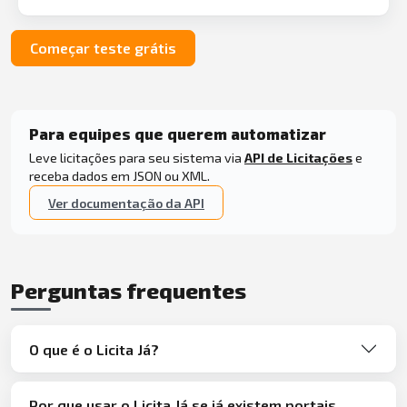
Começar teste grátis
Para equipes que querem automatizar
Leve licitações para seu sistema via
API de Licitações
e
receba dados em JSON ou XML.
Ver documentação da API
Perguntas frequentes
O que é o Licita Já?
Por que usar o Licita Já se já existem portais