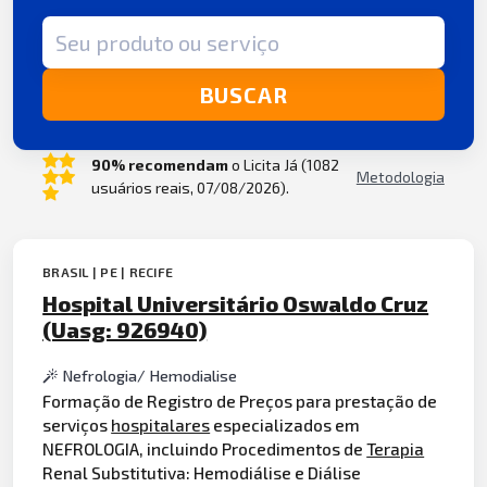
Termo de busca
BUSCAR
90% recomendam
o Licita Já (1082
Metodologia
usuários reais, 07/08/2026).
BRASIL | PE | RECIFE
Hospital Universitário Oswaldo Cruz
(Uasg: 926940)
Nefrologia/ Hemodialise
Formação de Registro de Preços para prestação de
serviços
hospitalares
especializados em
NEFROLOGIA, incluindo Procedimentos de
Terapia
Renal Substitutiva: Hemodiálise e Diálise