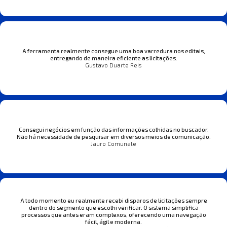
A ferramenta realmente consegue uma boa varredura nos editais,
entregando de maneira eficiente as licitações.
Gustavo Duarte Reis
Consegui negócios em função das informações colhidas no buscador.
Não há necessidade de pesquisar em diversos meios de comunicação.
Jauro Comunale
A todo momento eu realmente recebi disparos de licitações sempre
dentro do segmento que escolhi verificar. O sistema simplifica
processos que antes eram complexos, oferecendo uma navegação
fácil, ágil e moderna.