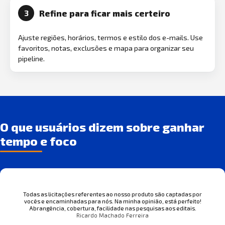
Refine para ficar mais certeiro
3
Ajuste regiões, horários, termos e estilo dos e-mails. Use
favoritos, notas, exclusões e mapa para organizar seu
pipeline.
O que usuários dizem sobre ganhar
tempo e foco
Todas as licitações referentes ao nosso produto são captadas por
vocês e encaminhadas para nós. Na minha opinião, está perfeito!
Abrangência, cobertura, facilidade nas pesquisas aos editais.
Ricardo Machado Ferreira