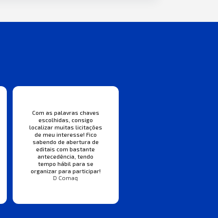
Com as palavras chaves
escolhidas, consigo
localizar muitas licitações
de meu interesse! Fico
sabendo de abertura de
editais com bastante
antecedência, tendo
tempo hábil para se
organizar para participar!
D Comaq