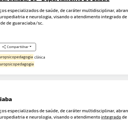
ços especializados de saúde, de caráter multidisciplinar, abr
europediatria e neurologia, visando o atendimento integrado d
úde de guaraciaba/sc.
Compartilhar
uropsicopedagogia
clínica
uropsicopedagogia
ciaba
ços especializados de saúde, de caráter multidisciplinar, abr
europediatria e neurologia, visando o atendimento
integrado
de