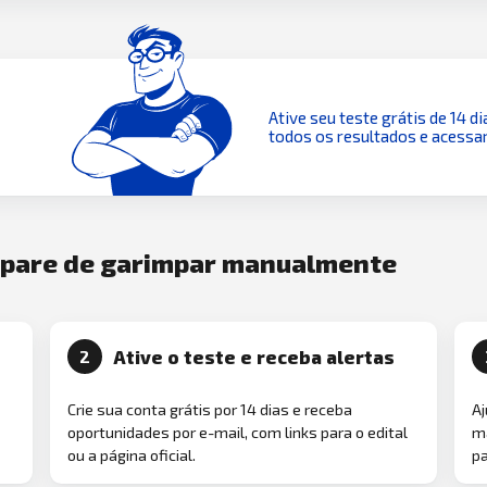
Ative seu teste grátis de 14 di
todos os resultados e acessar
e pare de garimpar manualmente
Ative o teste e receba alertas
2
Crie sua conta grátis por 14 dias e receba
Aj
oportunidades por e-mail, com links para o edital
ma
ou a página oficial.
pa