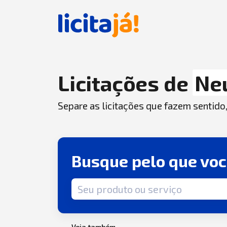
Licitações de
Ne
Separe as licitações que fazem sentido
Busque pelo que vo
Termo de busca
Veja também