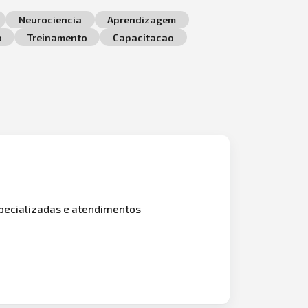
Neurociencia
Aprendizagem
o
Treinamento
Capacitacao
pecializadas e atendimentos