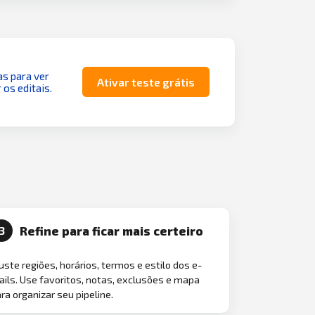
as para ver
Ativar teste grátis
 os editais.
Refine para ficar mais certeiro
3
uste regiões, horários, termos e estilo dos e-
ils. Use favoritos, notas, exclusões e mapa
ra organizar seu pipeline.