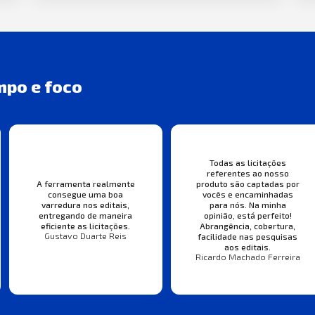
mpo e foco
Todas as licitações
referentes ao nosso
A ferramenta realmente
produto são captadas por
consegue uma boa
vocês e encaminhadas
varredura nos editais,
para nós. Na minha
entregando de maneira
opinião, está perfeito!
eficiente as licitações.
Abrangência, cobertura,
Gustavo Duarte Reis
facilidade nas pesquisas
aos editais.
Ricardo Machado Ferreira