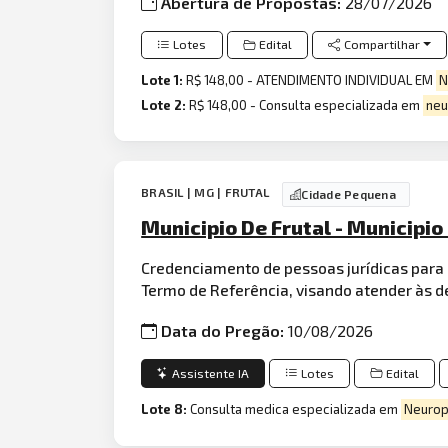
Abertura de Propostas:
28/07/2026
Lotes
Edital
Compartilhar
Lote 1:
R$ 148,00 - ATENDIMENTO INDIVIDUAL EM
N
Lote 2:
R$ 148,00 - Consulta especializada em
neu
BRASIL | MG | FRUTAL
Cidade Pequena
Municipio De Frutal - Municipi
Credenciamento de pessoas jurídicas para 
Termo de Referência, visando atender às d
Data do Pregão:
10/08/2026
Assistente IA
Lotes
Edital
Lote 8:
Consulta medica especializada em
Neurop