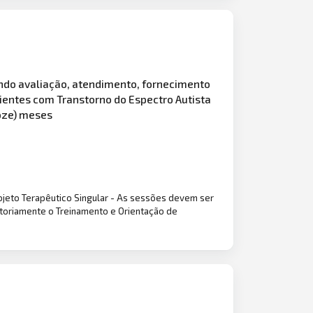
indo avaliação, atendimento, fornecimento
ientes com Transtorno do Espectro Autista
doze) meses
ojeto Terapêutico Singular - As sessões devem ser
gatoriamente o Treinamento e Orientação de