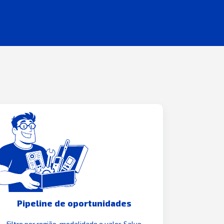
Pipeline de oportunidades
Filtre por região, modalidade e valor. Salve