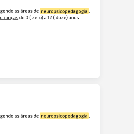
angendo as áreas de
neuropsicopedagogia
,
e
crianças
de 0 ( zero) a 12 ( doze) anos
angendo as áreas de
neuropsicopedagogia
,